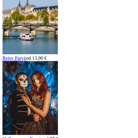
Rejsy Paryż
od 13,90 €