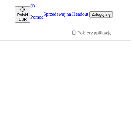
Sprzedawaj na Headout
Zaloguj się
Polski
Pomoc
EUR
Pobierz aplikację