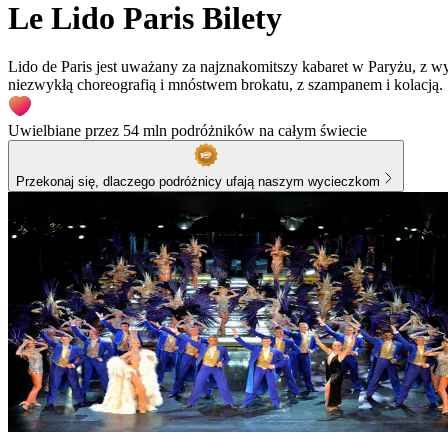
Le Lido Paris Bilety
Lido de Paris jest uważany za najznakomitszy kabaret w Paryżu, z wy
niezwykłą choreografią i mnóstwem brokatu, z szampanem i kolacją.
Uwielbiane przez 54 mln podróżników na całym świecie
Przekonaj się, dlaczego podróżnicy ufają naszym wycieczkom