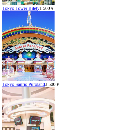
Tokyo Tower Bilety
1 500 ¥
Tokyo Sanrio Puroland
3 500 ¥