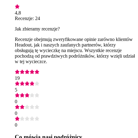
4,8
Recenzje: 24
Jak zbieramy recenzje?
Recenzje obejmują zweryfikowane opinie zarówno klientów
Headout, jak i naszych zaufanych partnerów, którzy
obsługują tę wycieczkę na miejscu. Wszystkie recenzje
pochodzą od prawdziwych podróżników, którzy wzięli udział
w tej wycieczce.
19
5
0
0
0
Co mówią nasi podróżnicy