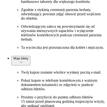
bambusowe taborety dla większego komfortu.
Zgodnie z etykietą ceremonii parzenia herbaty,
odwiedzający powinni zdjąć obuwie przed wejściem
do obiektu.
Odwiedzającym zaleca się powstrzymanie się od
używania intensywnych zapachów i wyłączenie
telefonów komórkowych podczas ceremonii parzenia
herbaty.
Ta wycieczka jest przeznaczona dla kobiet i mężczyzn.
Moje bilety
Twój kupon zostanie wkrótce wysłany pocztą e-mail.
Pokaż kupon w telefonie komórkowym z ważnym
dokumentem tożsamości ze zdjęciem w punkcie
odbioru biletów.
Prosimy o przybycie do punktu odbioru biletów
15 minut przed planowaną godziną rozpoczęcia wizyty,
aby uniknąć opóźnień.