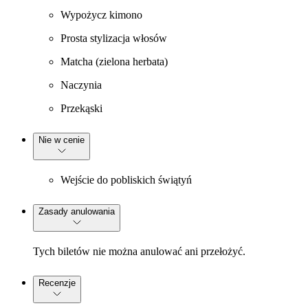
Wypożycz kimono
Prosta stylizacja włosów
Matcha (zielona herbata)
Naczynia
Przekąski
Nie w cenie
Wejście do pobliskich świątyń
Zasady anulowania
Tych biletów nie można anulować ani przełożyć.
Recenzje