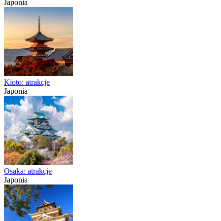
Japonia
Kioto: atrakcje
Japonia
Osaka: atrakcje
Japonia