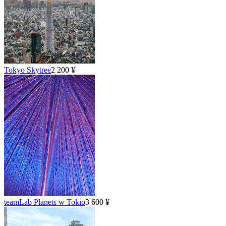
Tokyo Skytree
2 200 ¥
teamLab Planets w Tokio
3 600 ¥