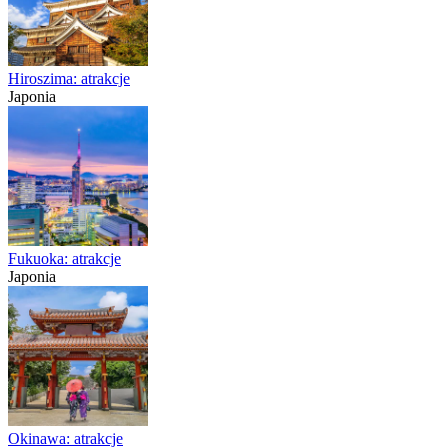
Hiroszima: atrakcje
Japonia
Fukuoka: atrakcje
Japonia
Okinawa: atrakcje