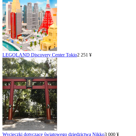
LEGOLAND Discovery Center Tokio
2 251 ¥
Wycieczki dotyczące światowego dziedzictwa Nikko
3 000 ¥