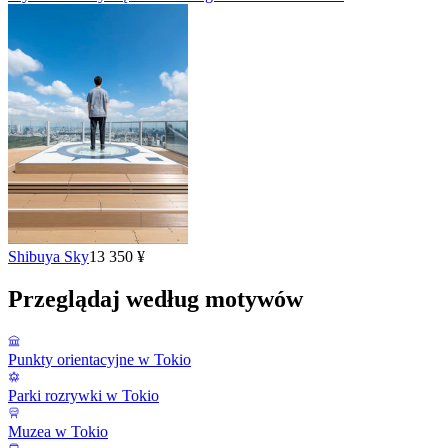
Shibuya Sky
13 350 ¥
Przeglądaj według motywów
Punkty orientacyjne w Tokio
Parki rozrywki w Tokio
Muzea w Tokio