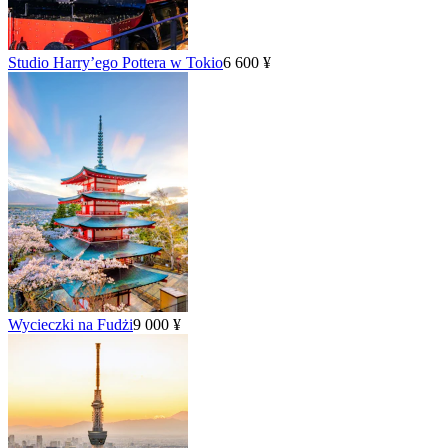
Studio Harry’ego Pottera w Tokio
6 600 ¥
Wycieczki na Fudżi
9 000 ¥