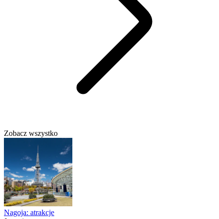
Zobacz wszystko
Nagoja: atrakcje