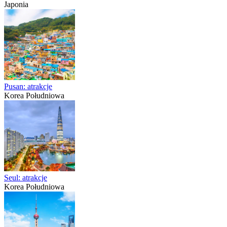
Japonia
Pusan: atrakcje
Korea Południowa
Seul: atrakcje
Korea Południowa