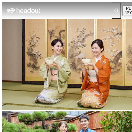
PL
JPY