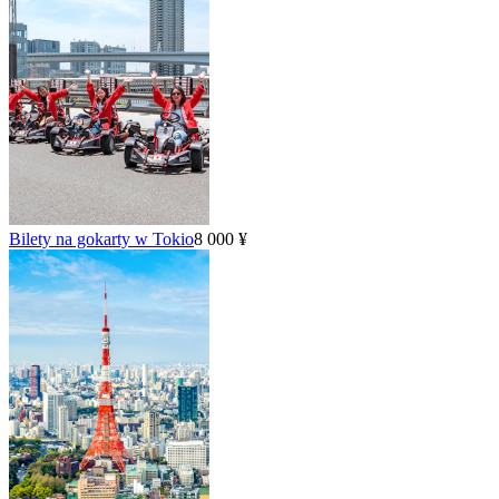
Bilety na gokarty w Tokio
8 000 ¥