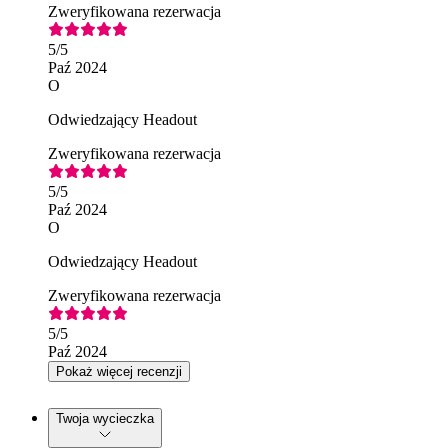
Zweryfikowana rezerwacja
5
/5
Paź 2024
O
Odwiedzający Headout
Zweryfikowana rezerwacja
5
/5
Paź 2024
O
Odwiedzający Headout
Zweryfikowana rezerwacja
5
/5
Paź 2024
Pokaż więcej recenzji
Twoja wycieczka