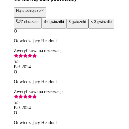
Najistotniejsze
Z obrazami
4+ gwiazdki
3 gwiazdki
< 3 gwiazdki
O
Odwiedzający Headout
Zweryfikowana rezerwacja
5
/5
Paź 2024
O
Odwiedzający Headout
Zweryfikowana rezerwacja
5
/5
Paź 2024
O
Odwiedzający Headout