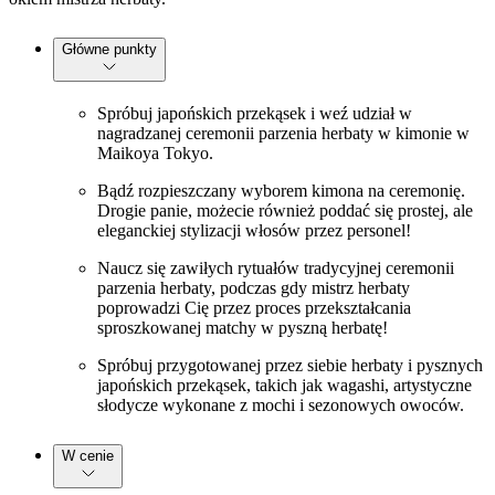
Główne punkty
Spróbuj japońskich przekąsek i weź udział w
nagradzanej ceremonii parzenia herbaty w kimonie w
Maikoya Tokyo.
Bądź rozpieszczany wyborem kimona na ceremonię.
Drogie panie, możecie również poddać się prostej, ale
eleganckiej stylizacji włosów przez personel!
Naucz się zawiłych rytuałów tradycyjnej ceremonii
parzenia herbaty, podczas gdy mistrz herbaty
poprowadzi Cię przez proces przekształcania
sproszkowanej matchy w pyszną herbatę!
Spróbuj przygotowanej przez siebie herbaty i pysznych
japońskich przekąsek, takich jak wagashi, artystyczne
słodycze wykonane z mochi i sezonowych owoców.
W cenie