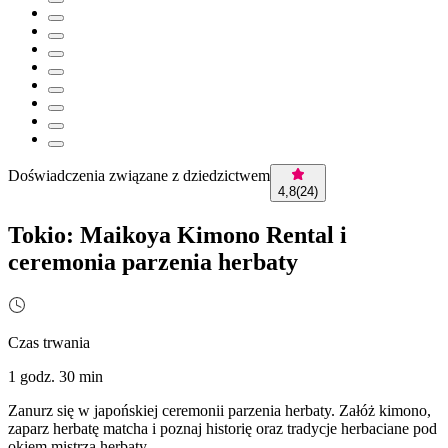
Doświadczenia związane z dziedzictwem
4,8
(
24
)
Tokio: Maikoya Kimono Rental i
ceremonia parzenia herbaty
Czas trwania
1 godz. 30 min
Zanurz się w japońskiej ceremonii parzenia herbaty. Załóż kimono,
zaparz herbatę matcha i poznaj historię oraz tradycje herbaciane pod
okiem mistrza herbaty.