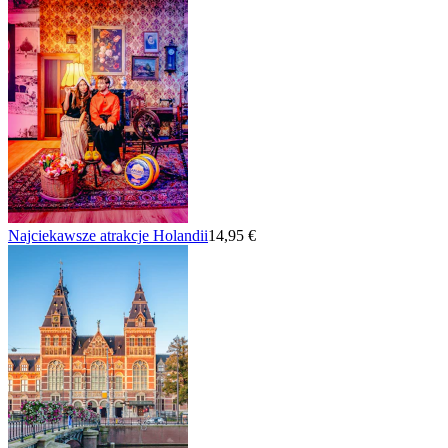
Najciekawsze atrakcje Holandii
14,95 €