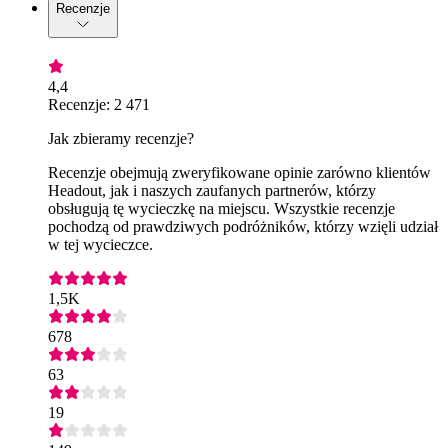
Recenzje
4,4
Recenzje: 2 471
Jak zbieramy recenzje?
Recenzje obejmują zweryfikowane opinie zarówno klientów
Headout, jak i naszych zaufanych partnerów, którzy
obsługują tę wycieczkę na miejscu. Wszystkie recenzje
pochodzą od prawdziwych podróżników, którzy wzięli udział
w tej wycieczce.
1,5K
678
63
19