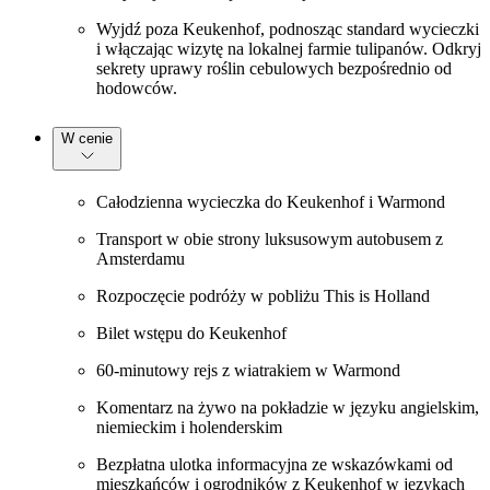
Wyjdź poza Keukenhof, podnosząc standard wycieczki
i włączając wizytę na lokalnej farmie tulipanów. Odkryj
sekrety uprawy roślin cebulowych bezpośrednio od
hodowców.
W cenie
Całodzienna wycieczka do Keukenhof i Warmond
Transport w obie strony luksusowym autobusem z
Amsterdamu
Rozpoczęcie podróży w pobliżu This is Holland
Bilet wstępu do Keukenhof
60-minutowy rejs z wiatrakiem w Warmond
Komentarz na żywo na pokładzie w języku angielskim,
niemieckim i holenderskim
Bezpłatna ulotka informacyjna ze wskazówkami od
mieszkańców i ogrodników z Keukenhof w językach