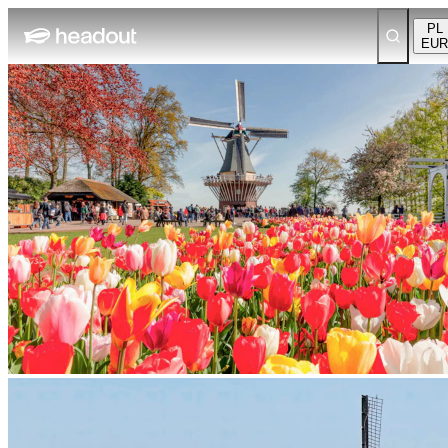
PL
EUR