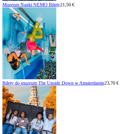
Muzeum Nauki NEMO Bilety
21,50 €
Bilety do muzeum The Upside Down w Amsterdamie
23,70 €