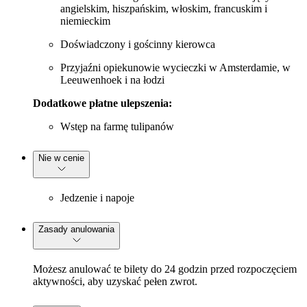
angielskim, hiszpańskim, włoskim, francuskim i
niemieckim
Doświadczony i gościnny kierowca
Przyjaźni opiekunowie wycieczki w Amsterdamie, w
Leeuwenhoek i na łodzi
Dodatkowe płatne ulepszenia:
Wstęp na farmę tulipanów
Nie w cenie
Jedzenie i napoje
Zasady anulowania
Możesz anulować te bilety do 24 godzin przed rozpoczęciem
aktywności, aby uzyskać pełen zwrot.