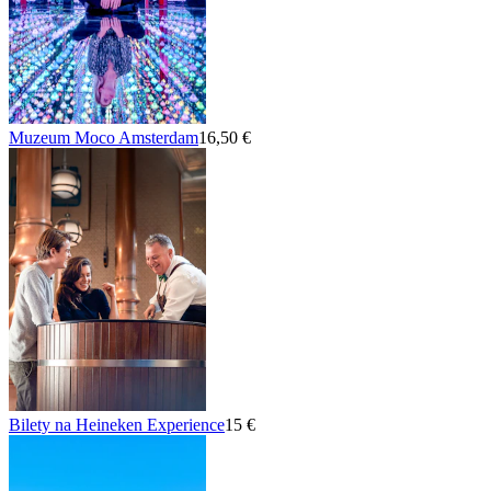
Muzeum Moco Amsterdam
16,50 €
Bilety na Heineken Experience
15 €