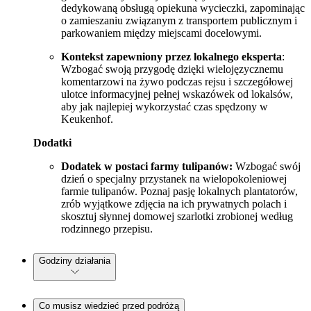
dedykowaną obsługą opiekuna wycieczki, zapominając
o zamieszaniu związanym z transportem publicznym i
parkowaniem między miejscami docelowymi.
Kontekst zapewniony przez lokalnego eksperta
:
Wzbogać swoją przygodę dzięki wielojęzycznemu
komentarzowi na żywo podczas rejsu i szczegółowej
ulotce informacyjnej pełnej wskazówek od lokalsów,
aby jak najlepiej wykorzystać czas spędzony w
Keukenhof.
Dodatki
Dodatek w postaci farmy tulipanów:
Wzbogać swój
dzień o specjalny przystanek na wielopokoleniowej
farmie tulipanów. Poznaj pasję lokalnych plantatorów,
zrób wyjątkowe zdjęcia na ich prywatnych polach i
skosztuj słynnej domowej szarlotki zrobionej według
rodzinnego przepisu.
Godziny działania
Co musisz wiedzieć przed podróżą