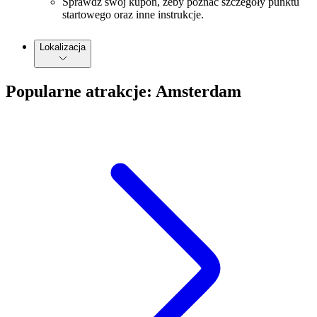
Sprawdź swój kupon, żeby poznać szczegóły punktu
startowego oraz inne instrukcje.
Lokalizacja
Popularne atrakcje: Amsterdam