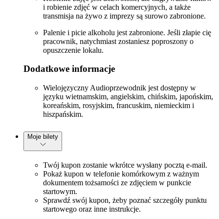
i robienie zdjęć w celach komercyjnych, a także
transmisja na żywo z imprezy są surowo zabronione.
Palenie i picie alkoholu jest zabronione. Jeśli złapie cię
pracownik, natychmiast zostaniesz poproszony o
opuszczenie lokalu.
Dodatkowe informacje
Wielojęzyczny Audioprzewodnik jest dostępny w
języku wietnamskim, angielskim, chińskim, japońskim,
koreańskim, rosyjskim, francuskim, niemieckim i
hiszpańskim.
Moje bilety
Twój kupon zostanie wkrótce wysłany pocztą e-mail.
Pokaż kupon w telefonie komórkowym z ważnym
dokumentem tożsamości ze zdjęciem w punkcie
startowym.
Sprawdź swój kupon, żeby poznać szczegóły punktu
startowego oraz inne instrukcje.