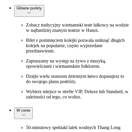
Główne punkty
Zobacz tradycyjny wietnamski teatr lalkowy na wodzie
w najbardziej znanym teatrze w Hanoi.
Bilet z pominięciem kolejki pozwala uniknąć długich
kolejek na popularne, często wyprzedane
przedstawienie.
Zapraszamy na występ na żywo z muzyką,
opowieściami i wietnamskim folklorem.
Dzięki wielu seansom dziennym łatwo dopasujesz to
do swojego planu podróży.
Wybierz miejsce w strefie VIP, Deluxe lub Standard, w
zależności od tego, co wolisz.
W cenie
50-minutowy spektakl lalek wodnych Thang Long