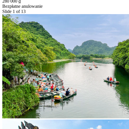
280 000 ₫
Bezpłatne anulowanie
Slide 1 of 13