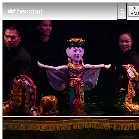
PL
VND