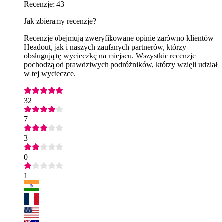
Recenzje: 43
Jak zbieramy recenzje?
Recenzje obejmują zweryfikowane opinie zarówno klientów
Headout, jak i naszych zaufanych partnerów, którzy
obsługują tę wycieczkę na miejscu. Wszystkie recenzje
pochodzą od prawdziwych podróżników, którzy wzięli udział
w tej wycieczce.
32
7
3
0
1