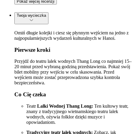
Pokaż więcej recenzji
Twoja wycieczka
Omiń długie kolejki i ciesz się płynnym wejściem na jedno z
najpopularniejszych wydarzeń kulturalnych w Hanoi.
Pierwsze kroki
Przyjdź do teatru lalek wodnych Thang Long co najmniej 15–
20 minut przed wybraną godziną przedstawienia. Pokaż swój
bilet mobilny przy wejściu w celu skasowania. Przed
wejściem może zostać przeprowadzona szybka kontrola
bezpieczeństwa.
Co Cię czeka
Teatr
Lalki Wodnej Thang Long:
Ten kultowy teatr,
znany z tradycyjnego wietnamskiego teatru lalek
wodnych, ożywia folklor dzięki muzyce i
opowiadaniom.
Tradycyjny teatr lalek wodnych:
Zobacz, jak