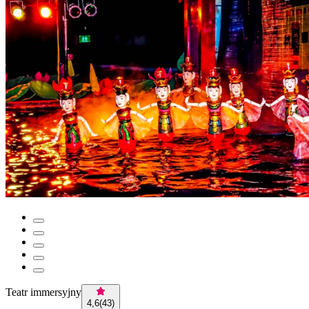
Teatr immersyjny
4,6
(
43
)