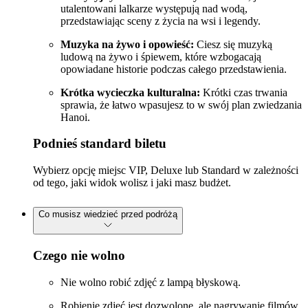
utalentowani lalkarze występują nad wodą,
przedstawiając sceny z życia na wsi i legendy.
Muzyka na żywo i opowieść:
Ciesz się muzyką
ludową na żywo i śpiewem, które wzbogacają
opowiadane historie podczas całego przedstawienia.
Krótka wycieczka kulturalna:
Krótki czas trwania
sprawia, że łatwo wpasujesz to w swój plan zwiedzania
Hanoi.
Podnieś standard biletu
Wybierz opcję miejsc VIP, Deluxe lub Standard w zależności
od tego, jaki widok wolisz i jaki masz budżet.
Co musisz wiedzieć przed podróżą
Czego nie wolno
Nie wolno robić zdjęć z lampą błyskową.
Robienie zdjęć jest dozwolone, ale nagrywanie filmów