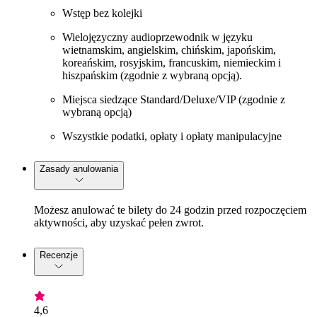
Wstęp bez kolejki
Wielojęzyczny audioprzewodnik w języku
wietnamskim, angielskim, chińskim, japońskim,
koreańskim, rosyjskim, francuskim, niemieckim i
hiszpańskim (zgodnie z wybraną opcją).
Miejsca siedzące Standard/Deluxe/VIP (zgodnie z
wybraną opcją)
Wszystkie podatki, opłaty i opłaty manipulacyjne
Zasady anulowania
Możesz anulować te bilety do 24 godzin przed rozpoczęciem
aktywności, aby uzyskać pełen zwrot.
Recenzje
4,6