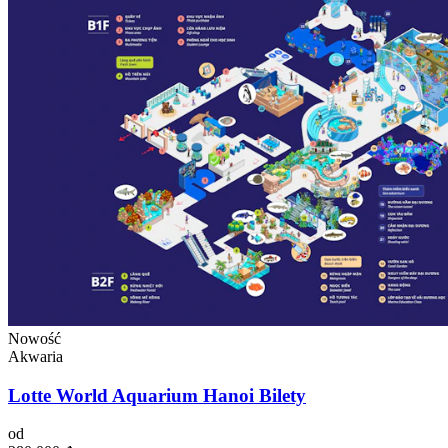
Nowość
Akwaria
Lotte World Aquarium Hanoi Bilety
od