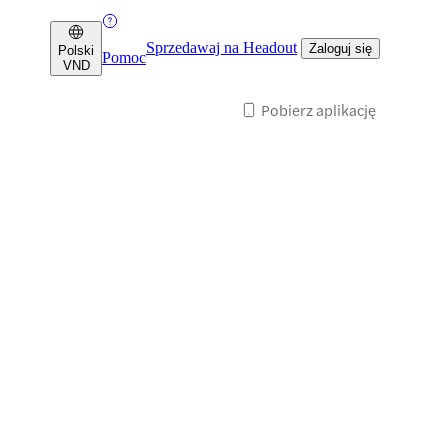
Sprzedawaj na Headout
Zaloguj się
Polski
Pomoc
VND
Pobierz aplikację