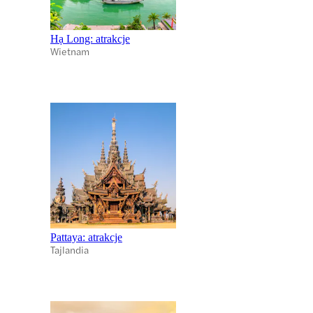
Hạ Long: atrakcje
Wietnam
Pattaya: atrakcje
Tajlandia