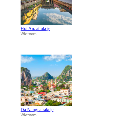
Hoi An: atrakcje
Wietnam
Da Nang: atrakcje
Wietnam