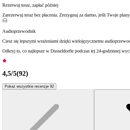
Rezerwuj teraz, zapłać później
Zarezerwuj teraz bez płacenia. Zrezygnuj za darmo, jeśli Twoje plany
Audioprzewodnik
Ciesz się lepszymi wrażeniami dzięki wielojęzycznemu audioprzewo
Odkryj to, co najlepsze w Dusseldorfie podczas tej 24-godzinnej w
4,5
/5
(
92
)
Pokaż wszystkie recenzje 92