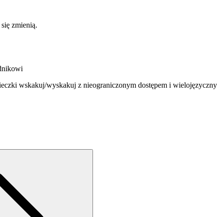
 się zmienią.
dnikowi
ycieczki wskakuj/wyskakuj z nieograniczonym dostępem i wielojęzycz