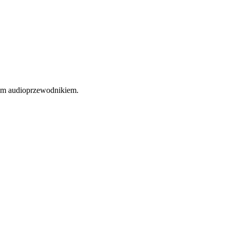
nym audioprzewodnikiem.