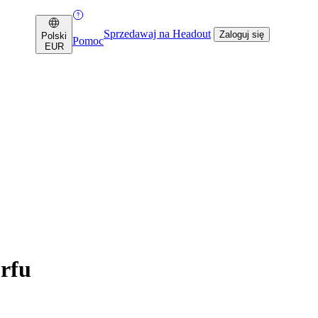
Sprzedawaj na Headout
Zaloguj się
Polski
Pomoc
EUR
rfu