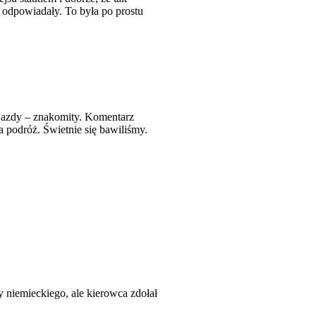
 odpowiadały. To była po prostu
l jazdy – znakomity. Komentarz
wa podróż. Świetnie się bawiliśmy.
 niemieckiego, ale kierowca zdołał