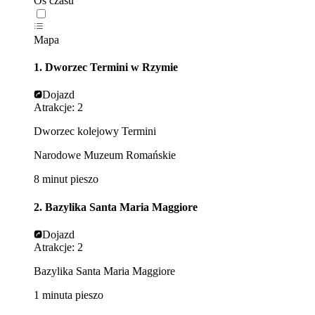
Oś czasu
Mapa
1. Dworzec Termini w Rzymie
Dojazd
Atrakcje: 2
Dworzec kolejowy Termini
Narodowe Muzeum Romańskie
8 minut pieszo
2. Bazylika Santa Maria Maggiore
Dojazd
Atrakcje: 2
Bazylika Santa Maria Maggiore
1 minuta pieszo