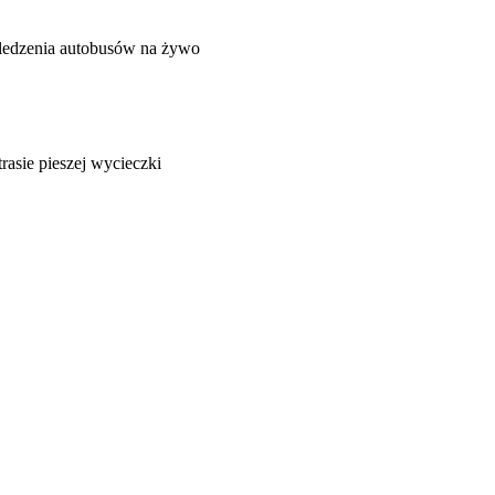
śledzenia autobusów na żywo
trasie pieszej wycieczki