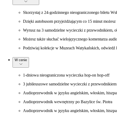
Skorzystaj z 24-godzinnego nieograniczonego biletu Wsk
Dzięki autobusom przyjeżdżającym co 15 minut możesz wy
Wyrusz na 3 samodzielne wycieczki z przewodnikiem, obe
Możesz także słuchać wielojęzycznego komentarza audio
Podziwiaj kolekcje w Muzeach Watykańskich, odwiedź k
W cenie
1-dniowa nieograniczona wycieczka hop-on hop-off
3 jubileuszowe samodzielne wycieczki z przewodnikiem V
Audioprzewodnik w języku angielskim, włoskim, hiszpa
Audioprzewodnik wewnętrzny po Bazylice św. Piotra
Audioprzewodnik w języku angielskim, włoskim, hiszpań