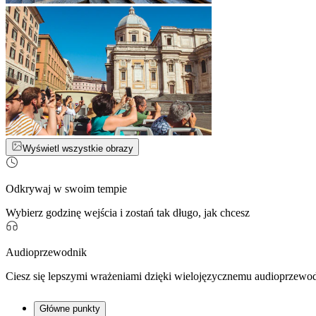
Wyświetl wszystkie obrazy
Odkrywaj w swoim tempie
Wybierz godzinę wejścia i zostań tak długo, jak chcesz
Audioprzewodnik
Ciesz się lepszymi wrażeniami dzięki wielojęzycznemu audioprzewo
Główne punkty