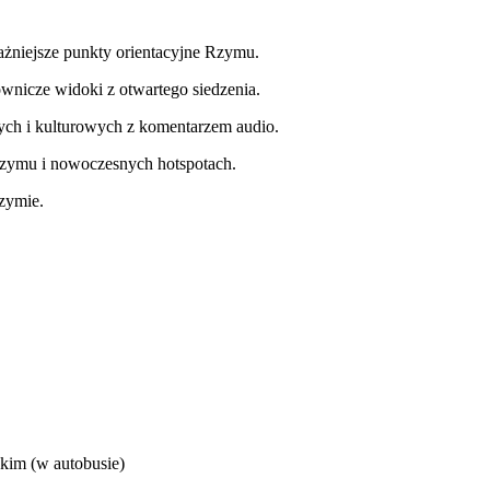
ażniejsze punkty orientacyjne Rzymu.
ownicze widoki z otwartego siedzenia.
nych i kulturowych z komentarzem audio.
Rzymu i nowoczesnych hotspotach.
zymie.
kim (w autobusie)