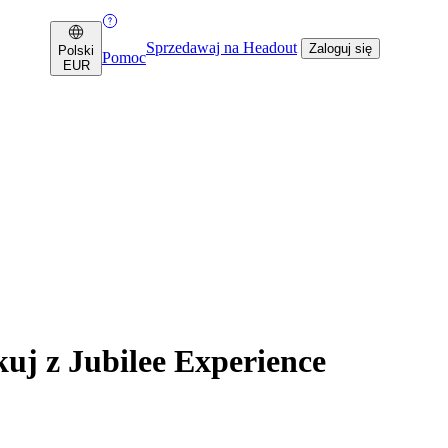
Sprzedawaj na Headout
Zaloguj się
Polski
Pomoc
EUR
j z Jubilee Experience