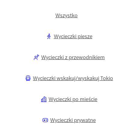
Wszystko
Wycieczki piesze
Wycieczki z przewodnikiem
Wycieczki wskakuj/wyskakuj Tokio
Wycieczki po mieście
Wycieczki prywatne