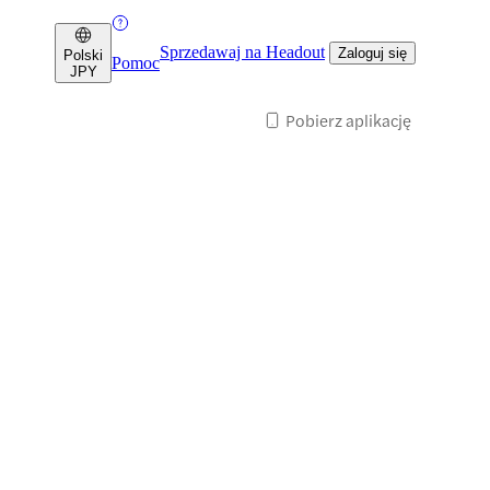
Sprzedawaj na Headout
Zaloguj się
Polski
Pomoc
JPY
Pobierz aplikację