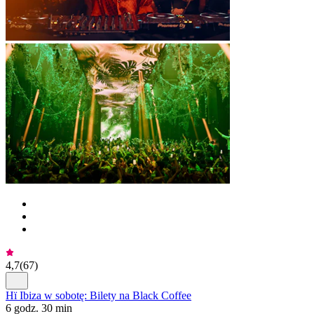
4,7
(
67
)
Hï Ibiza w sobotę: Bilety na Black Coffee
6 godz. 30 min