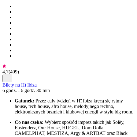
4,7
(
409
)
Bilety na Hï Ibiza
6 godz. - 6 godz. 30 min
Gatunek:
Przez cały tydzień w Hï Ibiza kręcą się rytmy
house, tech house, afro house, melodyjnego techno,
elektronicznych brzmień i klubowej energii w stylu big room.
Co nas czeka:
Wybierz spośród imprez takich jak Solèy,
Eastenderz, Our House, HUGEL, Dom Dolla,
CAMELPHAT, MËSTIZA, Argy & ARTBAT oraz Black