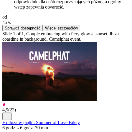
odpowiednie dla osób rozpoczynających późno, a ogólny
wstęp zapewnia otwartość.
od
45 €
Sprawdź dostępność
Więcej szczegółów
Slide 1 of 1, Couple embracing with fiery glow at sunset, Ibiza
coastline in background, Camelphat event.
4,9
(
22
)
Hï Ibiza w piątki: Summer of Love Bilety
6 godz. - 6 godz. 30 min