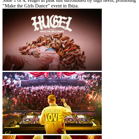
Slide 1 of 4, Hugel in pink suit surrounded by high heels, promoting
"Make the Girls Dance" event in Ibiza.