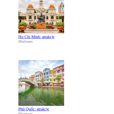
Ho Chi Minh: atrakcje
Wietnam
Phú Quốc: atrakcje
Wietnam