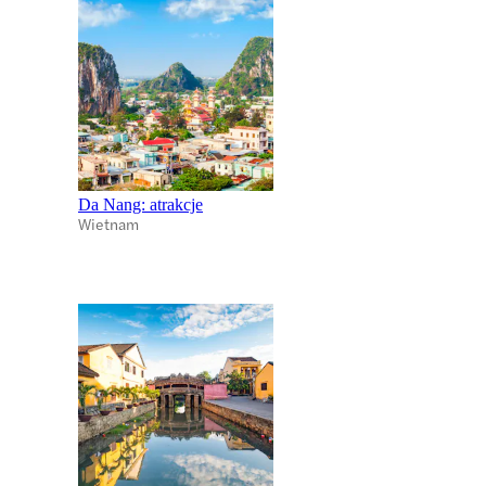
Da Nang: atrakcje
Wietnam