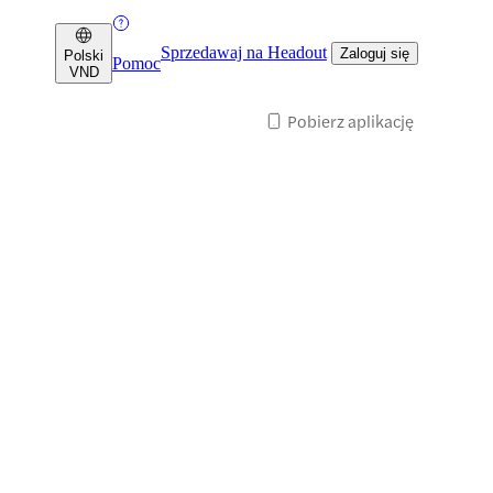
Sprzedawaj na Headout
Zaloguj się
Polski
Pomoc
VND
Pobierz aplikację