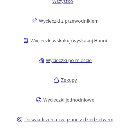
Wszystko
Wycieczki z przewodnikiem
Wycieczki wskakuj/wyskakuj Hanoi
Wycieczki po mieście
Zakupy
Wycieczki jednodniowe
Doświadczenia związane z dziedzictwem