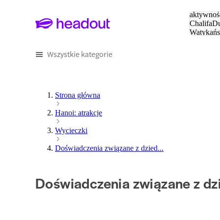
Szukaj
aktywnośc
Chalifa
Du
Watykańs
Eiffla
Par
Wszystkie kategorie
Strona główna
Hanoi: atrakcje
Wycieczki
Doświadczenia związane z dzied...
Doświadczenia związane z d