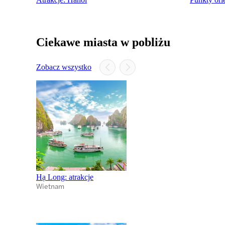
Ciekawe miasta w pobliżu
Zobacz wszystko
Hạ Long: atrakcje
Wietnam