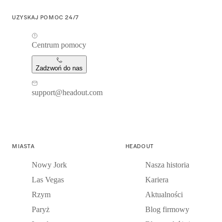
UZYSKAJ POMOC 24/7
Centrum pomocy
Zadzwoń do nas
support@headout.com
MIASTA
HEADOUT
Nowy Jork
Nasza historia
Las Vegas
Kariera
Rzym
Aktualności
Paryż
Blog firmowy