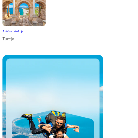
Antalya: atrakcje
Turcja