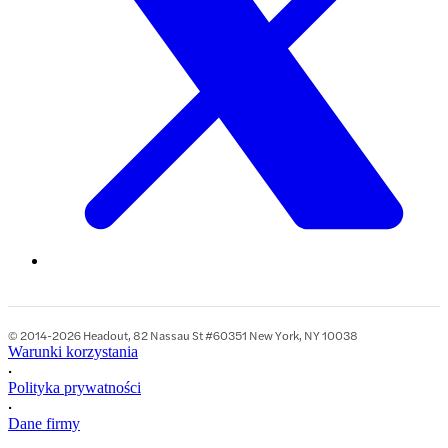
© 2014-2026 Headout, 82 Nassau St #60351 New York, NY 10038
Warunki korzystania
•
Polityka prywatności
•
Dane firmy