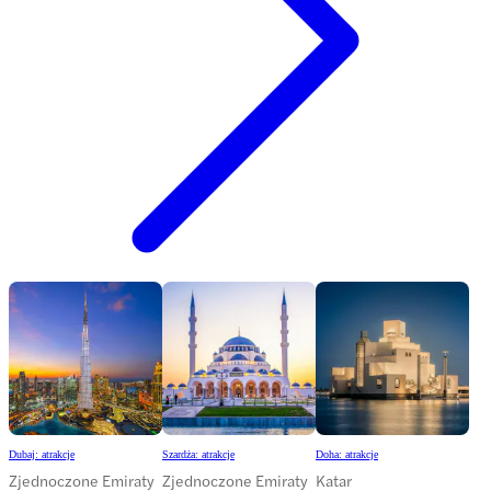
Dubaj: atrakcje
Szardża: atrakcje
Doha: atrakcje
Zjednoczone Emiraty
Zjednoczone Emiraty
Katar