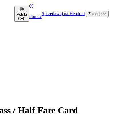
Sprzedawaj na Headout
Zaloguj się
Polski
Pomoc
CHF
ass / Half Fare Card