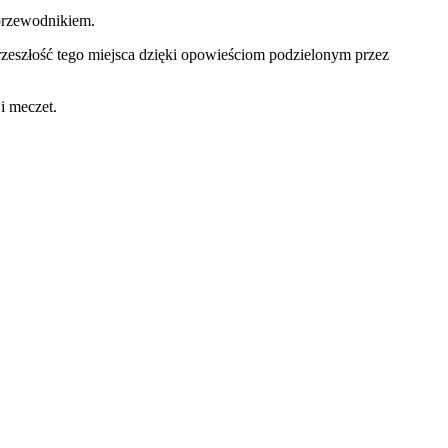
 przewodnikiem.
 przeszłość tego miejsca dzięki opowieściom podzielonym przez
i meczet.