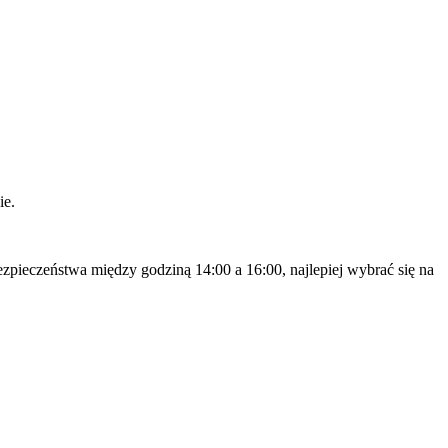
ie.
ezpieczeństwa między godziną 14:00 a 16:00, najlepiej wybrać się na