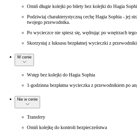
Omiń długie kolejki po bilety bez kolejki do Hagia Soph
Podziwiaj charakterystyczną cechę Hagia Sophia - jej st
twojego przewodnika.
Po wycieczce nie spiesz się, wędrując po wnętrzach tego 
Skorzystaj z luksusu bezpłatnej wycieczki z przewodnik
W cenie
Wstęp bez kolejki do Hagia Sophia
1-godzinna bezpłatna wycieczka z przewodnikiem po an
Nie w cenie
Transfery
Omiń kolejkę do kontroli bezpieczeństwa