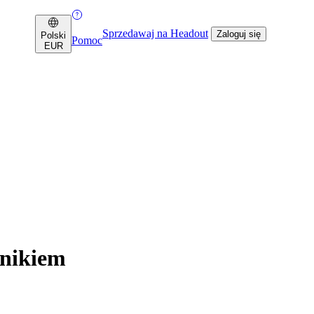
Sprzedawaj na Headout
Zaloguj się
Polski
Pomoc
EUR
dnikiem