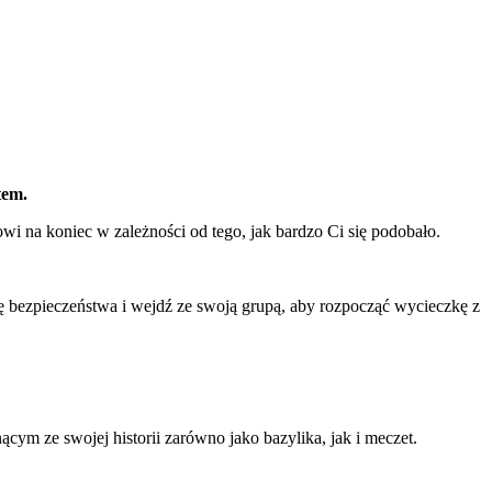
tem.
owi na koniec w zależności od tego, jak bardzo Ci się podobało.
lę bezpieczeństwa i wejdź ze swoją grupą, aby rozpocząć wycieczkę z
m ze swojej historii zarówno jako bazylika, jak i meczet.