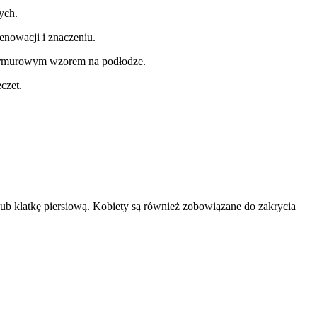
ych.
renowacji i znaczeniu.
marmurowym wzorem na podłodze.
czet.
lub klatkę piersiową. Kobiety są również zobowiązane do zakrycia