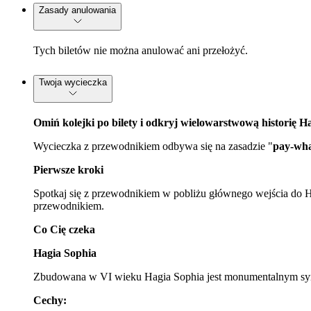
Zasady anulowania
Tych biletów nie można anulować ani przełożyć.
Twoja wycieczka
Omiń kolejki po bilety i odkryj wielowarstwową historię 
Wycieczka z przewodnikiem odbywa się na zasadzie "
pay-wha
Pierwsze kroki
Spotkaj się z przewodnikiem w pobliżu głównego wejścia do Ha
przewodnikiem.
Co Cię czeka
Hagia Sophia
Zbudowana w VI wieku Hagia Sophia jest monumentalnym symbol
Cechy: