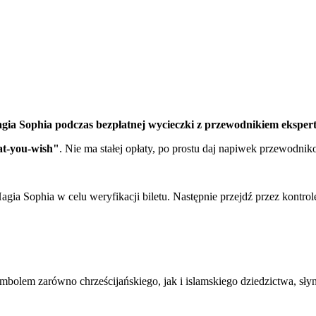
Hagia Sophia podczas bezpłatnej wycieczki z przewodnikiem eksper
t-you-wish"
. Nie ma stałej opłaty, po prostu daj napiwek przewodnik
gia Sophia w celu weryfikacji biletu. Następnie przejdź przez kontro
em zarówno chrześcijańskiego, jak i islamskiego dziedzictwa, słynący