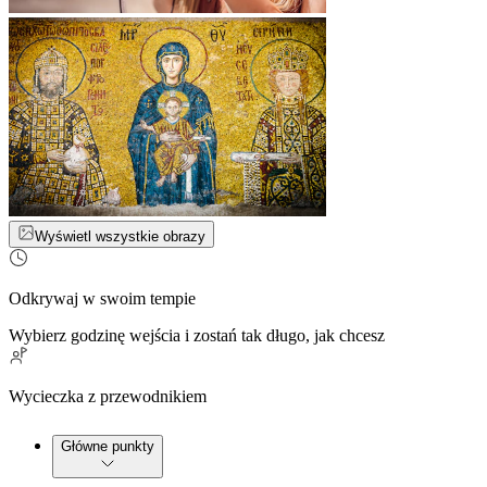
Wyświetl wszystkie obrazy
Odkrywaj w swoim tempie
Wybierz godzinę wejścia i zostań tak długo, jak chcesz
Wycieczka z przewodnikiem
Główne punkty