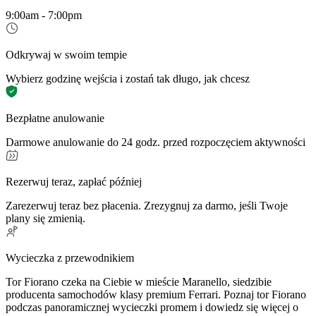
9:00am - 7:00pm
Odkrywaj w swoim tempie
Wybierz godzinę wejścia i zostań tak długo, jak chcesz
Bezpłatne anulowanie
Darmowe anulowanie do 24 godz. przed rozpoczęciem aktywności
Rezerwuj teraz, zapłać później
Zarezerwuj teraz bez płacenia. Zrezygnuj za darmo, jeśli Twoje
plany się zmienią.
Wycieczka z przewodnikiem
Tor Fiorano czeka na Ciebie w mieście Maranello, siedzibie
producenta samochodów klasy premium Ferrari. Poznaj tor Fiorano
podczas panoramicznej wycieczki promem i dowiedz się więcej o