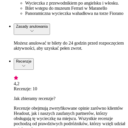
Wycieczka z przewodnikiem po angielsku i włosku.
Bilet wstępu do muzeum Ferrari w Maranello
Panoramiczna wycieczka wahadłowa na torze Fiorano
Zasady anulowania
Możesz anulować te bilety do 24 godzin przed rozpoczęciem
aktywności, aby uzyskać pełen zwrot.
Recenzje
4,2
Recenzje: 10
Jak zbieramy recenzje?
Recenzje obejmują zweryfikowane opinie zarówno klientów
Headout, jak i naszych zaufanych partnerów, którzy
obsługują tę wycieczkę na miejscu. Wszystkie recenzje
pochodzą od prawdziwych podróżników, którzy wzięli udział