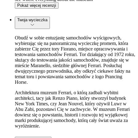
Pokaż więcej recenzji
Twoja wycieczka
Obudź w sobie entuzjastę samochodów wyścigowych,
wybierając się na panoramiczną wycieczkę promem, która
zabierze Cię przez tory Fiorano, miejsce opracowywania i
testowania samochodów Ferrari. Tor działający od 1972 roku,
służący do testowania jakości samochodów, znajduje się w
mieście Maranello, siedzibie głównej Ferrari. Posłuchaj
dwujęzycznego przewodnika, aby odkryć ciekawe fakty na
temat toru i powstawania samochodów z logo Prancing
Horse.
Architektura muzeum Ferrari, o którą zadbali wybitni
architekci, tacy jak Renzo Piano, który stworzył budynek
New York Times, czy Jean Nouvel, który ożywił Luwr w
Abu Zabi, pozostawi Cię w zachwycie. W muzeum Ferrari
dowiesz się o powstaniu, historii i rozwoju tej wyjątkowej
marki produkującej samochody, którą cały świat uważa za
wyróżnienie.