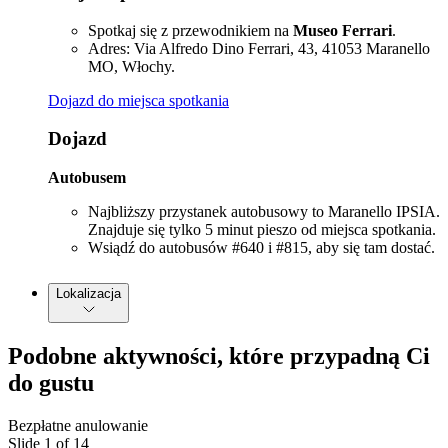
Spotkaj się z przewodnikiem na
Museo Ferrari
.
Adres: Via Alfredo Dino Ferrari, 43, 41053 Maranello
MO, Włochy.
Dojazd do miejsca spotkania
Dojazd
Autobusem
Najbliższy przystanek autobusowy to Maranello IPSIA.
Znajduje się tylko 5 minut pieszo od miejsca spotkania.
Wsiądź do autobusów #640 i #815, aby się tam dostać.
Lokalizacja
Podobne aktywności, które przypadną Ci
do gustu
Bezpłatne anulowanie
Slide 1 of 14