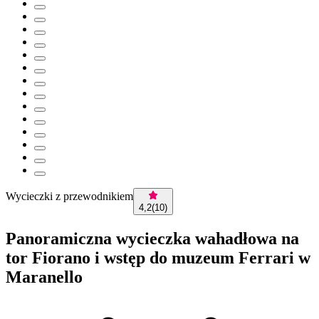
Wycieczki z przewodnikiem
4,2
(
10
)
Panoramiczna wycieczka wahadłowa na
tor Fiorano i wstęp do muzeum Ferrari w
Maranello