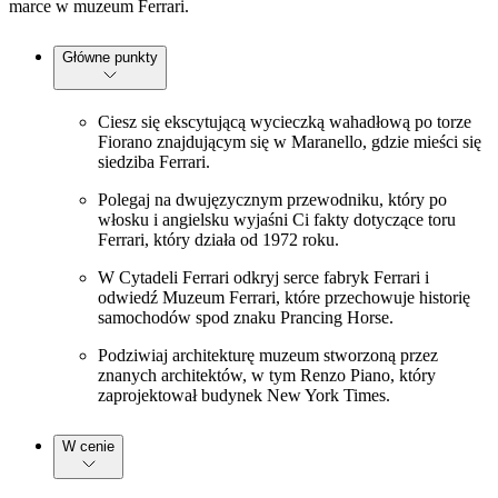
marce w muzeum Ferrari.
Główne punkty
Ciesz się ekscytującą wycieczką wahadłową po torze
Fiorano znajdującym się w Maranello, gdzie mieści się
siedziba Ferrari.
Polegaj na dwujęzycznym przewodniku, który po
włosku i angielsku wyjaśni Ci fakty dotyczące toru
Ferrari, który działa od 1972 roku.
W Cytadeli Ferrari odkryj serce fabryk Ferrari i
odwiedź Muzeum Ferrari, które przechowuje historię
samochodów spod znaku Prancing Horse.
Podziwiaj architekturę muzeum stworzoną przez
znanych architektów, w tym Renzo Piano, który
zaprojektował budynek New York Times.
W cenie