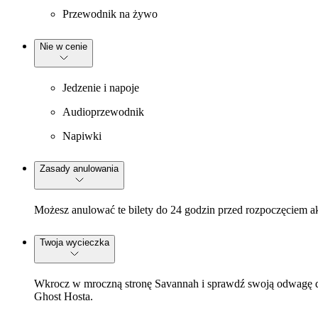
Przewodnik na żywo
Nie w cenie
Jedzenie i napoje
Audioprzewodnik
Napiwki
Zasady anulowania
Możesz anulować te bilety do 24 godzin przed rozpoczęciem a
Twoja wycieczka
Wkrocz w mroczną stronę Savannah i sprawdź swoją odwagę 
Ghost Hosta.