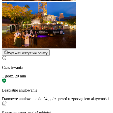
Wyświetl wszystkie obrazy
Czas trwania
1 godz. 20 min
Bezpłatne anulowanie
Darmowe anulowanie do 24 godz. przed rozpoczęciem aktywności
Rezerwuj teraz, zapłać później