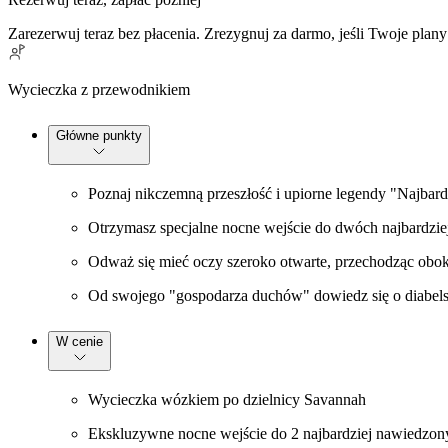
Zarezerwuj teraz bez płacenia. Zrezygnuj za darmo, jeśli Twoje plany
Wycieczka z przewodnikiem
Główne punkty
Poznaj nikczemną przeszłość i upiorne legendy "Najbar
Otrzymasz specjalne nocne wejście do dwóch najbardzi
Odważ się mieć oczy szeroko otwarte, przechodząc obok 
Od swojego "gospodarza duchów" dowiedz się o diabelsk
W cenie
Wycieczka wózkiem po dzielnicy Savannah
Ekskluzywne nocne wejście do 2 najbardziej nawiedzon