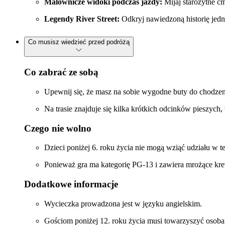
Malownicze widoki podczas jazdy:
Mijaj starożytne cm
Legendy River Street:
Odkryj nawiedzoną historię jedn
Co musisz wiedzieć przed podróżą
Co zabrać ze sobą
Upewnij się, że masz na sobie wygodne buty do chodzen
Na trasie znajduje się kilka krótkich odcinków pieszych
Czego nie wolno
Dzieci poniżej 6. roku życia nie mogą wziąć udziału w t
Ponieważ gra ma kategorię PG-13 i zawiera mrożące krew w
Dodatkowe informacje
Wycieczka prowadzona jest w języku angielskim.
Gościom poniżej 12. roku życia musi towarzyszyć osoba 