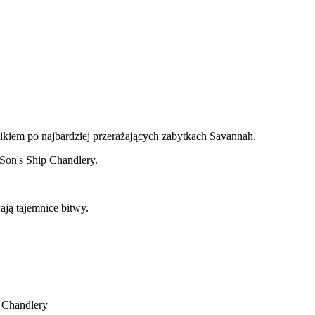
ikiem po najbardziej przerażających zabytkach Savannah.
Son's Ship Chandlery.
ją tajemnice bitwy.
 Chandlery