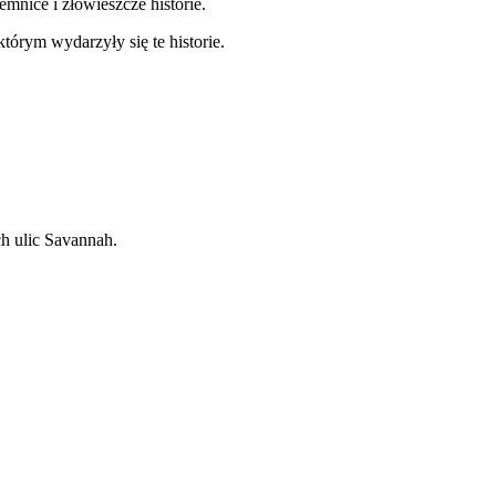
mnice i złowieszcze historie.
órym wydarzyły się te historie.
ch ulic Savannah.