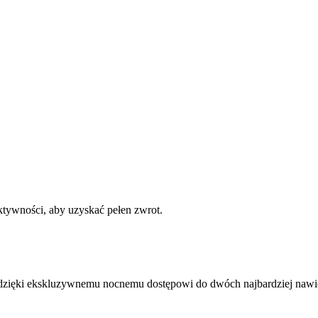
ktywności, aby uzyskać pełen zwrot.
dzięki ekskluzywnemu nocnemu dostępowi do dwóch najbardziej nawi