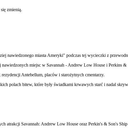
 się zmienią.
dziej nawiedzonego miasta Ameryki" podczas tej wycieczki z przewodn
ej nawiedzonych miejsc w Savannah - Andrew Low House i Perkins & 
rezydencji Antebellum, placów i starożytnych cmentarzy.
ich polach bitew, które były świadkami krwawych starć i nadal skrywa
ych atrakcji Savannah: Andrew Low House oraz Perkin's & Son's Ship