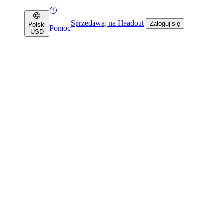
Sprzedawaj na Headout
Zaloguj się
Polski
Pomoc
USD