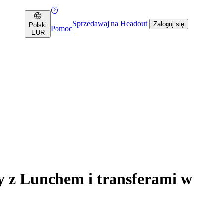
Sprzedawaj na Headout
Zaloguj się
Polski
Pomoc
EUR
y z Lunchem i transferami w