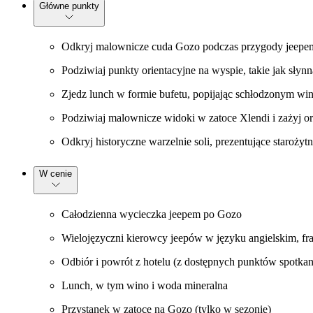
Główne punkty
Odkryj malownicze cuda Gozo podczas przygody jeepem, 
Podziwiaj punkty orientacyjne na wyspie, takie jak sły
Zjedz lunch w formie bufetu, popijając schłodzonym wi
Podziwiaj malownicze widoki w zatoce Xlendi i zażyj orze
Odkryj historyczne warzelnie soli, prezentujące staroży
W cenie
Całodzienna wycieczka jeepem po Gozo
Wielojęzyczni kierowcy jeepów w języku angielskim, fr
Odbiór i powrót z hotelu (z dostępnych punktów spotkan
Lunch, w tym wino i woda mineralna
Przystanek w zatoce na Gozo (tylko w sezonie)