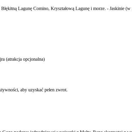
z Błękitną Lagunę Comino, Kryształową Lagunę i morze. - Jaskinie 
a (atrakcja opcjonalna)
ktywności, aby uzyskać pełen zwrot.