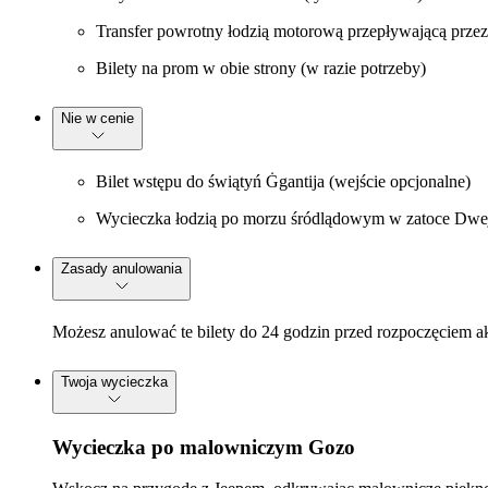
Transfer powrotny łodzią motorową przepływającą prze
Bilety na prom w obie strony (w razie potrzeby)
Nie w cenie
Bilet wstępu do świątyń Ġgantija (wejście opcjonalne)
Wycieczka łodzią po morzu śródlądowym w zatoce Dwejr
Zasady anulowania
Możesz anulować te bilety do 24 godzin przed rozpoczęciem a
Twoja wycieczka
Wycieczka po malowniczym Gozo