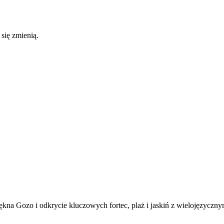
 się zmienią.
ękna Gozo i odkrycie kluczowych fortec, plaż i jaskiń z wielojęzycz