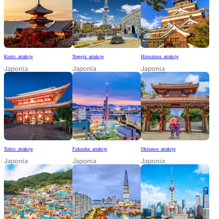
Kioto: atrakcje
Nagoja: atrakcje
Hiroszima: atrakcje
Japonia
Japonia
Japonia
Tokio: atrakcje
Fukuoka: atrakcje
Okinawa: atrakcje
Japonia
Japonia
Japonia