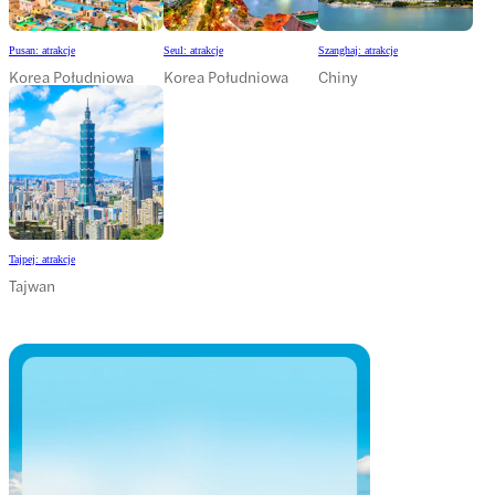
Pusan: atrakcje
Seul: atrakcje
Szanghaj: atrakcje
Korea Południowa
Korea Południowa
Chiny
Tajpej: atrakcje
Tajwan