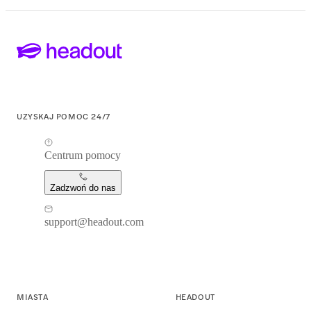
UZYSKAJ POMOC 24/7
Centrum pomocy
Zadzwoń do nas
support@headout.com
MIASTA
HEADOUT