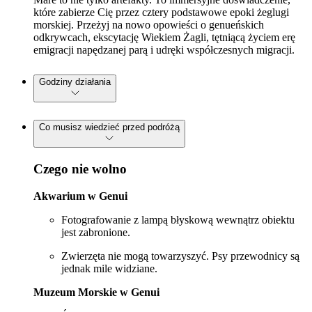
które zabierze Cię przez cztery podstawowe epoki żeglugi
morskiej. Przeżyj na nowo opowieści o genueńskich
odkrywcach, ekscytację Wiekiem Żagli, tętniącą życiem erę
emigracji napędzanej parą i udręki współczesnych migracji.
Godziny działania
Co musisz wiedzieć przed podróżą
Czego nie wolno
Akwarium w Genui
Fotografowanie z lampą błyskową wewnątrz obiektu
jest zabronione.
Zwierzęta nie mogą towarzyszyć. Psy przewodnicy są
jednak mile widziane.
Muzeum Morskie w Genui