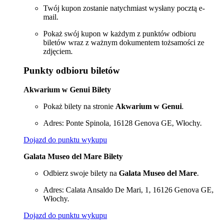
Twój kupon zostanie natychmiast wysłany pocztą e-
mail.
Pokaż swój kupon w każdym z punktów odbioru
biletów wraz z ważnym dokumentem tożsamości ze
zdjęciem.
Punkty odbioru biletów
Akwarium w Genui Bilety
Pokaż bilety na stronie
Akwarium w Genui
.
Adres: Ponte Spinola, 16128 Genova GE, Włochy.
Dojazd do punktu wykupu
Galata Museo del Mare Bilety
Odbierz swoje bilety na
Galata Museo del Mare
.
Adres: Calata Ansaldo De Mari, 1, 16126 Genova GE,
Włochy.
Dojazd do punktu wykupu