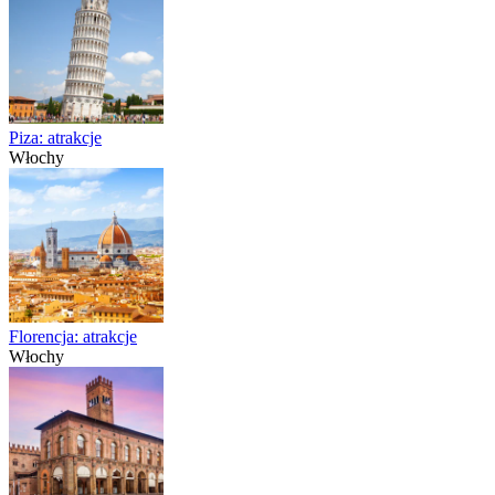
Piza: atrakcje
Włochy
Florencja: atrakcje
Włochy