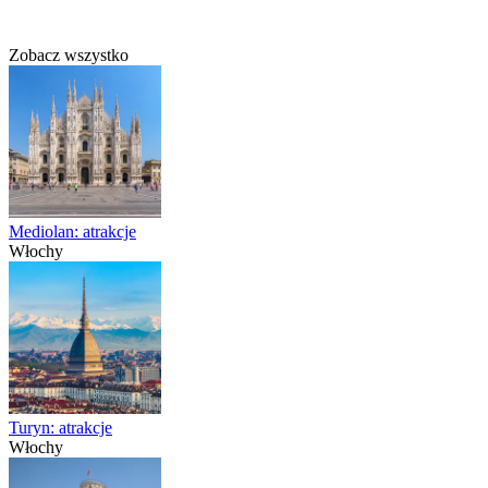
Zobacz wszystko
Mediolan: atrakcje
Włochy
Turyn: atrakcje
Włochy