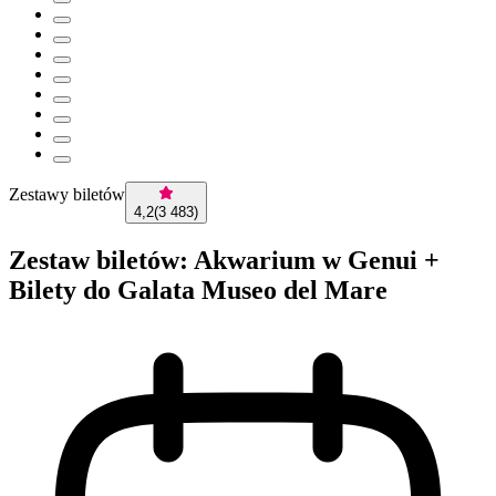
Zestawy biletów
4,2
(
3 483
)
Zestaw biletów: Akwarium w Genui +
Bilety do Galata Museo del Mare