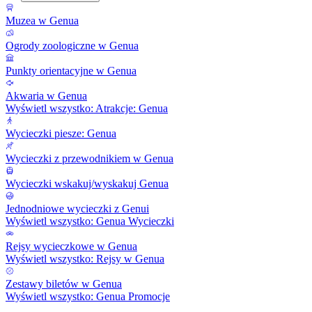
Muzea w Genua
Ogrody zoologiczne w Genua
Punkty orientacyjne w Genua
Akwaria w Genua
Wyświetl wszystko: Atrakcje: Genua
Wycieczki piesze: Genua
Wycieczki z przewodnikiem w Genua
Wycieczki wskakuj/wyskakuj Genua
Jednodniowe wycieczki z Genui
Wyświetl wszystko: Genua Wycieczki
Rejsy wycieczkowe w Genua
Wyświetl wszystko: Rejsy w Genua
Zestawy biletów w Genua
Wyświetl wszystko: Genua Promocje