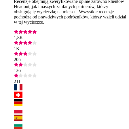
Recenzje obejmują zweryfikowane opinie zarówno klientów
Headout, jak i naszych zaufanych partnerów, którzy
obsługują tę wycieczkę na miejscu. Wszystkie recenzje
pochodzą od prawdziwych podróżników, którzy wzięli udział
w tej wycieczce.
1,8K
1K
205
136
211