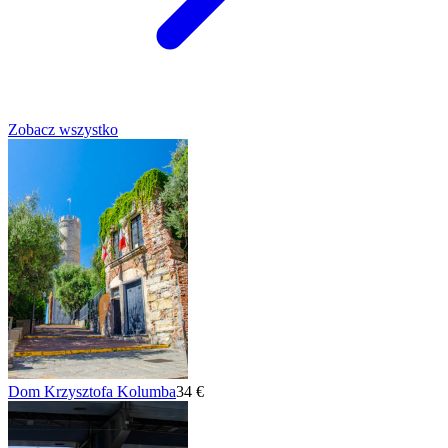
Zobacz wszystko
Dom Krzysztofa Kolumba
34 €