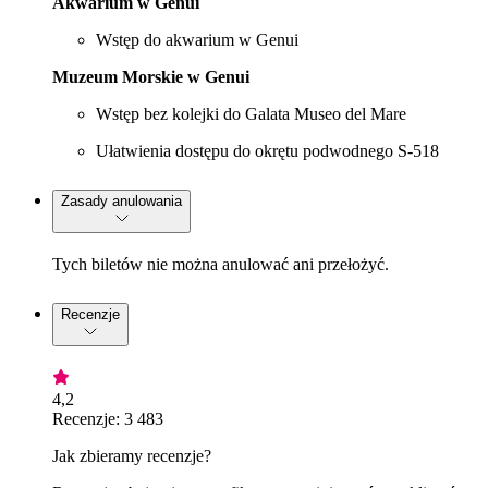
Akwarium w Genui
Wstęp do akwarium w Genui
Muzeum Morskie w Genui
Wstęp bez kolejki do Galata Museo del Mare
Ułatwienia dostępu do okrętu podwodnego S-518
Zasady anulowania
Tych biletów nie można anulować ani przełożyć.
Recenzje
4,2
Recenzje: 3 483
Jak zbieramy recenzje?