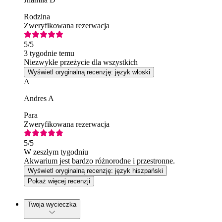
Rodzina
Zweryfikowana rezerwacja
5
/5
3 tygodnie temu
Niezwykłe przeżycie dla wszystkich
Wyświetl oryginalną recenzję: język włoski
A
Andres A
Para
Zweryfikowana rezerwacja
5
/5
W zeszłym tygodniu
Akwarium jest bardzo różnorodne i przestronne.
Wyświetl oryginalną recenzję: język hiszpański
Pokaż więcej recenzji
Twoja wycieczka