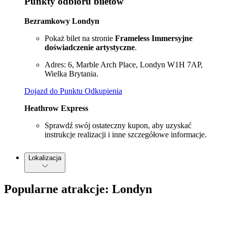
Punkty odbioru biletów
Bezramkowy Londyn
Pokaż bilet na stronie
Frameless Immersyjne
doświadczenie artystyczne
.
Adres: 6, Marble Arch Place, Londyn W1H 7AP,
Wielka Brytania.
Dojazd do Punktu Odkupienia
Heathrow Express
Sprawdź swój ostateczny kupon, aby uzyskać
instrukcje realizacji i inne szczegółowe informacje.
Lokalizacja
Popularne atrakcje: Londyn