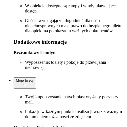
W obiekcie dostępne są rampy i windy ułatwiające
dostęp.
Goście wymagający udogodnień dla osób
niepełnosprawnych mają prawo do bezpłatnego biletu
dla opiekuna po okazaniu ważnych dokumentów.
Dodatkowe informacje
Bezramkowy Londyn
Wyposażenie: toalety i pokoje do przewijania
niemowląt
Moje bilety
Twój kupon zostanie natychmiast wysłany pocztą e-
mail.
Pokaż je w każdym punkcie realizacji wraz z ważnym
dokumentem tożsamości ze zdjęciem.