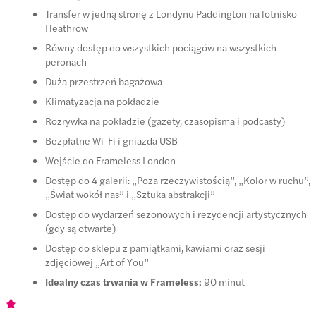
Transfer w jedną stronę z Londynu Paddington na lotnisko
Heathrow
Równy dostęp do wszystkich pociągów na wszystkich
peronach
Duża przestrzeń bagażowa
Klimatyzacja na pokładzie
Rozrywka na pokładzie (gazety, czasopisma i podcasty)
Bezpłatne Wi-Fi i gniazda USB
Wejście do Frameless London
Dostęp do 4 galerii: „Poza rzeczywistością”, „Kolor w ruchu”,
„Świat wokół nas” i „Sztuka abstrakcji”
Dostęp do wydarzeń sezonowych i rezydencji artystycznych
(gdy są otwarte)
Dostęp do sklepu z pamiątkami, kawiarni oraz sesji
zdjęciowej „Art of You”
Idealny czas trwania w Frameless:
90 minut