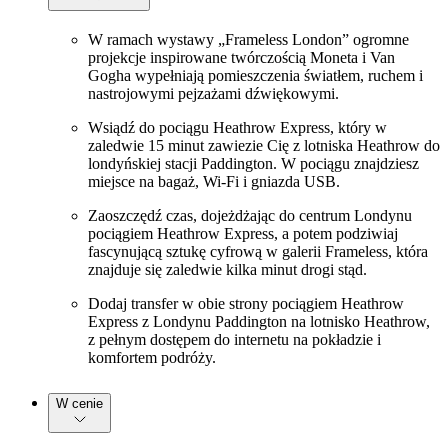
W ramach wystawy „Frameless London” ogromne
projekcje inspirowane twórczością Moneta i Van
Gogha wypełniają pomieszczenia światłem, ruchem i
nastrojowymi pejzażami dźwiękowymi.
Wsiądź do pociągu Heathrow Express, który w
zaledwie 15 minut zawiezie Cię z lotniska Heathrow do
londyńskiej stacji Paddington. W pociągu znajdziesz
miejsce na bagaż, Wi-Fi i gniazda USB.
Zaoszczędź czas, dojeżdżając do centrum Londynu
pociągiem Heathrow Express, a potem podziwiaj
fascynującą sztukę cyfrową w galerii Frameless, która
znajduje się zaledwie kilka minut drogi stąd.
Dodaj transfer w obie strony pociągiem Heathrow
Express z Londynu Paddington na lotnisko Heathrow,
z pełnym dostępem do internetu na pokładzie i
komfortem podróży.
W cenie