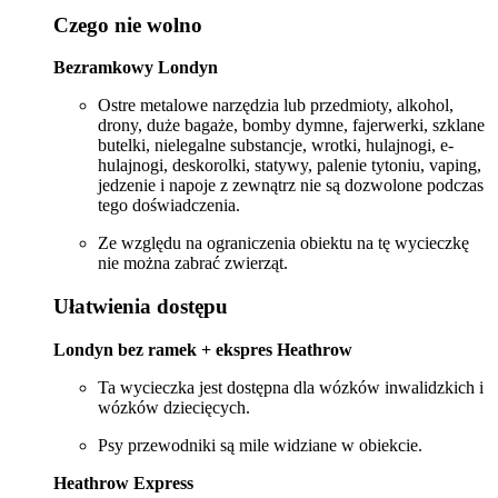
Czego nie wolno
Bezramkowy Londyn
Ostre metalowe narzędzia lub przedmioty, alkohol,
drony, duże bagaże, bomby dymne, fajerwerki, szklane
butelki, nielegalne substancje, wrotki, hulajnogi, e-
hulajnogi, deskorolki, statywy, palenie tytoniu, vaping,
jedzenie i napoje z zewnątrz nie są dozwolone podczas
tego doświadczenia.
Ze względu na ograniczenia obiektu na tę wycieczkę
nie można zabrać zwierząt.
Ułatwienia dostępu
Londyn bez ramek + ekspres Heathrow
Ta wycieczka jest dostępna dla wózków inwalidzkich i
wózków dziecięcych.
Psy przewodniki są mile widziane w obiekcie.
Heathrow Express