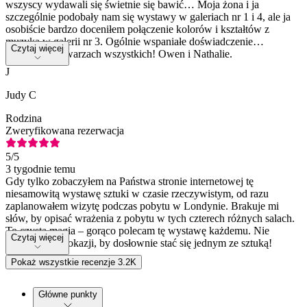
wszyscy wydawali się świetnie się bawić… Moja żona i ja
szczególnie podobały nam się wystawy w galeriach nr 1 i 4, ale ja
osobiście bardzo doceniłem połączenie kolorów i kształtów z
muzyką w galerii nr 3. Ogólnie wspaniałe doświadczenie…
Czytaj więcej
uśmiechy na twarzach wszystkich! Owen i Nathalie.
J
Judy C
Rodzina
Zweryfikowana rezerwacja
5
/5
3 tygodnie temu
Gdy tylko zobaczyłem na Państwa stronie internetowej tę
niesamowitą wystawę sztuki w czasie rzeczywistym, od razu
zaplanowałem wizytę podczas pobytu w Londynie. Brakuje mi
słów, by opisać wrażenia z pobytu w tych czterech różnych salach.
To czysta magia – gorąco polecam tę wystawę każdemu. Nie
Czytaj więcej
przegapcie tej okazji, by dosłownie stać się jednym ze sztuką!
Pokaż wszystkie recenzje 3.2K
Główne punkty