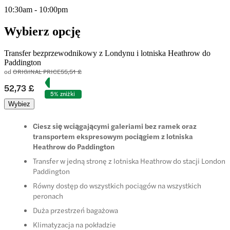
10:30am - 10:00pm
Wybierz opcję
Transfer bezprzewodnikowy z Londynu i lotniska Heathrow do
Paddington
od
ORIGINAL PRICE
55,51 £
52,73 £
5% zniżki
Wybiez
Ciesz się wciągającymi galeriami bez ramek oraz
transportem ekspresowym pociągiem z lotniska
Heathrow do Paddington
Transfer w jedną stronę z lotniska Heathrow do stacji London
Paddington
Równy dostęp do wszystkich pociągów na wszystkich
peronach
Duża przestrzeń bagażowa
Klimatyzacja na pokładzie