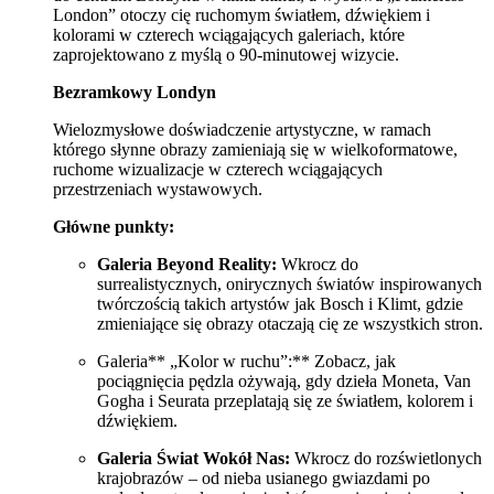
London” otoczy cię ruchomym światłem, dźwiękiem i
kolorami w czterech wciągających galeriach, które
zaprojektowano z myślą o 90-minutowej wizycie.
Bezramkowy Londyn
Wielozmysłowe doświadczenie artystyczne, w ramach
którego słynne obrazy zamieniają się w wielkoformatowe,
ruchome wizualizacje w czterech wciągających
przestrzeniach wystawowych.
Główne punkty:
Galeria Beyond Reality:
Wkrocz do
surrealistycznych, onirycznych światów inspirowanych
twórczością takich artystów jak Bosch i Klimt, gdzie
zmieniające się obrazy otaczają cię ze wszystkich stron.
Galeria** „Kolor w ruchu”:** Zobacz, jak
pociągnięcia pędzla ożywają, gdy dzieła Moneta, Van
Gogha i Seurata przeplatają się ze światłem, kolorem i
dźwiękiem.
Galeria Świat Wokół Nas:
Wkrocz do rozświetlonych
krajobrazów – od nieba usianego gwiazdami po