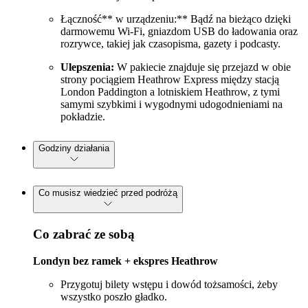
Łączność** w urządzeniu:** Bądź na bieżąco dzięki
darmowemu Wi-Fi, gniazdom USB do ładowania oraz
rozrywce, takiej jak czasopisma, gazety i podcasty.
Ulepszenia:
W pakiecie znajduje się przejazd w obie
strony pociągiem Heathrow Express między stacją
London Paddington a lotniskiem Heathrow, z tymi
samymi szybkimi i wygodnymi udogodnieniami na
pokładzie.
Godziny działania
Co musisz wiedzieć przed podróżą
Co zabrać ze sobą
Londyn bez ramek + ekspres Heathrow
Przygotuj bilety wstępu i dowód tożsamości, żeby
wszystko poszło gładko.