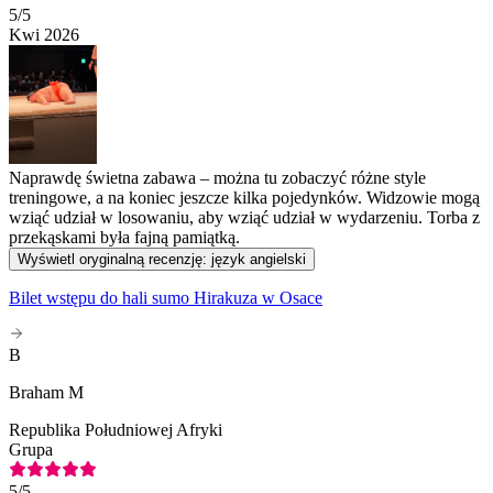
5
/5
Kwi 2026
Naprawdę świetna zabawa – można tu zobaczyć różne style
treningowe, a na koniec jeszcze kilka pojedynków. Widzowie mogą
wziąć udział w losowaniu, aby wziąć udział w wydarzeniu. Torba z
przekąskami była fajną pamiątką.
Wyświetl oryginalną recenzję: język angielski
Bilet wstępu do hali sumo Hirakuza w Osace
B
Braham M
Republika Południowej Afryki
Grupa
5
/5