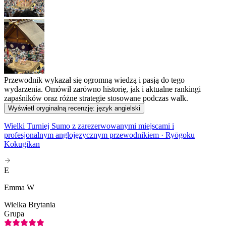
Przewodnik wykazał się ogromną wiedzą i pasją do tego
wydarzenia. Omówił zarówno historię, jak i aktualne rankingi
zapaśników oraz różne strategie stosowane podczas walk.
Wyświetl oryginalną recenzję: język angielski
Wielki Turniej Sumo z zarezerwowanymi miejscami i
profesjonalnym anglojęzycznym przewodnikiem · Ryōgoku
Kokugikan
E
Emma W
Wielka Brytania
Grupa