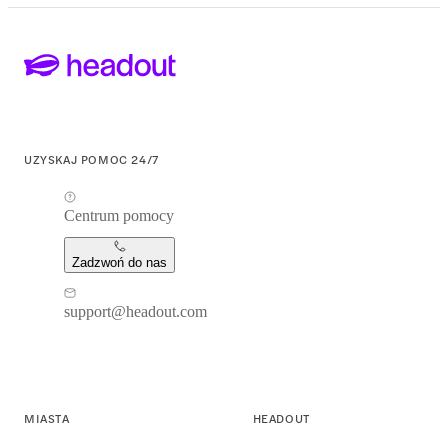
UZYSKAJ POMOC 24/7
Centrum pomocy
Zadzwoń do nas
support@headout.com
MIASTA
HEADOUT