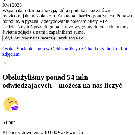
Kwi 2026
Wspaniała rodzinna atrakcja, która spodobała się zarówno
rodzicom, jak i nastolatkom. Zabawna i bardzo pouczająca. Potrawa
hotpot była pyszna. Zdecydowanie polecam bilety VIP –
siedzieliśmy tuż przy ringu na bardzo wygodnych fotelach i mamy
świetne zdjęcia z nami i zapaśnikami sumo.
Wyświetl oryginalną recenzję: język angielski
Osaka: Spektakl sumo w Ochiizumibeya z Chanko-Nabe Hot Pot i
zdjęciami
Obsłużyliśmy ponad 54 mln
odwiedzających – możesz na nas liczyć
54 mln+
Klienci zadowoleni z 10 000+ aktywności