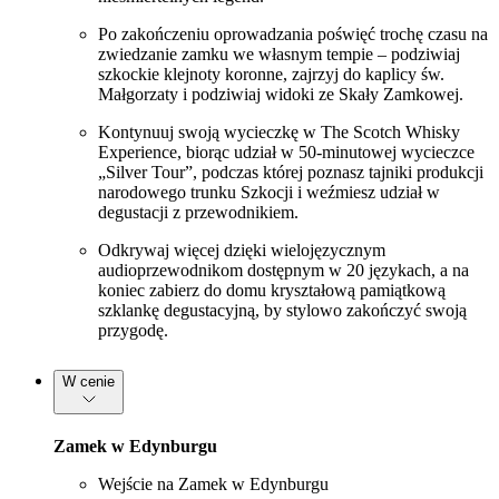
Po zakończeniu oprowadzania poświęć trochę czasu na
zwiedzanie zamku we własnym tempie – podziwiaj
szkockie klejnoty koronne, zajrzyj do kaplicy św.
Małgorzaty i podziwiaj widoki ze Skały Zamkowej.
Kontynuuj swoją wycieczkę w The Scotch Whisky
Experience, biorąc udział w 50-minutowej wycieczce
„Silver Tour”, podczas której poznasz tajniki produkcji
narodowego trunku Szkocji i weźmiesz udział w
degustacji z przewodnikiem.
Odkrywaj więcej dzięki wielojęzycznym
audioprzewodnikom dostępnym w 20 językach, a na
koniec zabierz do domu kryształową pamiątkową
szklankę degustacyjną, by stylowo zakończyć swoją
przygodę.
W cenie
Zamek w Edynburgu
Wejście na Zamek w Edynburgu