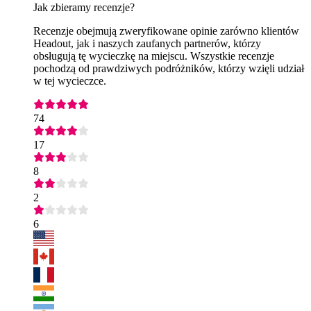
Jak zbieramy recenzje?
Recenzje obejmują zweryfikowane opinie zarówno klientów
Headout, jak i naszych zaufanych partnerów, którzy
obsługują tę wycieczkę na miejscu. Wszystkie recenzje
pochodzą od prawdziwych podróżników, którzy wzięli udział
w tej wycieczce.
74
17
8
2
6