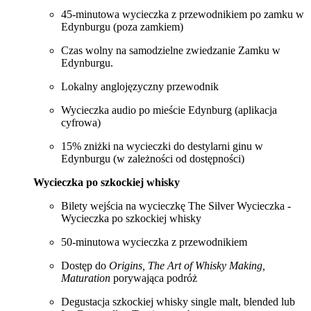
45-minutowa wycieczka z przewodnikiem po zamku w
Edynburgu (poza zamkiem)
Czas wolny na samodzielne zwiedzanie Zamku w
Edynburgu.
Lokalny anglojęzyczny przewodnik
Wycieczka audio po mieście Edynburg (aplikacja
cyfrowa)
15% zniżki na wycieczki do destylarni ginu w
Edynburgu (w zależności od dostępności)
Wycieczka po szkockiej whisky
Bilety wejścia na wycieczkę The Silver Wycieczka -
Wycieczka po szkockiej whisky
50-minutowa wycieczka z przewodnikiem
Dostęp do
Origins, The Art of Whisky Making,
Maturation
porywająca podróż
Degustacja szkockiej whisky single malt, blended lub