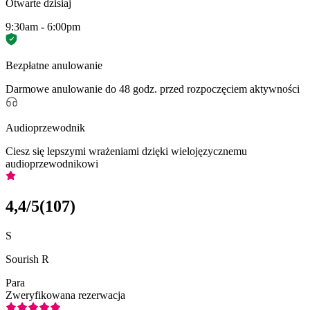
Otwarte dzisiaj
9:30am - 6:00pm
Bezpłatne anulowanie
Darmowe anulowanie do 48 godz. przed rozpoczęciem aktywności
Audioprzewodnik
Ciesz się lepszymi wrażeniami dzięki wielojęzycznemu
audioprzewodnikowi
4,4
/5
(
107
)
S
Sourish R
Para
Zweryfikowana rezerwacja