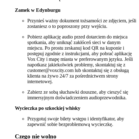
Zamek w Edynburgu
Przynieś ważny dokument tożsamości ze zdjęciem, jeśli
zostaniesz o to poproszony przy wejściu.
Pobierz aplikację audio przed dotarciem do miejsca
spotkania, aby uniknąć zakłóceń sieci w danym
miejscu. Po prostu zeskanuj kod QR na kuponie i
postępuj zgodnie z instrukcjami, aby pobrać aplikację
Vox City i mapę miasta w preferowanym języku. Jeśli
napotkasz jakiekolwiek problemy, skontaktuj się z
customer@voxcity.com lub skontaktuj się z obsługą
klienta na żywo 24/7 za pośrednictwem strony
internetowej.
Zabierz ze sobą słuchawki douszne, aby cieszyć się
immersyjnym doświadczeniem audioprzewodnika.
Wycieczka po szkockiej whisky
Przygotuj swoje bilety wstępu i identyfikator, aby
zapewnić sobie bezproblemową wycieczkę.
Czego nie wolno