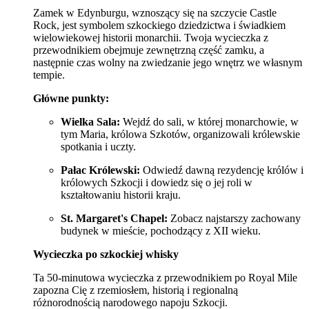
Zamek w Edynburgu, wznoszący się na szczycie Castle
Rock, jest symbolem szkockiego dziedzictwa i świadkiem
wielowiekowej historii monarchii. Twoja wycieczka z
przewodnikiem obejmuje zewnętrzną część zamku, a
następnie czas wolny na zwiedzanie jego wnętrz we własnym
tempie.
Główne punkty:
Wielka Sala:
Wejdź do sali, w której monarchowie, w
tym Maria, królowa Szkotów, organizowali królewskie
spotkania i uczty.
Pałac Królewski:
Odwiedź dawną rezydencję królów i
królowych Szkocji i dowiedz się o jej roli w
kształtowaniu historii kraju.
St. Margaret's Chapel:
Zobacz najstarszy zachowany
budynek w mieście, pochodzący z XII wieku.
Wycieczka po szkockiej whisky
Ta 50-minutowa wycieczka z przewodnikiem po Royal Mile
zapozna Cię z rzemiosłem, historią i regionalną
różnorodnością narodowego napoju Szkocji.