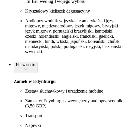
Irn-Bru według Twojego wyboru.
Kryształowy kieliszek degustacyjny
Audioprzewodnik w językach: amerykański język
migowy, międzynarodowy język migowy, brytyjski
język migowy, portugalski brazylijski, kantoński,
czeski, holenderski, angielski, francuski, gaelicki,
niemiecki, hindi, włoski, japoński, koreański, chiński
mandaryński, polski, portugalski, rosyjski, hiszpański i
szwedzki.
Nie w cenie
Zamek w Edynburgu
Zestaw słuchawkowy i urządzenie mobilne
Zamek w Edynburgu - wewnętrzny audioprzewodnik
(3,50 GBP)
Transport
Napiwki