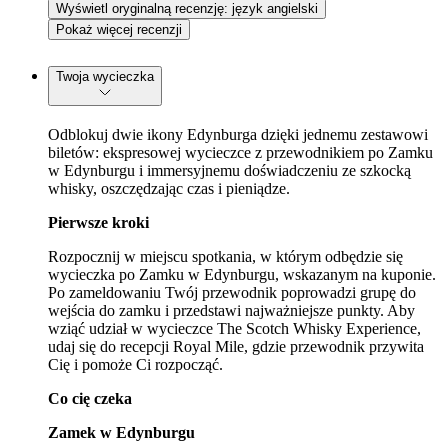
Wyświetl oryginalną recenzję: język angielski
Pokaż więcej recenzji
Twoja wycieczka
Odblokuj dwie ikony Edynburga dzięki jednemu zestawowi
biletów: ekspresowej wycieczce z przewodnikiem po Zamku
w Edynburgu i immersyjnemu doświadczeniu ze szkocką
whisky, oszczędzając czas i pieniądze.
Pierwsze kroki
Rozpocznij w miejscu spotkania, w którym odbędzie się
wycieczka po Zamku w Edynburgu, wskazanym na kuponie.
Po zameldowaniu Twój przewodnik poprowadzi grupę do
wejścia do zamku i przedstawi najważniejsze punkty. Aby
wziąć udział w wycieczce The Scotch Whisky Experience,
udaj się do recepcji Royal Mile, gdzie przewodnik przywita
Cię i pomoże Ci rozpocząć.
Co cię czeka
Zamek w Edynburgu