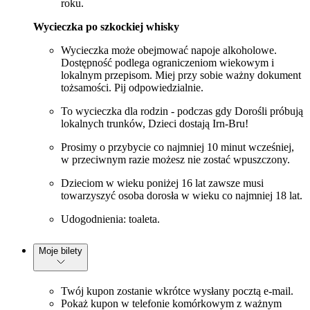
roku.
Wycieczka po szkockiej whisky
Wycieczka może obejmować napoje alkoholowe.
Dostępność podlega ograniczeniom wiekowym i
lokalnym przepisom. Miej przy sobie ważny dokument
tożsamości. Pij odpowiedzialnie.
To wycieczka dla rodzin - podczas gdy Dorośli próbują
lokalnych trunków, Dzieci dostają Irn-Bru!
Prosimy o przybycie co najmniej 10 minut wcześniej,
w przeciwnym razie możesz nie zostać wpuszczony.
Dzieciom w wieku poniżej 16 lat zawsze musi
towarzyszyć osoba dorosła w wieku co najmniej 18 lat.
Udogodnienia: toaleta.
Moje bilety
Twój kupon zostanie wkrótce wysłany pocztą e-mail.
Pokaż kupon w telefonie komórkowym z ważnym