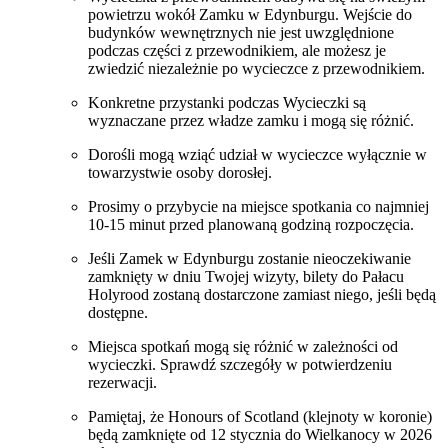
powietrzu wokół Zamku w Edynburgu. Wejście do
budynków wewnętrznych nie jest uwzględnione
podczas części z przewodnikiem, ale możesz je
zwiedzić niezależnie po wycieczce z przewodnikiem.
Konkretne przystanki podczas Wycieczki są
wyznaczane przez władze zamku i mogą się różnić.
Dorośli mogą wziąć udział w wycieczce wyłącznie w
towarzystwie osoby dorosłej.
Prosimy o przybycie na miejsce spotkania co najmniej
10-15 minut przed planowaną godziną rozpoczęcia.
Jeśli Zamek w Edynburgu zostanie nieoczekiwanie
zamknięty w dniu Twojej wizyty, bilety do Pałacu
Holyrood zostaną dostarczone zamiast niego, jeśli będą
dostępne.
Miejsca spotkań mogą się różnić w zależności od
wycieczki. Sprawdź szczegóły w potwierdzeniu
rezerwacji.
Pamiętaj, że Honours of Scotland (klejnoty w koronie)
będą zamknięte od 12 stycznia do Wielkanocy w 2026