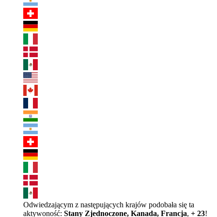
Odwiedzającym z następujących krajów podobała się ta
aktywoność:
Stany Zjednoczone, Kanada, Francja
,
+ 23
!