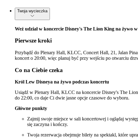
Twoja wycieczka
Weź udział w koncercie Disney's The Lion King na żywo w
Pierwsze kroki
Przybądź do Plenary Hall, KLCC, Concert Hall, 21, Jalan Pin
koncert o 20:00, więc planuj być przy wejściu po otwarciu drz
Co na Ciebie czeka
Król Lew Disneya na żywo podczas koncertu
Usiądź w Plenary Hall, KLCC na koncercie Disney's The Lion 
do 22:00, co daje Ci dwie jasne opcje czasowe do wyboru.
Główne punkty
Zajmij swoje miejsce w sali koncertowej i oglądaj wyst
się zaczyna i kończy.
Twoja rezerwacja obejmuje bilety na spektakl, które u