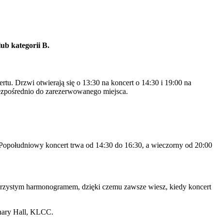
ub kategorii B.
u. Drzwi otwierają się o 13:30 na koncert o 14:30 i 19:00 na
 bezpośrednio do zarezerwowanego miejsca.
Popołudniowy koncert trwa od 14:30 do 16:30, a wieczorny od 20:00
zejrzystym harmonogramem, dzięki czemu zawsze wiesz, kiedy koncert
enary Hall, KLCC.