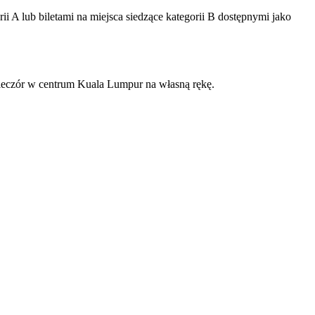
rii A lub biletami na miejsca siedzące kategorii B dostępnymi jako
wieczór w centrum Kuala Lumpur na własną rękę.