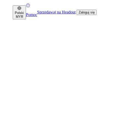
Sprzedawaj na Headout
Zaloguj się
Polski
Pomoc
MYR