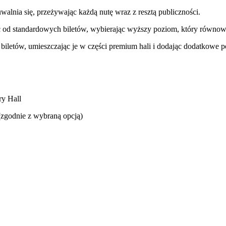
walnia się, przeżywając każdą nutę wraz z resztą publiczności.
jść od standardowych biletów, wybierając wyższy poziom, który równow
iletów, umieszczając je w części premium hali i dodając dodatkowe p
y Hall
 (zgodnie z wybraną opcją)