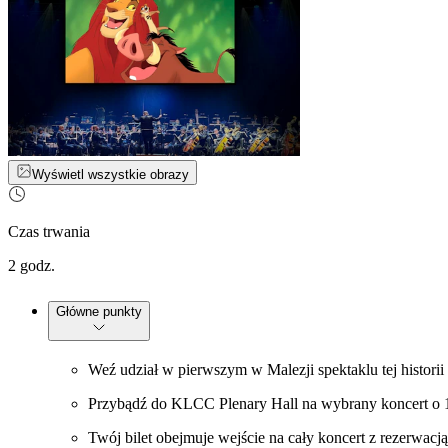
Wyświetl wszystkie obrazy
Czas trwania
2 godz.
Główne punkty
Weź udział w pierwszym w Malezji spektaklu tej historii
Przybądź do KLCC Plenary Hall na wybrany koncert o 14:
Twój bilet obejmuje wejście na cały koncert z rezerwacj