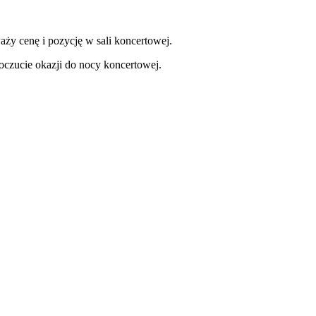
aży cenę i pozycję w sali koncertowej.
oczucie okazji do nocy koncertowej.