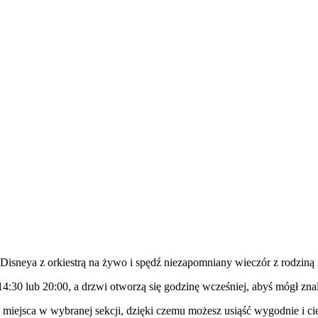
 Disneya z orkiestrą na żywo i spędź niezapomniany wieczór z rodziną i
30 lub 20:00, a drzwi otworzą się godzinę wcześniej, abyś mógł znale
ą miejsca w wybranej sekcji, dzięki czemu możesz usiąść wygodnie i ci