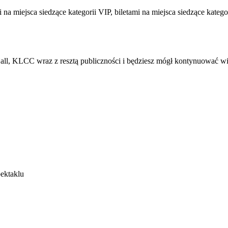
 na miejsca siedzące kategorii VIP, biletami na miejsca siedzące katego
Hall, KLCC wraz z resztą publiczności i będziesz mógł kontynuować 
ektaklu