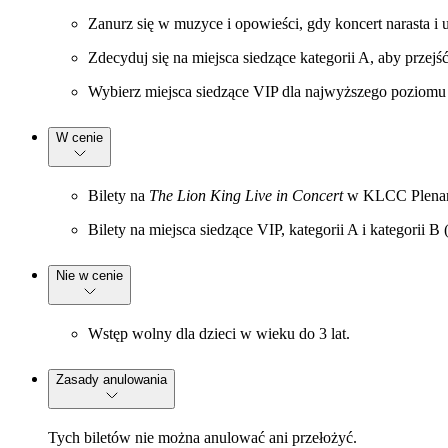
Zanurz się w muzyce i opowieści, gdy koncert narasta i u
Zdecyduj się na miejsca siedzące kategorii A, aby prze
Wybierz miejsca siedzące VIP dla najwyższego poziomu b
W cenie
Bilety na
The Lion King Live in Concert
w KLCC Plenar
Bilety na miejsca siedzące VIP, kategorii A i kategorii B
Nie w cenie
Wstęp wolny dla dzieci w wieku do 3 lat.
Zasady anulowania
Tych biletów nie można anulować ani przełożyć.