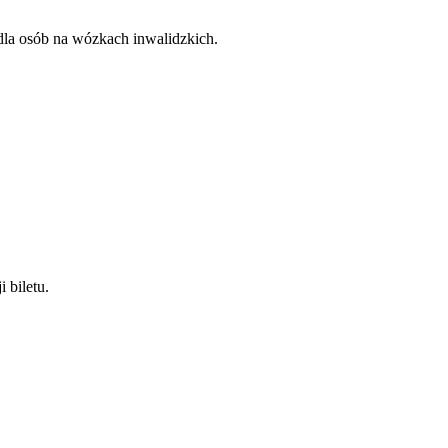
dla osób na wózkach inwalidzkich.
 biletu.