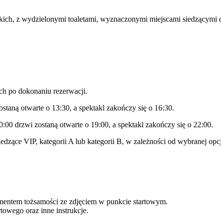
kich, z wydzielonymi toaletami, wyznaczonymi miejscami siedzącymi 
ych po dokonaniu rezerwacji.
staną otwarte o 13:30, a spektakl zakończy się o 16:30.
:00 drzwi zostaną otwarte o 19:00, a spektakl zakończy się o 22:00.
edzące VIP, kategorii A lub kategorii B, w zależności od wybranej opcji
ntem tożsamości ze zdjęciem w punkcie startowym.
owego oraz inne instrukcje.