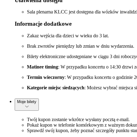
Ułatwienia dostępu
Sala plenarna KLCC jest dostępna dla wózków inwalidz
Informacje dodatkowe
Zakaz wejścia dla dzieci w wieku do 3 lat.
Brak zwrotów pieniędzy lub zmian w dniu wydarzenia.
Bilety elektroniczne udostępniane w ciągu 3 dni robocz
Matinee timing
: W przypadku koncertu o 14:30 drzwi zo
Termin wieczorny
: W przypadku koncertu o godzinie 20
Kategorie miejsc siedzących
: Możesz wybrać miejsca si
Moje bilety
Twój kupon zostanie wkrótce wysłany pocztą e-mail.
Pokaż kupon w telefonie komórkowym z ważnym dokume
Sprawdź swój kupon, żeby poznać szczegóły punktu start