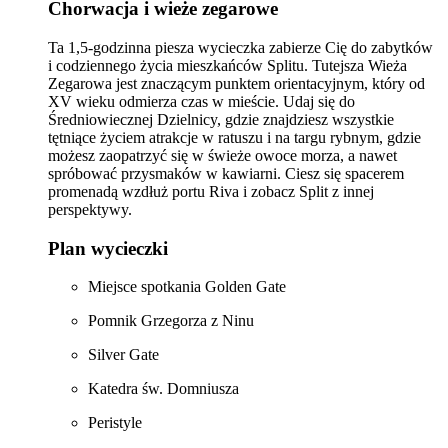
Chorwacja i wieże zegarowe
Ta 1,5-godzinna piesza wycieczka zabierze Cię do zabytków
i codziennego życia mieszkańców Splitu. Tutejsza Wieża
Zegarowa jest znaczącym punktem orientacyjnym, który od
XV wieku odmierza czas w mieście. Udaj się do
Średniowiecznej Dzielnicy, gdzie znajdziesz wszystkie
tętniące życiem atrakcje w ratuszu i na targu rybnym, gdzie
możesz zaopatrzyć się w świeże owoce morza, a nawet
spróbować przysmaków w kawiarni. Ciesz się spacerem
promenadą wzdłuż portu Riva i zobacz Split z innej
perspektywy.
Plan wycieczki
Miejsce spotkania Golden Gate
Pomnik Grzegorza z Ninu
Silver Gate
Katedra św. Domniusza
Peristyle