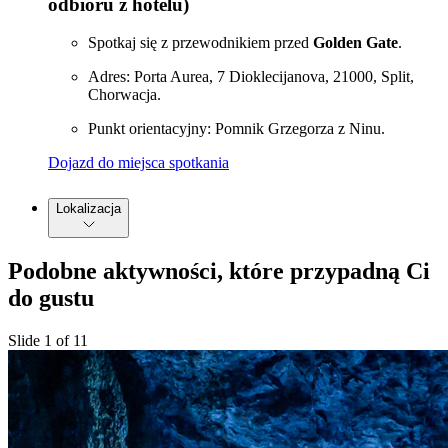
odbioru z hotelu)
Spotkaj się z przewodnikiem przed
Golden Gate
.
Adres: Porta Aurea, 7 Dioklecijanova, 21000, Split,
Chorwacja.
Punkt orientacyjny: Pomnik Grzegorza z Ninu.
Dojazd do miejsca spotkania
Lokalizacja
Podobne aktywności, które przypadną Ci
do gustu
Slide 1 of 11