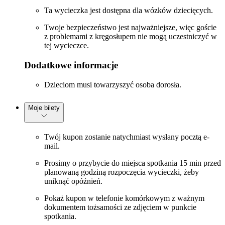
Ta wycieczka jest dostępna dla wózków dziecięcych.
Twoje bezpieczeństwo jest najważniejsze, więc goście
z problemami z kręgosłupem nie mogą uczestniczyć w
tej wycieczce.
Dodatkowe informacje
Dzieciom musi towarzyszyć osoba dorosła.
Moje bilety
Twój kupon zostanie natychmiast wysłany pocztą e-
mail.
Prosimy o przybycie do miejsca spotkania 15 min przed
planowaną godziną rozpoczęcia wycieczki, żeby
uniknąć opóźnień.
Pokaż kupon w telefonie komórkowym z ważnym
dokumentem tożsamości ze zdjęciem w punkcie
spotkania.