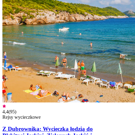
4,4
(
95
)
Rejsy wycieczkowe
Z Dubrownika: Wycieczka łodzią do