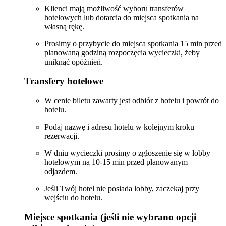
Klienci mają możliwość wyboru transferów
hotelowych lub dotarcia do miejsca spotkania na
własną rękę.
Prosimy o przybycie do miejsca spotkania 15 min przed
planowaną godziną rozpoczęcia wycieczki, żeby
uniknąć opóźnień.
Transfery hotelowe
W cenie biletu zawarty jest odbiór z hotelu i powrót do
hotelu.
Podaj nazwę i adresu hotelu w kolejnym kroku
rezerwacji.
W dniu wycieczki prosimy o zgłoszenie się w lobby
hotelowym na 10-15 min przed planowanym
odjazdem.
Jeśli Twój hotel nie posiada lobby, zaczekaj przy
wejściu do hotelu.
Miejsce spotkania (jeśli nie wybrano opcji