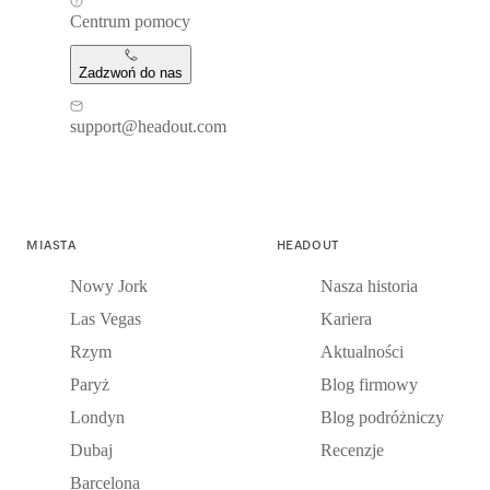
Centrum pomocy
Zadzwoń do nas
support@headout.com
MIASTA
HEADOUT
Nowy Jork
Nasza historia
Las Vegas
Kariera
Rzym
Aktualności
Paryż
Blog firmowy
Londyn
Blog podróżniczy
Dubaj
Recenzje
Barcelona