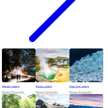
Waitomo: atrakcje
Rotorua: atrakcje
Franz Josef: atrakcje
Nowa Zelandia
Nowa Zelandia
Nowa Zelandia