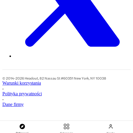
© 2014-2026 Headout, 82 Nassau St #60351 New York, NY 10038
Warunki korzystania
•
Polityka prywatności
•
Dane firmy