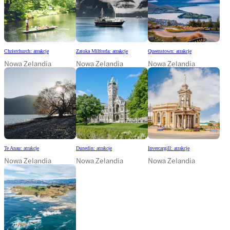
Christchurch: atrakcje
Zatoka Milforda: atrakcje
Queenstown: atrakcje
Nowa Zelandia
Nowa Zelandia
Nowa Zelandia
Te Anau: atrakcje
Dunedin: atrakcje
Invercargill: atrakcje
Nowa Zelandia
Nowa Zelandia
Nowa Zelandia