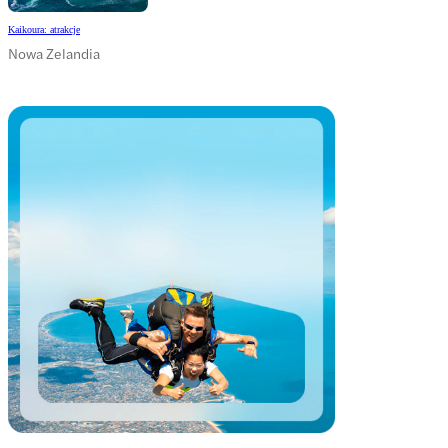
Kaikoura: atrakcje
Nowa Zelandia