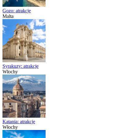
Gozo: atrakcje
Malta
Syrakuzy: atrakcje
Włochy
Katania: atrakcje
Włochy