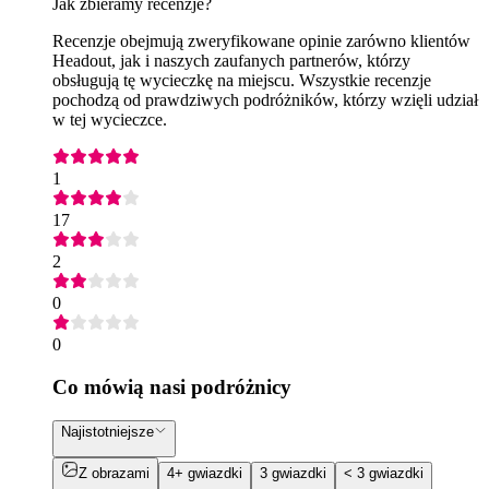
Jak zbieramy recenzje?
Recenzje obejmują zweryfikowane opinie zarówno klientów
Headout, jak i naszych zaufanych partnerów, którzy
obsługują tę wycieczkę na miejscu. Wszystkie recenzje
pochodzą od prawdziwych podróżników, którzy wzięli udział
w tej wycieczce.
1
17
2
0
0
Co mówią nasi podróżnicy
Najistotniejsze
Z obrazami
4+ gwiazdki
3 gwiazdki
< 3 gwiazdki