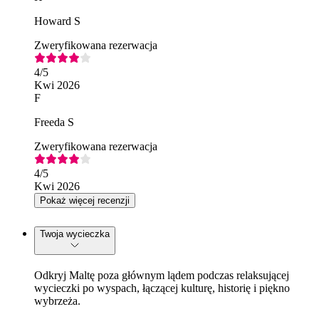
Howard S
Zweryfikowana rezerwacja
4
/5
Kwi 2026
F
Freeda S
Zweryfikowana rezerwacja
4
/5
Kwi 2026
Pokaż więcej recenzji
Twoja wycieczka
Odkryj Maltę poza głównym lądem podczas relaksującej
wycieczki po wyspach, łączącej kulturę, historię i piękno
wybrzeża.