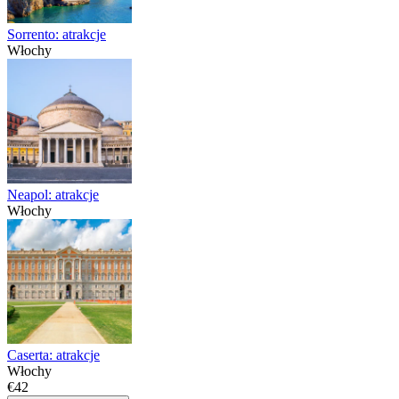
Sorrento: atrakcje
Włochy
Neapol: atrakcje
Włochy
Caserta: atrakcje
Włochy
€42