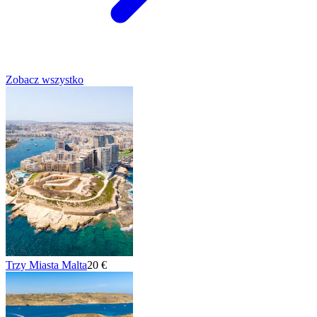
Zobacz wszystko
Trzy Miasta Malta
20 €