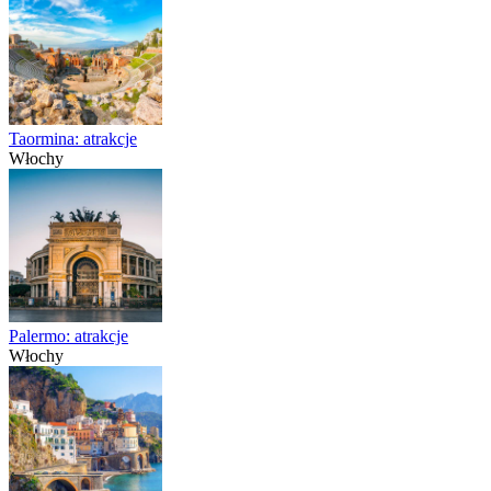
Taormina: atrakcje
Włochy
Palermo: atrakcje
Włochy