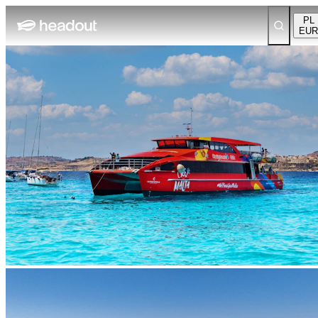
PL
EUR