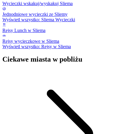
Wycieczki wskakuj/wyskakuj Sliema
Jednodniowe wycieczki ze Sliemy
Wyświetl wszystko: Sliema Wycieczki
Rejsy Lunch w Sliema
Rejsy wycieczkowe w Sliema
Wyświetl wszystko: Rejsy w Sliema
Ciekawe miasta w pobliżu