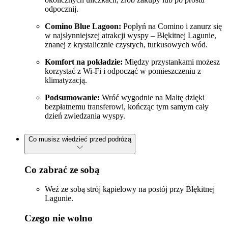
odpocznij.
Comino Blue Lagoon:
Popłyń na Comino i zanurz się
w najsłynniejszej atrakcji wyspy – Błękitnej Lagunie,
znanej z krystalicznie czystych, turkusowych wód.
Komfort na pokładzie:
Między przystankami możesz
korzystać z Wi-Fi i odpocząć w pomieszczeniu z
klimatyzacją.
Podsumowanie:
Wróć wygodnie na Maltę dzięki
bezpłatnemu transferowi, kończąc tym samym cały
dzień zwiedzania wyspy.
Co musisz wiedzieć przed podróżą
Co zabrać ze sobą
Weź ze sobą strój kąpielowy na postój przy Błękitnej
Lagunie.
Czego nie wolno