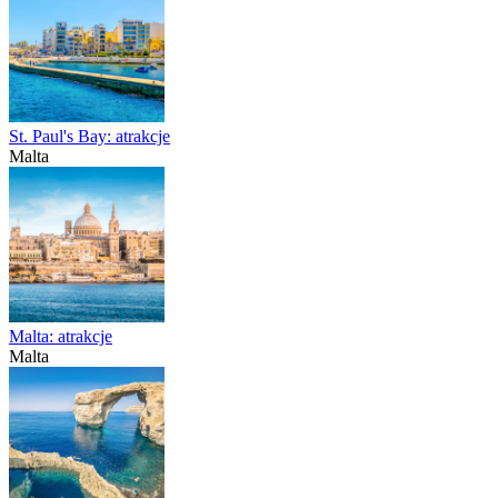
St. Paul's Bay: atrakcje
Malta
Malta: atrakcje
Malta