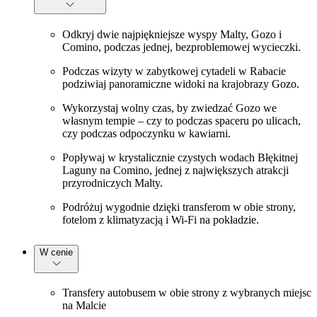
Odkryj dwie najpiękniejsze wyspy Malty, Gozo i
Comino, podczas jednej, bezproblemowej wycieczki.
Podczas wizyty w zabytkowej cytadeli w Rabacie
podziwiaj panoramiczne widoki na krajobrazy Gozo.
Wykorzystaj wolny czas, by zwiedzać Gozo we
własnym tempie – czy to podczas spaceru po ulicach,
czy podczas odpoczynku w kawiarni.
Popływaj w krystalicznie czystych wodach Błękitnej
Laguny na Comino, jednej z największych atrakcji
przyrodniczych Malty.
Podróżuj wygodnie dzięki transferom w obie strony,
fotelom z klimatyzacją i Wi-Fi na pokładzie.
W cenie
Transfery autobusem w obie strony z wybranych miejsc
na Malcie