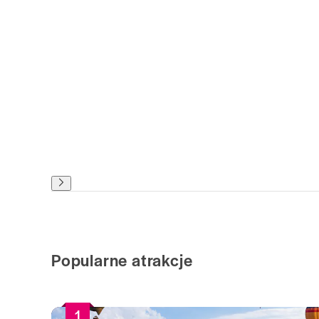
Popularne atrakcje
1