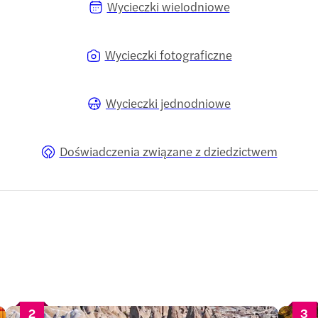
Wycieczki wielodniowe
Wycieczki fotograficzne
Wycieczki jednodniowe
Doświadczenia związane z dziedzictwem
2
3