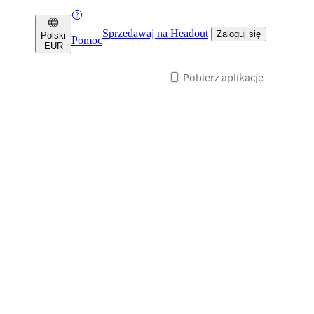
Sprzedawaj na Headout
Zaloguj się
Polski
Pomoc
EUR
Pobierz aplikację