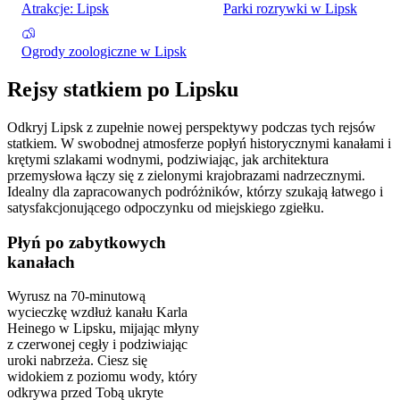
Atrakcje: Lipsk
Parki rozrywki w Lipsk
Ogrody zoologiczne w Lipsk
Rejsy statkiem po Lipsku
Odkryj Lipsk z zupełnie nowej perspektywy podczas tych rejsów
statkiem. W swobodnej atmosferze popłyń historycznymi kanałami i
krętymi szlakami wodnymi, podziwiając, jak architektura
przemysłowa łączy się z zielonymi krajobrazami nadrzecznymi.
Idealny dla zapracowanych podróżników, którzy szukają łatwego i
satysfakcjonującego odpoczynku od miejskiego zgiełku.
Płyń po zabytkowych
kanałach
Wyrusz na 70-minutową
wycieczkę wzdłuż kanału Karla
Heinego w Lipsku, mijając młyny
z czerwonej cegły i podziwiając
uroki nabrzeża. Ciesz się
widokiem z poziomu wody, który
odkrywa przed Tobą ukryte