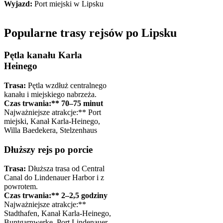
Wyjazd:
Port miejski w Lipsku
Popularne trasy rejsów po Lipsku
Pętla kanału Karla
Heinego
Trasa:
Pętla wzdłuż centralnego
kanału i miejskiego nabrzeża.
Czas trwania:** 70–75 minut
Najważniejsze atrakcje:** Port
miejski, Kanał Karla-Heinego,
Willa Baedekera, Stelzenhaus
Dłuższy rejs po porcie
Trasa:
Dłuższa trasa od Central
Canal do Lindenauer Harbor i z
powrotem.
Czas trwania:** 2–2,5 godziny
Najważniejsze atrakcje:**
Stadthafen, Kanał Karla-Heinego,
Buntgarnwerke, Port Lindenauer