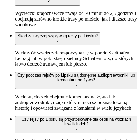
Wycieczki krajoznawcze trwają od 70 minut do 2,5 godziny i
obejmują zarówno krótkie trasy po mieście, jak i dłuższe trasy
widokowe.
Skąd zazwyczaj wypływają rejsy po Lipsku?
Większość wycieczek rozpoczyna się w porcie Stadthafen
Leipzig lub w pobliskiej dzielnicy Scheibenholz, do których
łatwo dotrzeć tramwajem lub pieszo.
Czy podczas rejsów po Lipsku są dostępne audioprzewodniki lub
komentarz na żywo?
Wiele wycieczek obejmuje komentarz na żywo lub
audioprzewodniki, dzięki którym możesz poznać lokalną
historię i opowieści związane z kanałami w wielu językach.
Czy rejsy po Lipsku są przystosowane dla osób na wózkach
inwalidzkich?