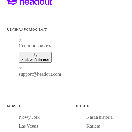
UZYSKAJ POMOC 24/7
Centrum pomocy
Zadzwoń do nas
support@headout.com
MIASTA
HEADOUT
Nowy Jork
Nasza historia
Las Vegas
Kariera