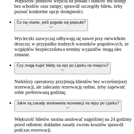
Większość punktów wejścia na pokład i statków ma dostęp
bez schodów oraz rampy; sprawdź szczegóły biletu, żeby
poznać konkretne opcje dostępności.
Co się stanie, jeśli pogoda się popsuła?
Wycieczki zazwyczaj odbywają się nawet przy niewielkim
deszczu; w przypadku trudnych warunków pogodowych, ze
względów bezpieczeństwa terminy wyjazdów mogą ulec
zmianie.
Czy mogę kupić bilety na rejs po Lipsku na miejscu?
Niektórzy operatorzy przyjmują klientów bez wcześniejszej
rezerwacji, ale zalecamy rezerwację online, żeby zapewnić
sobie preferowaną godzinę.
Jakie są zasady anulowania rezerwacji na rejsy po Lipsku?
Większość biletów można anulować najpóźniej na 24 godziny
przed odlotem; dokładne zasady zwrotu kosztów sprawdź
podczas rezerwacji.