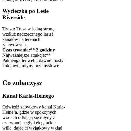
Wycieczka po Lesie
Riverside
Trasa:
Trasa w jedną stronę
wzdłuż nadrzecznego lasu i
kanałów na terenach
zalewowych.
Czas trwania:** 2 godziny
Najważniejsze atrakcje:**
Palmengartenwehr, dawne mosty
kolejowe, młyny przemysłowe
Co zobaczysz
Kanał Karla-Heinego
Odwiedź zabytkowy kanał Karla-
Heine’a, gdzie w spokojnych
wodach odbijają się młyny z
czerwonej cegły i eleganckie
wille, dając ci wyjątkowy wgląd