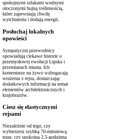
spokojnymi szlakami wodnymi
otoczonymi bujną roślinnością,
które zapewniają chwilę
wytchnienia i dodają energii.
Posłuchaj lokalnych
opowieści
Sympatyczni przewodnicy
opowiadają ciekawe historie o
przemysłowej ewolucji Lipska i
przemianach miasta. Ich
komentarze na żywo wzbogacają
wrażenia z rejsu, dostarczając
dodatkowych informacji na temat
elementów architektonicznych i
krajobrazów.
Ciesz się elastycznymi
rejsami
Niezależnie od tego, czy
wybierzesz szybką 70-minutową
trasę, czy spokojną 2,5-godzinną