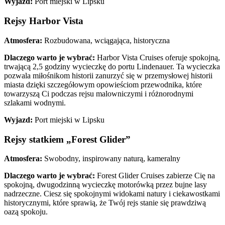
Wyjazd:
Port miejski w Lipsku
Rejsy Harbor Vista
Atmosfera:
Rozbudowana, wciągająca, historyczna
Dlaczego warto je wybrać:
Harbor Vista Cruises oferuje spokojną,
trwającą 2,5 godziny wycieczkę do portu Lindenauer. Ta wycieczka
pozwala miłośnikom historii zanurzyć się w przemysłowej historii
miasta dzięki szczegółowym opowieściom przewodnika, które
towarzyszą Ci podczas rejsu malowniczymi i różnorodnymi
szlakami wodnymi.
Wyjazd:
Port miejski w Lipsku
Rejsy statkiem „Forest Glider”
Atmosfera:
Swobodny, inspirowany naturą, kameralny
Dlaczego warto je wybrać:
Forest Glider Cruises zabierze Cię na
spokojną, dwugodzinną wycieczkę motorówką przez bujne lasy
nadrzeczne. Ciesz się spokojnymi widokami natury i ciekawostkami
historycznymi, które sprawią, że Twój rejs stanie się prawdziwą
oazą spokoju.