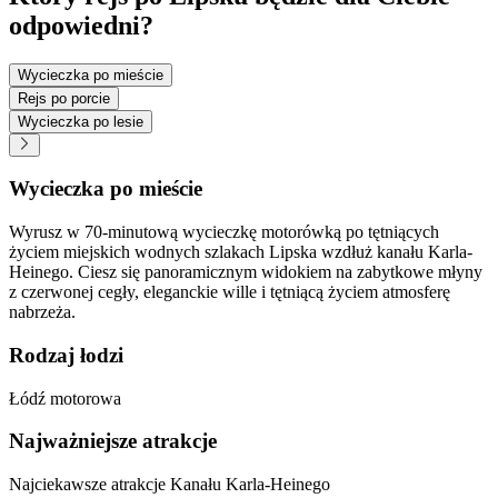
odpowiedni?
Wycieczka po mieście
Rejs po porcie
Wycieczka po lesie
Wycieczka po mieście
Wyrusz w 70-minutową wycieczkę motorówką po tętniących
życiem miejskich wodnych szlakach Lipska wzdłuż kanału Karla-
Heinego. Ciesz się panoramicznym widokiem na zabytkowe młyny
z czerwonej cegły, eleganckie wille i tętniącą życiem atmosferę
nabrzeża.
Rodzaj łodzi
Łódź motorowa
Najważniejsze atrakcje
Najciekawsze atrakcje Kanału Karla-Heinego