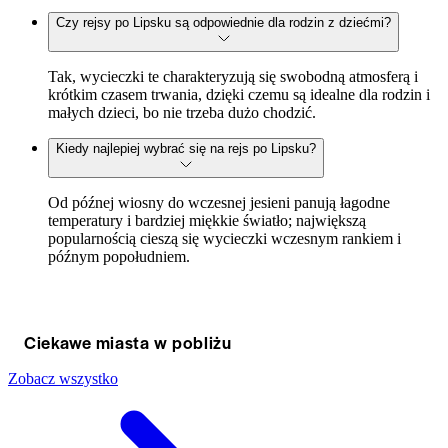
Czy rejsy po Lipsku są odpowiednie dla rodzin z dziećmi?
Tak, wycieczki te charakteryzują się swobodną atmosferą i
krótkim czasem trwania, dzięki czemu są idealne dla rodzin i
małych dzieci, bo nie trzeba dużo chodzić.
Kiedy najlepiej wybrać się na rejs po Lipsku?
Od późnej wiosny do wczesnej jesieni panują łagodne
temperatury i bardziej miękkie światło; największą
popularnością cieszą się wycieczki wczesnym rankiem i
późnym popołudniem.
Ciekawe miasta w pobliżu
Zobacz wszystko