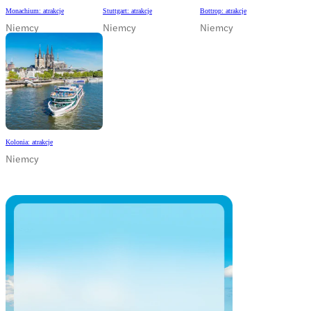
Monachium: atrakcje
Stuttgart: atrakcje
Bottrop: atrakcje
Niemcy
Niemcy
Niemcy
Kolonia: atrakcje
Niemcy