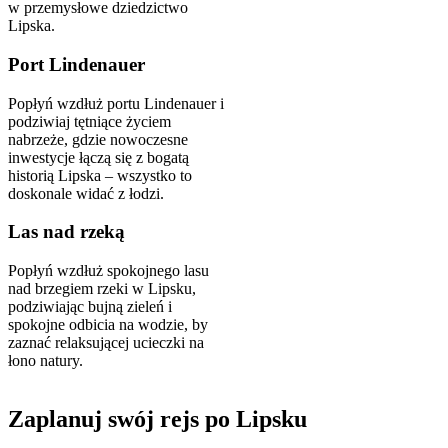
w przemysłowe dziedzictwo
Lipska.
Port Lindenauer
Popłyń wzdłuż portu Lindenauer i
podziwiaj tętniące życiem
nabrzeże, gdzie nowoczesne
inwestycje łączą się z bogatą
historią Lipska – wszystko to
doskonale widać z łodzi.
Las nad rzeką
Popłyń wzdłuż spokojnego lasu
nad brzegiem rzeki w Lipsku,
podziwiając bujną zieleń i
spokojne odbicia na wodzie, by
zaznać relaksującej ucieczki na
łono natury.
Zaplanuj swój rejs po Lipsku