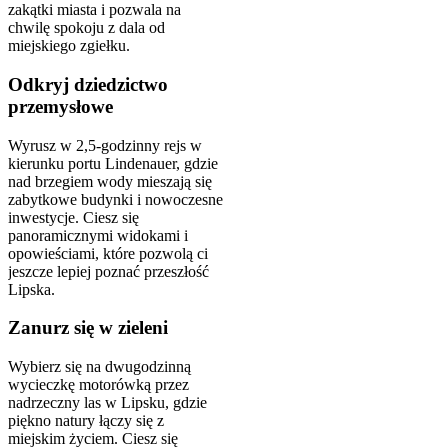
zakątki miasta i pozwala na
chwilę spokoju z dala od
miejskiego zgiełku.
Odkryj dziedzictwo
przemysłowe
Wyrusz w 2,5-godzinny rejs w
kierunku portu Lindenauer, gdzie
nad brzegiem wody mieszają się
zabytkowe budynki i nowoczesne
inwestycje. Ciesz się
panoramicznymi widokami i
opowieściami, które pozwolą ci
jeszcze lepiej poznać przeszłość
Lipska.
Zanurz się w zieleni
Wybierz się na dwugodzinną
wycieczkę motorówką przez
nadrzeczny las w Lipsku, gdzie
piękno natury łączy się z
miejskim życiem. Ciesz się