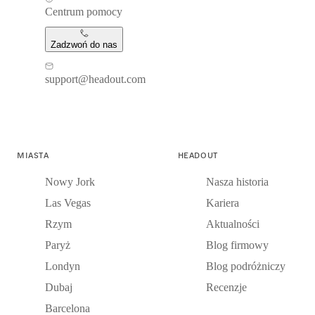
Centrum pomocy
Zadzwoń do nas
support@headout.com
MIASTA
HEADOUT
Nowy Jork
Nasza historia
Las Vegas
Kariera
Rzym
Aktualności
Paryż
Blog firmowy
Londyn
Blog podróżniczy
Dubaj
Recenzje
Barcelona