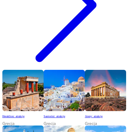
Heraklion: atrakcje
Santorini: atrakcje
Ateny: atrakcje
Grecja
Grecja
Grecja