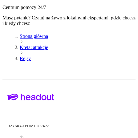
Centrum pomocy 24/7
Masz pytanie? Czatuj na żywo z lokalnymi ekspertami, gdzie chcesz
i kiedy chcesz
Strona główna
Kreta: atrakcje
Rejsy
UZYSKAJ POMOC 24/7