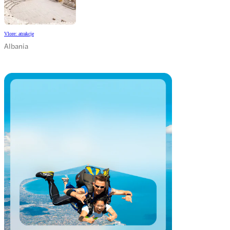
Vlore: atrakcje
Albania