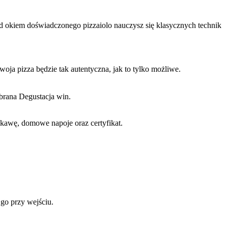
od okiem doświadczonego pizzaiolo nauczysz się klasycznych technik
oja pizza będzie tak autentyczna, jak to tylko możliwe.
obrana Degustacja win.
a kawę, domowe napoje oraz certyfikat.
go przy wejściu.