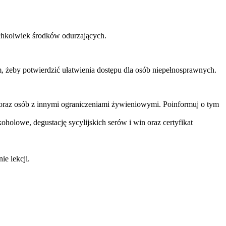
chkolwiek środków odurzających.
, żeby potwierdzić ułatwienia dostępu dla osób niepełnosprawnych.
 oraz osób z innymi ograniczeniami żywieniowymi. Poinformuj o tym
oholowe, degustację sycylijskich serów i win oraz certyfikat
ie lekcji.