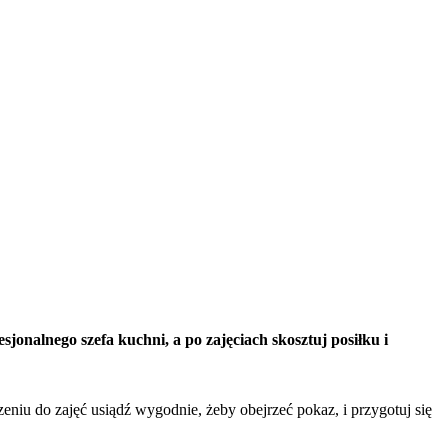
nalnego szefa kuchni, a po zajęciach skosztuj posiłku i
niu do zajęć usiądź wygodnie, żeby obejrzeć pokaz, i przygotuj się