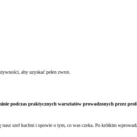
ktywności, aby uzyskać pełen zwrot.
inie podczas praktycznych warsztatów prowadzonych przez profesjo
ę nasz szef kuchni i opowie o tym, co was czeka. Po krótkim wprowadze