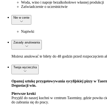
Woda, wino i napoje bezalkoholowe własnej produkcji
Zaświadczenie o uczestnictwie
Nie w cenie
Napiwki
Zasady anulowania
Możesz anulować te bilety do 48 godzin przed rozpoczęciem a
Twoja wycieczka
Opanuj sztukę przygotowywania sycylijskiej pizzy w Taorm
Degustacji win.
Pierwsze kroki
Przyjdź do naszej kuchni w centrum Taorminy, gdzie powita ci
do zabrania się do pracy.