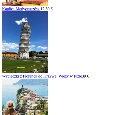
Kaplica Medyceuszów
17,50 €
Wycieczki z Florencji do Krzywej Wieży w Pizie
39 €