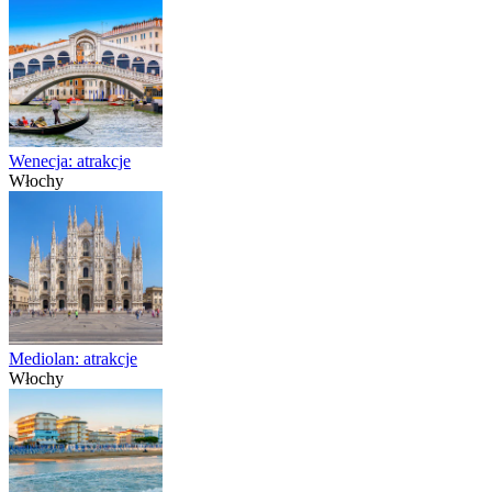
Wenecja: atrakcje
Włochy
Mediolan: atrakcje
Włochy