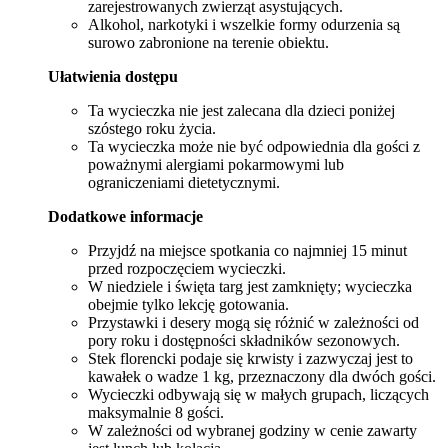
zarejestrowanych zwierząt asystujących.
Alkohol, narkotyki i wszelkie formy odurzenia są
surowo zabronione na terenie obiektu.
Ułatwienia dostępu
Ta wycieczka nie jest zalecana dla dzieci poniżej
szóstego roku życia.
Ta wycieczka może nie być odpowiednia dla gości z
poważnymi alergiami pokarmowymi lub
ograniczeniami dietetycznymi.
Dodatkowe informacje
Przyjdź na miejsce spotkania co najmniej 15 minut
przed rozpoczęciem wycieczki.
W niedziele i święta targ jest zamknięty; wycieczka
obejmie tylko lekcję gotowania.
Przystawki i desery mogą się różnić w zależności od
pory roku i dostępności składników sezonowych.
Stek florencki podaje się krwisty i zazwyczaj jest to
kawałek o wadze 1 kg, przeznaczony dla dwóch gości.
Wycieczki odbywają się w małych grupach, liczących
maksymalnie 8 gości.
W zależności od wybranej godziny w cenie zawarty