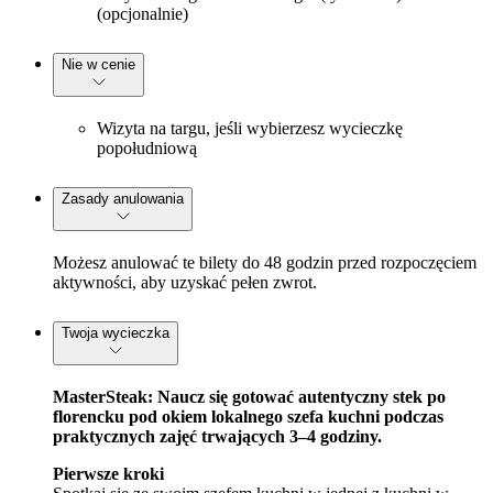
(opcjonalnie)
Nie w cenie
Wizyta na targu, jeśli wybierzesz wycieczkę
popołudniową
Zasady anulowania
Możesz anulować te bilety do 48 godzin przed rozpoczęciem
aktywności, aby uzyskać pełen zwrot.
Twoja wycieczka
MasterSteak: Naucz się gotować autentyczny stek po
florencku pod okiem lokalnego szefa kuchni podczas
praktycznych zajęć trwających 3–4 godziny.
Pierwsze kroki