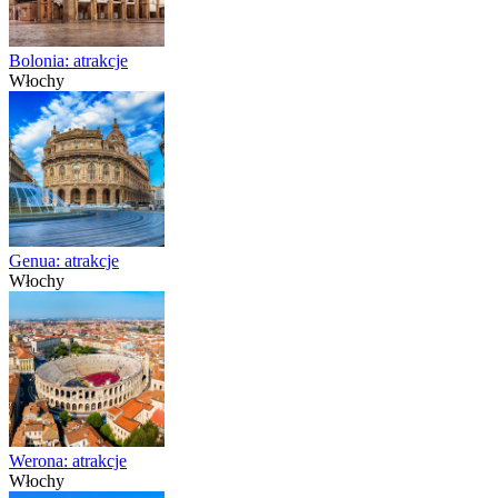
Bolonia: atrakcje
Włochy
Genua: atrakcje
Włochy
Werona: atrakcje
Włochy