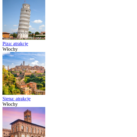
Piza: atrakcje
Włochy
Siena: atrakcje
Włochy