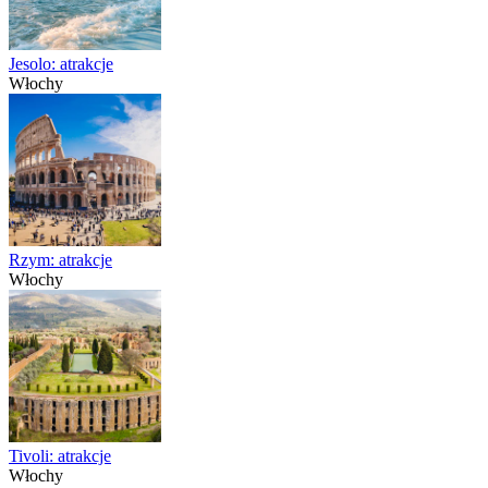
Jesolo: atrakcje
Włochy
Rzym: atrakcje
Włochy
Tivoli: atrakcje
Włochy