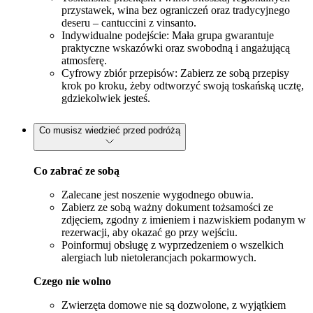
przystawek, wina bez ograniczeń oraz tradycyjnego
deseru – cantuccini z vinsanto.
Indywidualne podejście: Mała grupa gwarantuje
praktyczne wskazówki oraz swobodną i angażującą
atmosferę.
Cyfrowy zbiór przepisów: Zabierz ze sobą przepisy
krok po kroku, żeby odtworzyć swoją toskańską ucztę,
gdziekolwiek jesteś.
Co musisz wiedzieć przed podróżą
Co zabrać ze sobą
Zalecane jest noszenie wygodnego obuwia.
Zabierz ze sobą ważny dokument tożsamości ze
zdjęciem, zgodny z imieniem i nazwiskiem podanym w
rezerwacji, aby okazać go przy wejściu.
Poinformuj obsługę z wyprzedzeniem o wszelkich
alergiach lub nietolerancjach pokarmowych.
Czego nie wolno
Zwierzęta domowe nie są dozwolone, z wyjątkiem