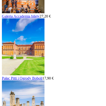
Galeria Accademia bilety
27,20 €
Pałac Pitti i Ogrody Boboli
17,90 €