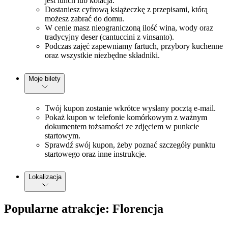
jest lunch lub kolacja.
Dostaniesz cyfrową książeczkę z przepisami, którą
możesz zabrać do domu.
W cenie masz nieograniczoną ilość wina, wody oraz
tradycyjny deser (cantuccini z vinsanto).
Podczas zajęć zapewniamy fartuch, przybory kuchenne
oraz wszystkie niezbędne składniki.
Moje bilety
Twój kupon zostanie wkrótce wysłany pocztą e-mail.
Pokaż kupon w telefonie komórkowym z ważnym
dokumentem tożsamości ze zdjęciem w punkcie
startowym.
Sprawdź swój kupon, żeby poznać szczegóły punktu
startowego oraz inne instrukcje.
Lokalizacja
Popularne atrakcje: Florencja