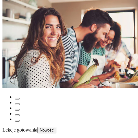
Lekcje gotowania
Nowość