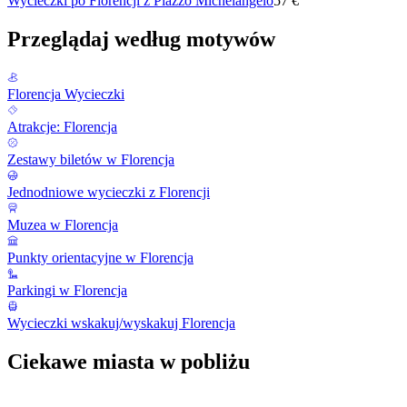
Wycieczki po Florencji z Piazzo Michelangelo
57 €
Przeglądaj według motywów
Florencja Wycieczki
Atrakcje: Florencja
Zestawy biletów w Florencja
Jednodniowe wycieczki z Florencji
Muzea w Florencja
Punkty orientacyjne w Florencja
Parkingi w Florencja
Wycieczki wskakuj/wyskakuj Florencja
Ciekawe miasta w pobliżu