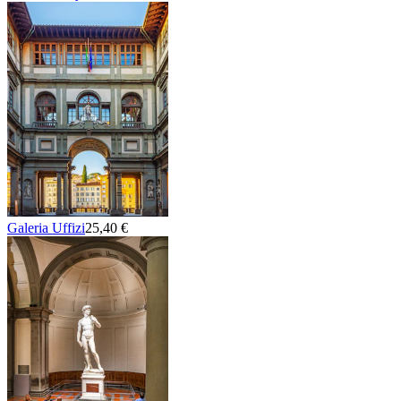
Galeria Uffizi
25,40 €