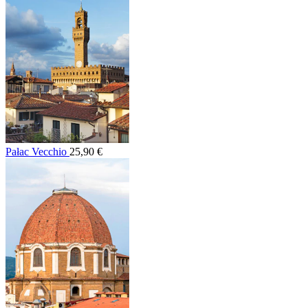
Pałac Vecchio
25,90 €