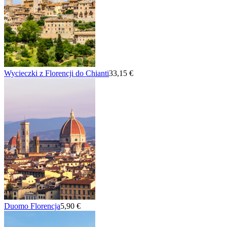
Wycieczki z Florencji do Chianti
33,15 €
Duomo Florencja
5,90 €