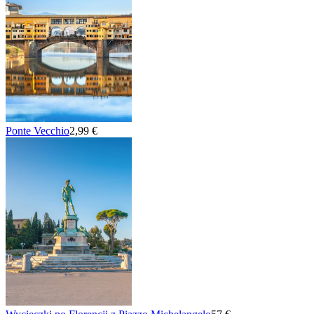
Ponte Vecchio
2,99 €