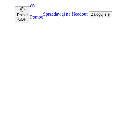
Sprzedawaj na Headout
Zaloguj się
Polski
Pomoc
GBP