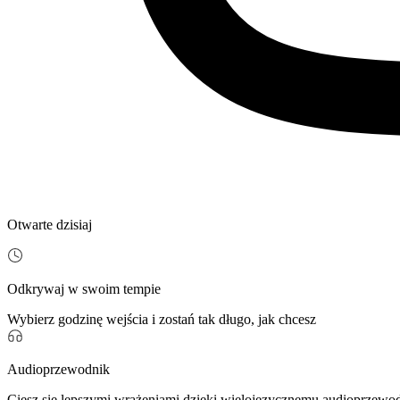
Otwarte dzisiaj
Odkrywaj w swoim tempie
Wybierz godzinę wejścia i zostań tak długo, jak chcesz
Audioprzewodnik
Ciesz się lepszymi wrażeniami dzięki wielojęzycznemu audioprzewo