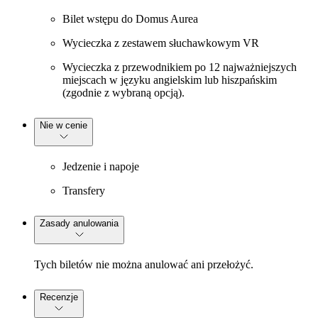
Bilet wstępu do Domus Aurea
Wycieczka z zestawem słuchawkowym VR
Wycieczka z przewodnikiem po 12 najważniejszych
miejscach w języku angielskim lub hiszpańskim
(zgodnie z wybraną opcją).
Nie w cenie
Jedzenie i napoje
Transfery
Zasady anulowania
Tych biletów nie można anulować ani przełożyć.
Recenzje