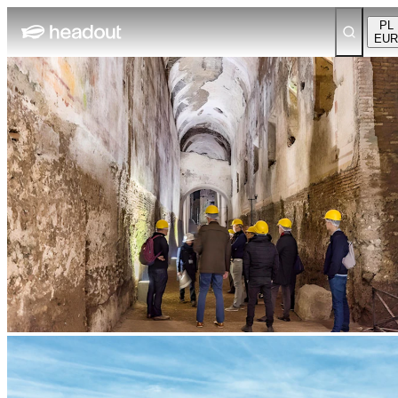
PL
EUR