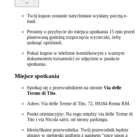
Twój kupon zostanie natychmiast wysłany pocztą e-
mail.
Prosimy o przybycie do miejsca spotkania 15 min przed
planowaną godziną rozpoczęcia wycieczki, żeby
uniknąć opóźnień.
Pokaż kupon w telefonie komórkowym z ważnym
dokumentem tożsamości ze zdjęciem w punkcie
spotkania.
Miejsce spotkania
Spotkaj się z przewodnikiem na stronie
Via delle
Terme di Tito
.
Adres: Via delle Terme di Tito, 72, 00184 Roma RM.
Punkt orientacyjny: Na rogu między via delle Terme di
Tito i via Nicola salvi, od strony parkingu.
Identyfikator przewodnika: Twój przewodnik będzie
ubrany w niebieski uniform z napisem "once upon a