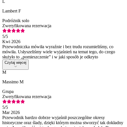
L
Lambert F
Podróżnik solo
Zweryfikowana rezerwacja
5
/5
Kwi 2026
Przewodniczka mówiła wyraźnie i bez trudu rozumieliśmy, co
mówiła. Usłyszeliśmy wiele wyjaśnień na temat tego, do czego
służyło to „pomieszczenie” i w jaki sposób je odkryto
Czytaj więcej
M
Massimo M
Grupa
Zweryfikowana rezerwacja
5
/5
Mar 2026
Przewodnik bardzo dobrze wyjaśnił poszczególne okresy
historyczne oraz ślady, dzięki którym można stworzyć tak dokładny