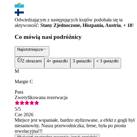
Odwiedzającym z następujących krajów podobała się ta
aktywoność:
Stany Zjednoczone, Hiszpania, Austria
,
+ 18
!
Co mówią nasi podróżnicy
Najistotniejsze
Z obrazami
4+ gwiazdki
3 gwiazdki
< 3 gwiazdki
M
Margie C
Para
Zweryfikowana rezerwacja
5
/5
Cze 2026
Miejsce jest wspaniałe, bardzo stylizowane, a efekt z gogli był
niesamowity. Nasza przewodniczka, Irene, była po prostu
rewelacyjna!!!