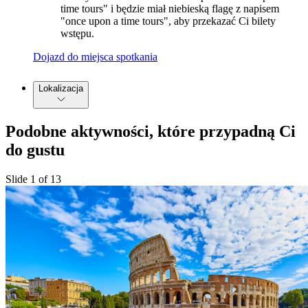
time tours" i będzie miał niebieską flagę z napisem
"once upon a time tours", aby przekazać Ci bilety
wstępu.
Dojazd do miejsca spotkania
Lokalizacja
Podobne aktywności, które przypadną Ci
do gustu
Slide 1 of 13