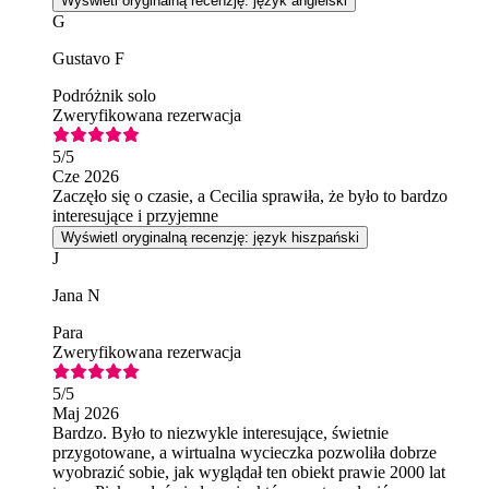
Wyświetl oryginalną recenzję: język angielski
G
Gustavo F
Podróżnik solo
Zweryfikowana rezerwacja
5
/5
Cze 2026
Zaczęło się o czasie, a Cecilia sprawiła, że było to bardzo
interesujące i przyjemne
Wyświetl oryginalną recenzję: język hiszpański
J
Jana N
Para
Zweryfikowana rezerwacja
5
/5
Maj 2026
Bardzo. Było to niezwykle interesujące, świetnie
przygotowane, a wirtualna wycieczka pozwoliła dobrze
wyobrazić sobie, jak wyglądał ten obiekt prawie 2000 lat