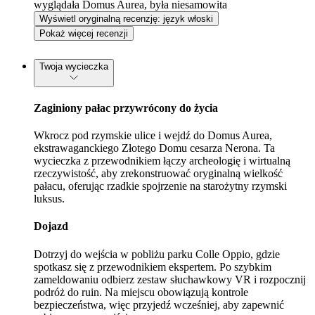
wyglądała Domus Aurea, była niesamowita
Wyświetl oryginalną recenzję: język włoski
Pokaż więcej recenzji
Twoja wycieczka
Zaginiony pałac przywrócony do życia
Wkrocz pod rzymskie ulice i wejdź do Domus Aurea,
ekstrawaganckiego Złotego Domu cesarza Nerona. Ta
wycieczka z przewodnikiem łączy archeologię i wirtualną
rzeczywistość, aby zrekonstruować oryginalną wielkość
pałacu, oferując rzadkie spojrzenie na starożytny rzymski
luksus.
Dojazd
Dotrzyj do wejścia w pobliżu parku Colle Oppio, gdzie
spotkasz się z przewodnikiem ekspertem. Po szybkim
zameldowaniu odbierz zestaw słuchawkowy VR i rozpocznij
podróż do ruin. Na miejscu obowiązują kontrole
bezpieczeństwa, więc przyjedź wcześniej, aby zapewnić