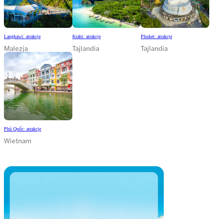
Langkawi: atrakcje
Krabi: atrakcje
Phuket: atrakcje
Malezja
Tajlandia
Tajlandia
Phú Quốc: atrakcje
Wietnam