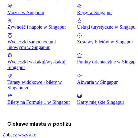
Muzea w Singapur
Rejsy w Singapur
Żywność i napoje w Singapur
Usługi turystyczne w Singapur
Wycieczki samochodami
Zestawy biletów w Singapur
linowymi w Singapur
Wycieczki wskakuj/wyskakuj
Punkty orientacyjne w Singapu
Singapur
Tarasy widokowe - bilety w
Akwaria w Singapur
Singapurze
Bilety na Formułę 1 w Singapur
Karty miejskie Singapur
Ciekawe miasta w pobliżu
Zobacz wszystko