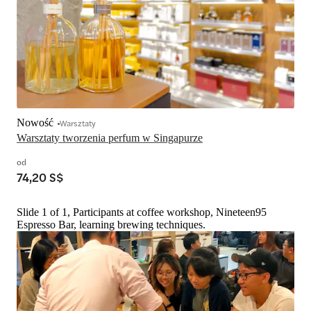
Nowość
Warsztaty
Warsztaty tworzenia perfum w Singapurze
od
74,20 S$
Slide 1 of 1, Participants at coffee workshop, Nineteen95
Espresso Bar, learning brewing techniques.