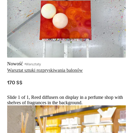
Nowość
Warsztaty
Warsztat sztuki rozpryskiwania balonów
170 S$
Slide 1 of 1, Reed diffusers on display in a perfume shop with
shelves of fragrances in the background.