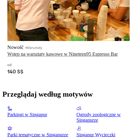
Nowość
Warsztaty
Wstęp na warsztaty kawowe w Nineteen95 Espresso Bar
od
140 S$
Przeglądaj według motywów
Parkingi w Singapur
Ogrody zoologiczne w
Singapurze
Parki tematyczne w Singapurze
Singapur Wycieczki