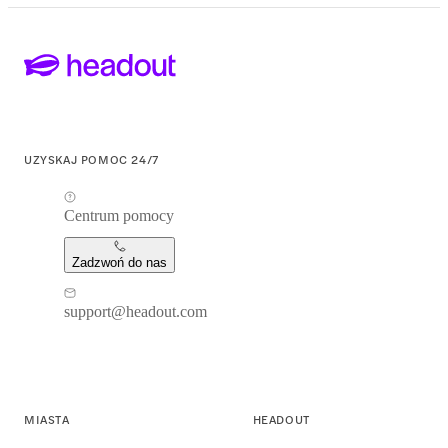
UZYSKAJ POMOC 24/7
Centrum pomocy
Zadzwoń do nas
support@headout.com
MIASTA
HEADOUT