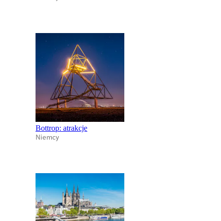
Bottrop: atrakcje
Niemcy