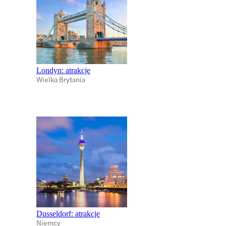
Londyn: atrakcje
Wielka Brytania
Dusseldorf: atrakcje
Niemcy