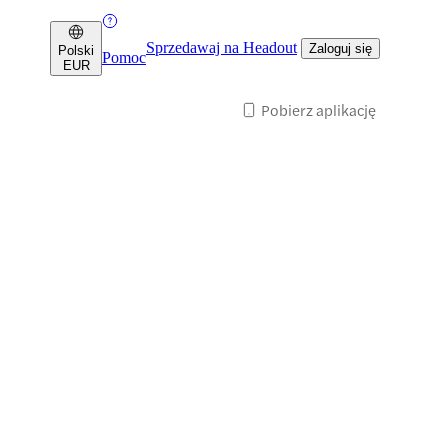
Sprzedawaj na Headout
Zaloguj się
Polski
Pomoc
EUR
Pobierz aplikację