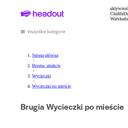
Szukaj
aktywnośc
Chalifa
Du
Watykańs
Eiffla
Par
Wszystkie kategorie
Strona główna
Brugia: atrakcje
Wycieczki
Wycieczki po mieście
Brugia Wycieczki po mieście