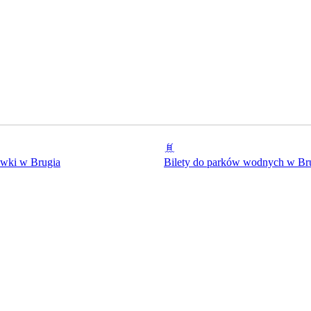
ywki w Brugia
Bilety do parków wodnych w Br