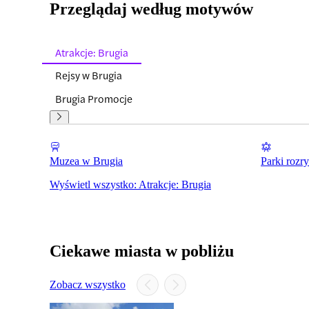
Przeglądaj według motywów
Atrakcje: Brugia
Rejsy w Brugia
Brugia Promocje
Muzea w Brugia
Parki rozr
Wyświetl wszystko: Atrakcje: Brugia
Ciekawe miasta w pobliżu
Zobacz wszystko