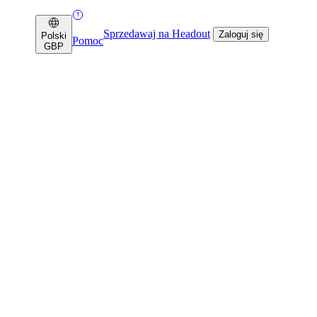
Sprzedawaj na Headout
Zaloguj się
Polski
Pomoc
GBP