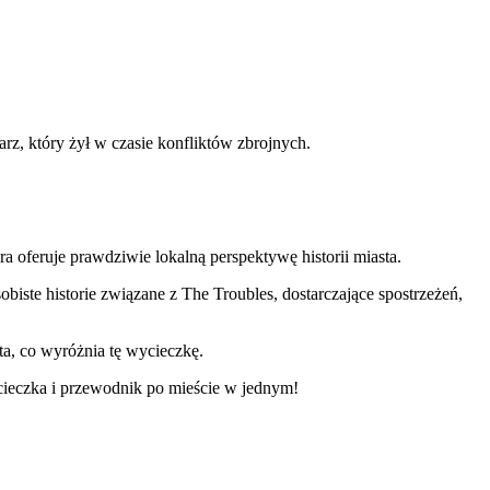
rz, który żył w czasie konfliktów zbrojnych.
a oferuje prawdziwie lokalną perspektywę historii miasta.
iste historie związane z The Troubles, dostarczające spostrzeżeń,
ta, co wyróżnia tę wycieczkę.
cieczka i przewodnik po mieście w jednym!