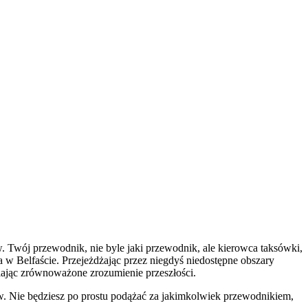
w. Twój przewodnik, nie byle jaki przewodnik, ale kierowca taksówki,
 w Belfaście. Przejeżdżając przez niegdyś niedostępne obszary
wniając zrównoważone zrozumienie przeszłości.
ów. Nie będziesz po prostu podążać za jakimkolwiek przewodnikiem,