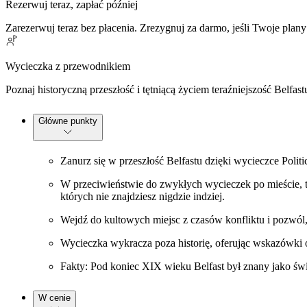
Rezerwuj teraz, zapłać później
Zarezerwuj teraz bez płacenia. Zrezygnuj za darmo, jeśli Twoje plany
Wycieczka z przewodnikiem
Poznaj historyczną przeszłość i tętniącą życiem teraźniejszość Belf
Główne punkty
Zanurz się w przeszłość Belfastu dzięki wycieczce Polit
W przeciwieństwie do zwykłych wycieczek po mieście, to
których nie znajdziesz nigdzie indziej.
Wejdź do kultowych miejsc z czasów konfliktu i pozwól, 
Wycieczka wykracza poza historię, oferując wskazówki 
Fakty: Pod koniec XIX wieku Belfast był znany jako świ
W cenie