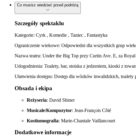
Co musisz wiedzieć przed podróżą
Szczegóły spektaklu
Kategorie: Cyrk , Komedie , Taniec , Fantastyka
Ograniczenie wiekowe: Odpowiedni dla wszystkich grup wie
Nazwa teatru: Under the Big Top przy Curtin Ave. E, za Roya
Udogodnienia: Toalety, bar, stoiska z jedzeniem, kioski z towa
Ułatwienia dostępu: Dostęp dla wózków inwalidzkich, toalety
Obsada i ekipa
Reżyseria
: David Shiner
Musicale/Kompozytor
: Jean-François Côté
Kostiumografia
: Marie-Chantale Vaillancourt
Dodatkowe informacje