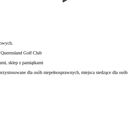
kowych.
l Queensland Golf Club
rami, sklep z pamiątkami
 przystosowane dla osób niepełnosprawnych, miejsca siedzące dla osó