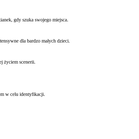
zianek, gdy szuka swojego miejsca.
tensywne dla bardzo małych dzieci.
j życiem scenerii.
 w celu identyfikacji.