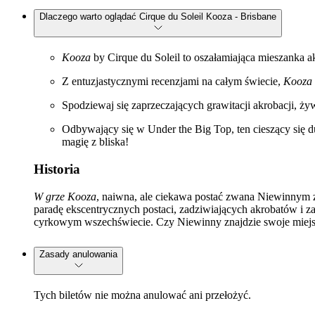
Dlaczego warto oglądać Cirque du Soleil Kooza - Brisbane
Kooza
by Cirque du Soleil to oszałamiająca mieszanka 
Z entuzjastycznymi recenzjami na całym świecie,
Kooza
Spodziewaj się zaprzeczających grawitacji akrobacji, ży
Odbywający się w Under the Big Top, ten cieszący się d
magię z bliska!
Historia
W grze Kooza
, naiwna, ale ciekawa postać zwana Niewinnym z
paradę ekscentrycznych postaci, zadziwiających akrobatów i za
cyrkowym wszechświecie. Czy Niewinny znajdzie swoje miejs
Zasady anulowania
Tych biletów nie można anulować ani przełożyć.