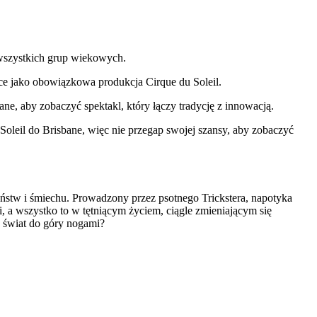
 wszystkich grup wiekowych.
ce jako obowiązkowa produkcja Cirque du Soleil.
ne, aby zobaczyć spektakl, który łączy tradycję z innowacją.
oleil do Brisbane, więc nie przegap swojej szansy, aby zobaczyć
eństw i śmiechu. Prowadzony przez psotnego Trickstera, napotyka
, a wszystko to w tętniącym życiem, ciągle zmieniającym się
 świat do góry nogami?