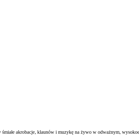
y śmiałe akrobacje, klaunów i muzykę na żywo w odważnym, wysoko