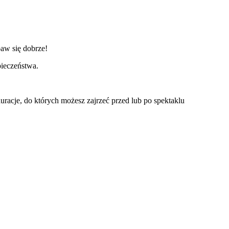
baw się dobrze!
pieczeństwa.
uracje, do których możesz zajrzeć przed lub po spektaklu