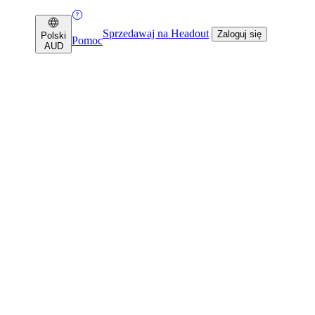
Sprzedawaj na Headout
Zaloguj się
Polski
Pomoc
AUD