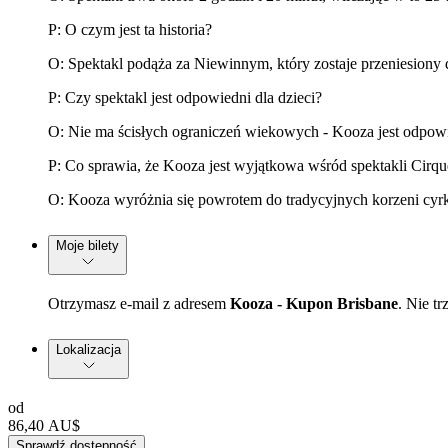
P: O czym jest ta historia?
O: Spektakl podąża za Niewinnym, który zostaje przeniesiony 
P: Czy spektakl jest odpowiedni dla dzieci?
O: Nie ma ścisłych ograniczeń wiekowych - Kooza jest odpowi
P: Co sprawia, że Kooza jest wyjątkowa wśród spektakli Cirqu
O: Kooza wyróżnia się powrotem do tradycyjnych korzeni cyrku,
Moje bilety
Otrzymasz e-mail z adresem
Kooza - Kupon Brisbane
. Nie t
Lokalizacja
od
86,40 AU$
Sprawdź dostępność