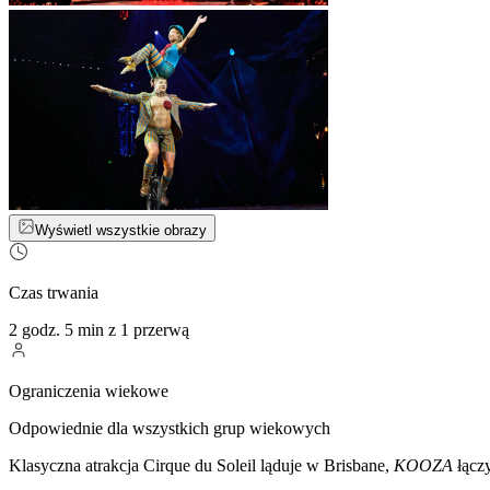
Wyświetl wszystkie obrazy
Czas trwania
2 godz. 5 min z 1 przerwą
Ograniczenia wiekowe
Odpowiednie dla wszystkich grup wiekowych
Klasyczna atrakcja Cirque du Soleil ląduje w Brisbane,
KOOZA
łącz