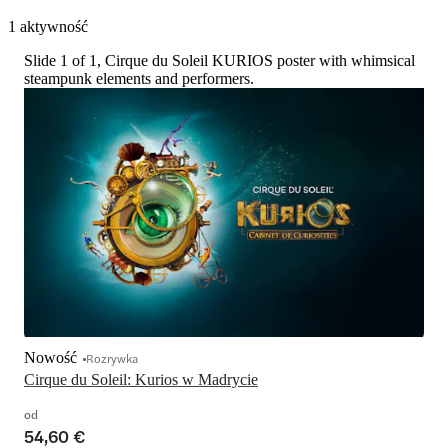
1 aktywność
Slide 1 of 1, Cirque du Soleil KURIOS poster with whimsical
steampunk elements and performers.
Nowość
Rozrywka
Cirque du Soleil: Kurios w Madrycie
od
54,60 €