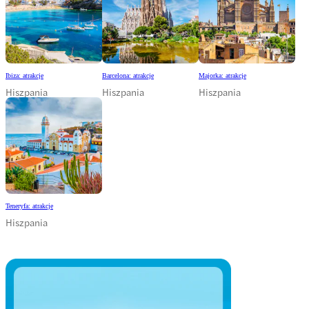
Ibiza: atrakcje
Barcelona: atrakcje
Majorka: atrakcje
Hiszpania
Hiszpania
Hiszpania
Teneryfa: atrakcje
Hiszpania