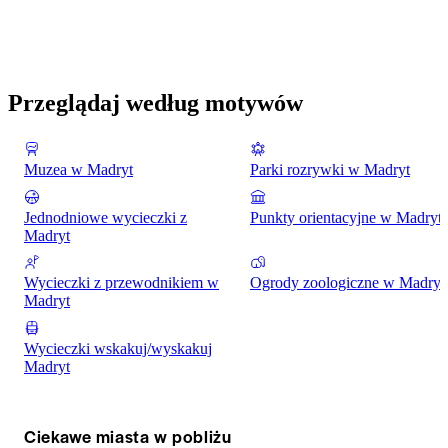
Przeglądaj według motywów
Muzea w Madryt
Parki rozrywki w Madryt
Jednodniowe wycieczki z
Punkty orientacyjne w Madryt
Madryt
Wycieczki z przewodnikiem w
Ogrody zoologiczne w Madryt
Madryt
Wycieczki wskakuj/wyskakuj
Madryt
Ciekawe miasta w pobliżu