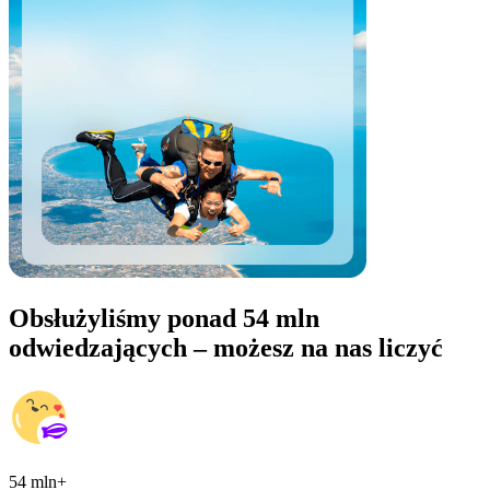
Obsłużyliśmy ponad 54 mln
odwiedzających – możesz na nas liczyć
54 mln+