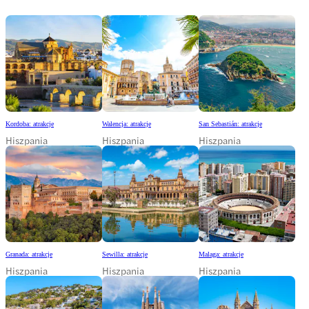
Kordoba: atrakcje
Walencja: atrakcje
San Sebastián: atrakcje
Hiszpania
Hiszpania
Hiszpania
Granada: atrakcje
Sewilla: atrakcje
Malaga: atrakcje
Hiszpania
Hiszpania
Hiszpania