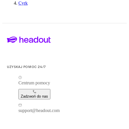
Cyrk
UZYSKAJ POMOC 24/7
Centrum pomocy
Zadzwoń do nas
support@headout.com