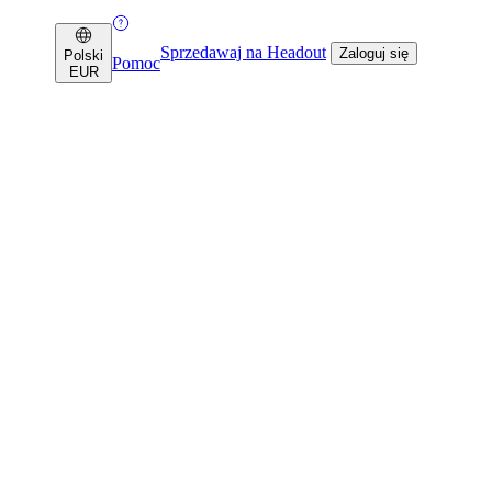
Sprzedawaj na Headout
Zaloguj się
Polski
Pomoc
EUR