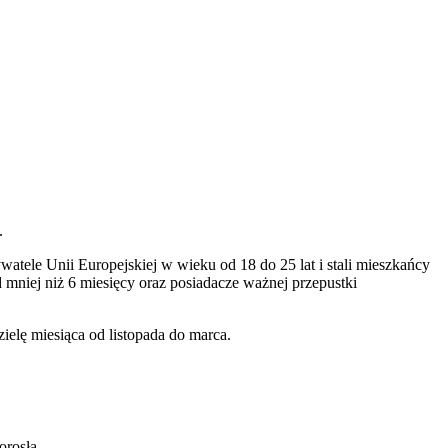
.
atele Unii Europejskiej w wieku od 18 do 25 lat i stali mieszkańcy
 mniej niż 6 miesięcy oraz posiadacze ważnej przepustki
ielę miesiąca od listopada do marca.
orosła.