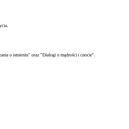
ycia.
nia o istnieniu" oraz "Dialogi o mądrości i cnocie".