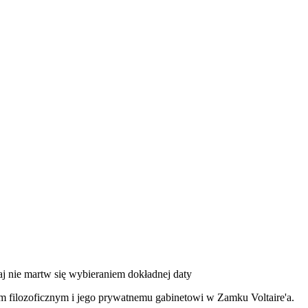
 nie martw się wybieraniem dokładnej daty
ełom filozoficznym i jego prywatnemu gabinetowi w Zamku Voltaire'a.