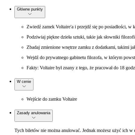
Główne punkty
Zwiedź zamek Voltaire'a i przejdź się po posiadłości, w k
Podziwiaj piękne dzieła sztuki, takie jak słowniki filozofi
Zbadaj zmienione wnętrze zamku z dodatkami, takimi jak 
Wejdź do prywatnego gabinetu filozofa, w którym powstały
Fakty: Voltaire był znany z tego, że pracował do 18 god
W cenie
Wejście do zamku Voltaire
Zasady anulowania
Tych biletów nie można anulować. Jednak możesz użyć ich 