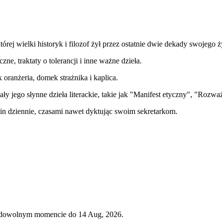
tórej wielki historyk i filozof żył przez ostatnie dwie dekady swojego ż
czne, traktaty o tolerancji i inne ważne dzieła.
oranżeria, domek strażnika i kaplica.
 jego słynne dzieła literackie, takie jak "Manifest etyczny", "Rozważa
zin dziennie, czasami nawet dyktując swoim sekretarkom.
w dowolnym momencie do 14 Aug, 2026.