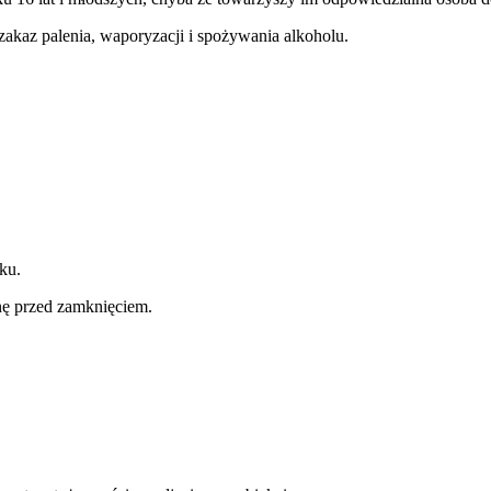
 zakaz palenia, waporyzacji i spożywania alkoholu.
ku.
inę przed zamknięciem.