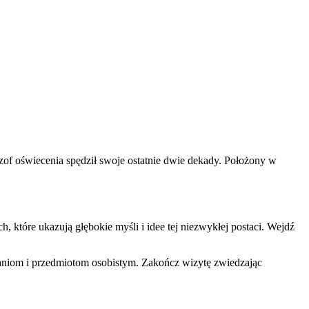
lozof oświecenia spędził swoje ostatnie dwie dekady. Położony w
ich, które ukazują głębokie myśli i idee tej niezwykłej postaci. Wejdź
braniom i przedmiotom osobistym. Zakończ wizytę zwiedzając