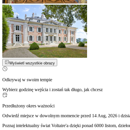
Wyświetl wszystkie obrazy
Odkrywaj w swoim tempie
Wybierz godzinę wejścia i zostań tak długo, jak chcesz
Przedłużony okres ważności
Odwiedź miejsce w dowolnym momencie przed 14 Aug, 2026 i dzisiaj
Poznaj intelektualny świat Voltaire'a dzięki ponad 6000 listom, dzi