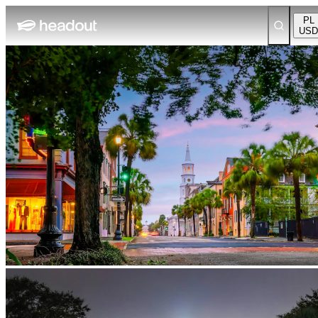
PL
USD