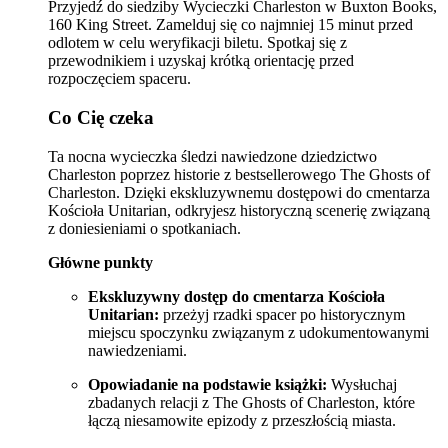
Przyjedź do siedziby Wycieczki Charleston w Buxton Books,
160 King Street. Zamelduj się co najmniej 15 minut przed
odlotem w celu weryfikacji biletu. Spotkaj się z
przewodnikiem i uzyskaj krótką orientację przed
rozpoczęciem spaceru.
Co Cię czeka
Ta nocna wycieczka śledzi nawiedzone dziedzictwo
Charleston poprzez historie z bestsellerowego The Ghosts of
Charleston. Dzięki ekskluzywnemu dostępowi do cmentarza
Kościoła Unitarian, odkryjesz historyczną scenerię związaną
z doniesieniami o spotkaniach.
Główne punkty
Ekskluzywny dostęp do cmentarza Kościoła
Unitarian:
przeżyj rzadki spacer po historycznym
miejscu spoczynku związanym z udokumentowanymi
nawiedzeniami.
Opowiadanie na podstawie książki:
Wysłuchaj
zbadanych relacji z The Ghosts of Charleston, które
łączą niesamowite epizody z przeszłością miasta.