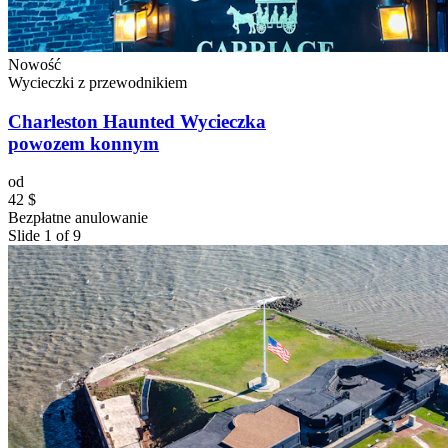
Nowość
Wycieczki z przewodnikiem
Charleston Haunted Wycieczka
powozem konnym
od
42 $
Bezpłatne anulowanie
Slide 1 of 9