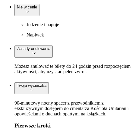
Nie w cenie
Jedzenie i napoje
Napiwek
Zasady anulowania
Możesz anulować te bilety do 24 godzin przed rozpoczęciem
aktywności, aby uzyskać pełen zwrot.
Twoja wycieczka
90-minutowy nocny spacer z przewodnikiem z
ekskluzywnym dostępem do cmentarza Kościoła Unitarian i
opowieściami o duchach opartymi na książkach.
Pierwsze kroki