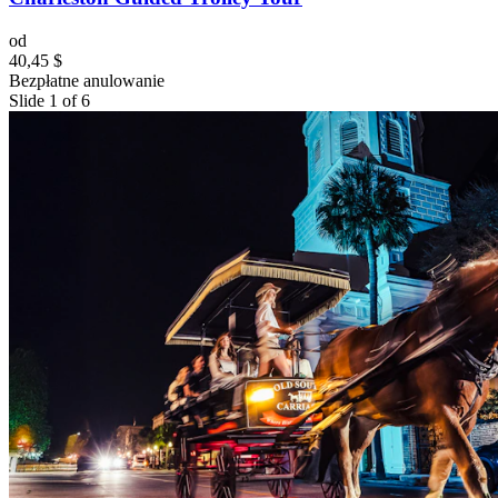
od
40,45 $
Bezpłatne anulowanie
Slide 1 of 6