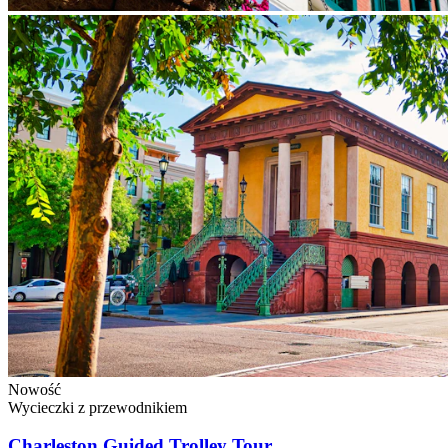
Nowość
Wycieczki z przewodnikiem
Charleston Guided Trolley Tour