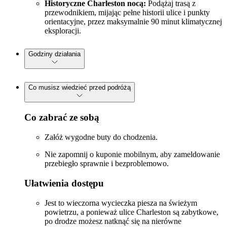
Historyczne Charleston nocą:
Podążaj trasą z
przewodnikiem, mijając pełne historii ulice i punkty
orientacyjne, przez maksymalnie 90 minut klimatycznej
eksploracji.
Godziny działania
Co musisz wiedzieć przed podróżą
Co zabrać ze sobą
Załóż wygodne buty do chodzenia.
Nie zapomnij o kuponie mobilnym, aby zameldowanie
przebiegło sprawnie i bezproblemowo.
Ułatwienia dostępu
Jest to wieczorna wycieczka piesza na świeżym
powietrzu, a ponieważ ulice Charleston są zabytkowe,
po drodze możesz natknąć się na nierówne