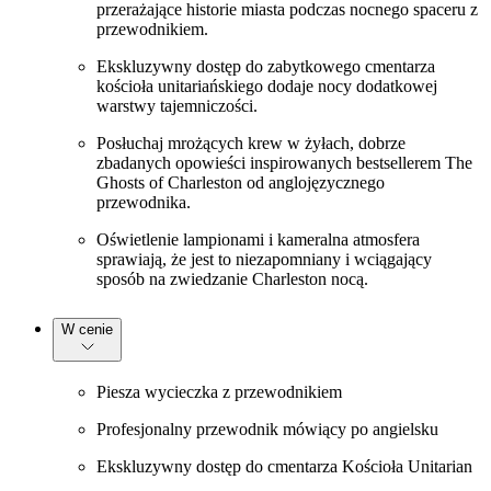
przerażające historie miasta podczas nocnego spaceru z
przewodnikiem.
Ekskluzywny dostęp do zabytkowego cmentarza
kościoła unitariańskiego dodaje nocy dodatkowej
warstwy tajemniczości.
Posłuchaj mrożących krew w żyłach, dobrze
zbadanych opowieści inspirowanych bestsellerem The
Ghosts of Charleston od anglojęzycznego
przewodnika.
Oświetlenie lampionami i kameralna atmosfera
sprawiają, że jest to niezapomniany i wciągający
sposób na zwiedzanie Charleston nocą.
W cenie
Piesza wycieczka z przewodnikiem
Profesjonalny przewodnik mówiący po angielsku
Ekskluzywny dostęp do cmentarza Kościoła Unitarian