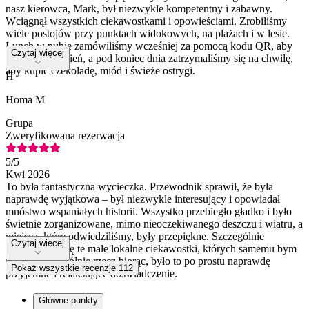
nasz kierowca, Mark, był niezwykle kompetentny i zabawny.
Wciągnął wszystkich ciekawostkami i opowieściami. Zrobiliśmy
wiele postojów przy punktach widokowych, na plażach i w lesie.
Lunch w pubie zamówiliśmy wcześniej za pomocą kodu QR, aby
Czytaj więcej
uniknąć opóźnień, a pod koniec dnia zatrzymaliśmy się na chwilę,
aby kupić czekoladę, miód i świeże ostrygi.
H
Homa M
Grupa
Zweryfikowana rezerwacja
5
/5
Kwi 2026
To była fantastyczna wycieczka. Przewodnik sprawił, że była
naprawdę wyjątkowa – był niezwykle interesujący i opowiadał
mnóstwo wspaniałych historii. Wszystko przebiegło gładko i było
świetnie zorganizowane, mimo nieoczekiwanego deszczu i wiatru, a
miejsca, które odwiedziliśmy, były przepiękne. Szczególnie
Czytaj więcej
podobały mi się te małe lokalne ciekawostki, których samemu bym
nie odkrył. Ogólnie rzecz biorąc, było to po prostu naprawdę
Pokaż wszystkie recenzje 112
przyjemne i relaksujące doświadczenie.
Główne punkty