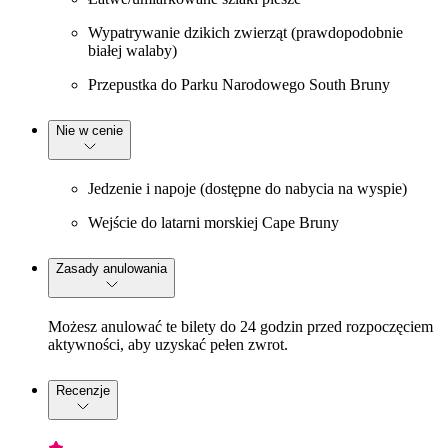
Wypatrywanie dzikich zwierząt (prawdopodobnie
białej walaby)
Przepustka do Parku Narodowego South Bruny
Nie w cenie
Jedzenie i napoje (dostępne do nabycia na wyspie)
Wejście do latarni morskiej Cape Bruny
Zasady anulowania
Możesz anulować te bilety do 24 godzin przed rozpoczęciem
aktywności, aby uzyskać pełen zwrot.
Recenzje