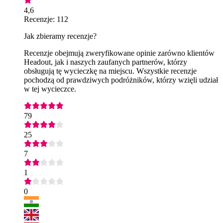
4,6
Recenzje: 112
Jak zbieramy recenzje?
Recenzje obejmują zweryfikowane opinie zarówno klientów
Headout, jak i naszych zaufanych partnerów, którzy
obsługują tę wycieczkę na miejscu. Wszystkie recenzje
pochodzą od prawdziwych podróżników, którzy wzięli udział
w tej wycieczce.
79
25
7
1
0