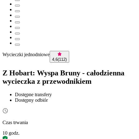
Wycieczki jednodniowe
4,6
(
112
)
Z Hobart: Wyspa Bruny - całodzienna
wycieczka z przewodnikiem
Dostępne transfery
Dostępny odbiór
Czas trwania
10 godz.