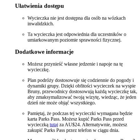
Ułatwienia dostępu
Wycieczka nie jest dostępna dla osób na wózkach
inwalidzkich.
Ta wycieczka jest odpowiednia dla uczestników o
umiarkowanym poziomie sprawności fizycznej.
Dodatkowe informacje
Możesz przynieść własne jedzenie i napoje na tę
wycieczkę.
Plan podróży dostosowuje się codziennie do pogody i
dynamiki grupy. Dzięki obfitości wycieczek na wyspie
Bruny, przewodnicy dostosowują każdą wycieczkę tak,
aby zmaksymalizować twoją wizytę, wiedząc, że jeden
dzień nie może objąć wszystkiego.
Pamiętaj, że podczas tej wycieczki wymagana będzie
karta Parks Pass. Możesz kupić Parks Pass przed
wycieczką
tutaj
za AU$24. Alternatywnie, możesz
zakupić Parks Pass przez telefon w ciągu dnia.