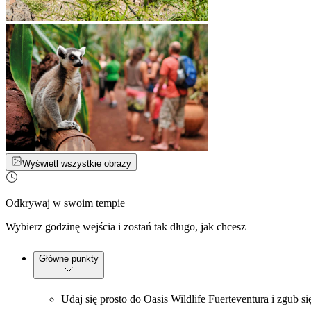
Wyświetl wszystkie obrazy
Odkrywaj w swoim tempie
Wybierz godzinę wejścia i zostań tak długo, jak chcesz
Główne punkty
Udaj się prosto do Oasis Wildlife Fuerteventura i zgub 