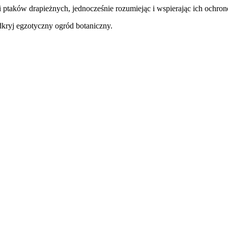
taków drapieżnych, jednocześnie rozumiejąc i wspierając ich ochron
dkryj egzotyczny ogród botaniczny.