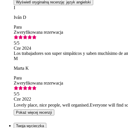
Wyświetl oryginalną recenzję: język angielski
I
Iván D
Para
Zweryfikowana rezerwacja
5
/5
Cze 2024
Los trabajadores son super simpáticos y saben muchísimo de an
M
Marta K
Para
Zweryfikowana rezerwacja
5
/5
Cze 2022
Lovely place, nice people, well organised.Everyone will find s
Pokaż więcej recenzji
Twoja wycieczka