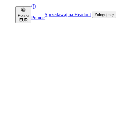
Sprzedawaj na Headout
Zaloguj się
Polski
Pomoc
EUR