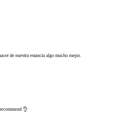
hacer de nuestra estancia algo mucho mejor.
ll recommend 👌