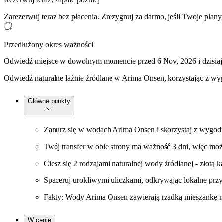
Zarezerwuj teraz bez płacenia. Zrezygnuj za darmo, jeśli Twoje plany
Przedłużony okres ważności
Odwiedź miejsce w dowolnym momencie przed 6 Nov, 2026 i dzisiaj 
Odwiedź naturalne łaźnie źródlane w Arima Onsen, korzystając z w
Główne punkty
Zanurz się w wodach Arima Onsen i skorzystaj z wygod
Twój transfer w obie strony ma ważność 3 dni, więc moż
Ciesz się 2 rodzajami naturalnej wody źródlanej - złotą k
Spaceruj urokliwymi uliczkami, odkrywając lokalne przy
Fakty: Wody Arima Onsen zawierają rzadką mieszankę mi
W cenie