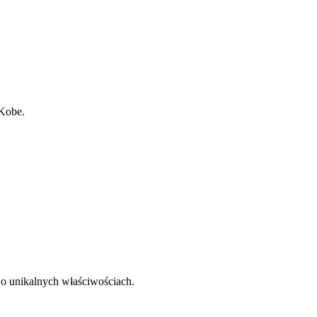
 Kobe.
 o unikalnych właściwościach.