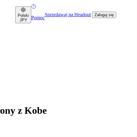
Sprzedawaj na Headout
Zaloguj się
Polski
Pomoc
JPY
rony z Kobe