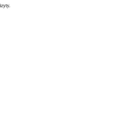
zyty.