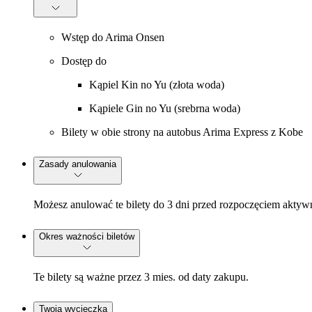
Wstęp do Arima Onsen
Dostęp do
Kąpiel Kin no Yu (złota woda)
Kąpiele Gin no Yu (srebrna woda)
Bilety w obie strony na autobus Arima Express z Kobe
Zasady anulowania
Możesz anulować te bilety do 3 dni przed rozpoczęciem aktywn
Okres ważności biletów
Te bilety są ważne przez 3 mies. od daty zakupu.
Twoja wycieczka