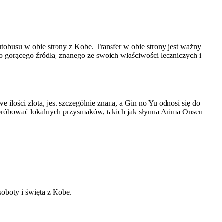
tobusu w obie strony z Kobe. Transfer w obie strony jest ważny
go gorącego źródła, znanego ze swoich właściwości leczniczych i
ilości złota, jest szczególnie znana, a Gin no Yu odnosi się do
 spróbować lokalnych przysmaków, takich jak słynna Arima Onsen
oboty i święta z Kobe.