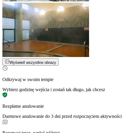
Wyświetl wszystkie obrazy
Odkrywaj w swoim tempie
Wybierz godzinę wejścia i zostań tak długo, jak chcesz
Bezpłatne anulowanie
Darmowe anulowanie do 3 dni przed rozpoczęciem aktywności
Rezerwuj teraz, zapłać później