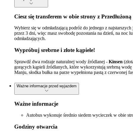
Ciesz się transferem w obie strony z Przedłużon
Wybierz się w odmładzającą podróż do jednego z najstarszych 
przez 3 dni, więc masz swobodę pozostania na dzień, na noc lu
odmładzających.
Wypróbuj srebrne i złote kąpiele!
Sprawdź dwa rodzaje naturalnej wody źródlanej -
Kinsen
(złot
gorących kąpieli źródlanych, które wykorzystują srebrną wodę
Manju, słodka bułka na parze wypełniona pastą z czerwonej fas
Ważne informacje przed wyjazdem
Ważne informacje
Autobus wykonuje średnio siedem wycieczek w obie stro
Godziny otwarcia