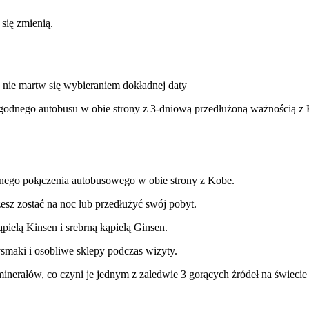
 się zmienią.
nie martw się wybieraniem dokładnej daty
ygodnego autobusu w obie strony z 3-dniową przedłużoną ważnością z
nego połączenia autobusowego w obie strony z Kobe.
esz zostać na noc lub przedłużyć swój pobyt.
ąpielą Kinsen i srebrną kąpielą Ginsen.
smaki i osobliwe sklepy podczas wizyty.
nerałów, co czyni je jednym z zaledwie 3 gorących źródeł na świecie