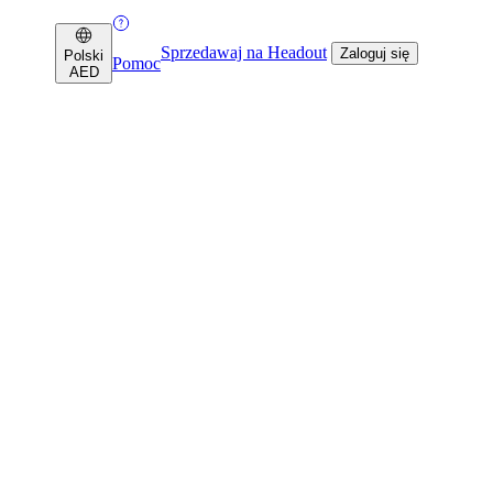
Sprzedawaj na Headout
Zaloguj się
Polski
Pomoc
AED