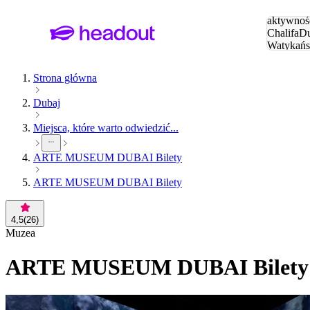
Szukaj
aktywnośc
Chalifa
Du
Watykańs
Eiffla
Par
Strona główna
Dubaj
Miejsca, które warto odwiedzić...
ARTE MUSEUM DUBAI Bilety
ARTE MUSEUM DUBAI Bilety
4,5
(
26
)
Muzea
ARTE MUSEUM DUBAI Bilety