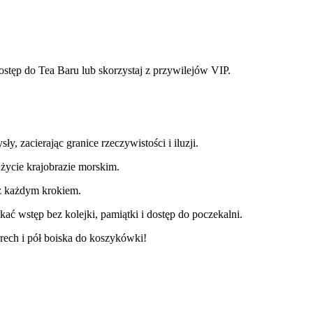
p do Tea Baru lub skorzystaj z przywilejów VIP.
, zacierając granice rzeczywistości i iluzji.
 życie krajobrazie morskim.
 z każdym krokiem.
ać wstęp bez kolejki, pamiątki i dostęp do poczekalni.
ch i pół boiska do koszykówki!