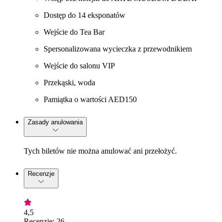
Dostęp do 14 eksponatów
Wejście do Tea Bar
Spersonalizowana wycieczka z przewodnikiem
Wejście do salonu VIP
Przekąski, woda
Pamiątka o wartości AED150
Zasady anulowania
Tych biletów nie można anulować ani przełożyć.
Recenzje
4,5
Recenzje: 26