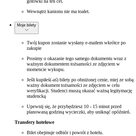
gotówki na ten cel.
Wewnątrz kanionu nie ma toalet.
Moje bilety
Twój kupon zostanie wysłany e-mailem wkrótce po
zakupie
Prosimy o okazanie tego samego dokumentu wraz z
ważnym dokumentem tożsamości ze zdjęciem w
momencie wykupu.
Jeśli kupiłeś(-aś) bilety po obniżonej cenie, miej ze sobą
ważny dokument tożsamości ze zdjęciem w celu
weryfikacji. Studenci muszą okazać ważną legitymację
studencką
Upewnij się, że przybędziesz 10 - 15 minut przed
planowaną godziną wycieczki, aby uniknąć opóźnień.
Transfery hotelowe
Bilet obejmuje odbiór i powrót z hotelu.