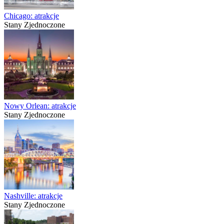
Chicago: atrakcje
Stany Zjednoczone
Nowy Orlean: atrakcje
Stany Zjednoczone
Nashville: atrakcje
Stany Zjednoczone