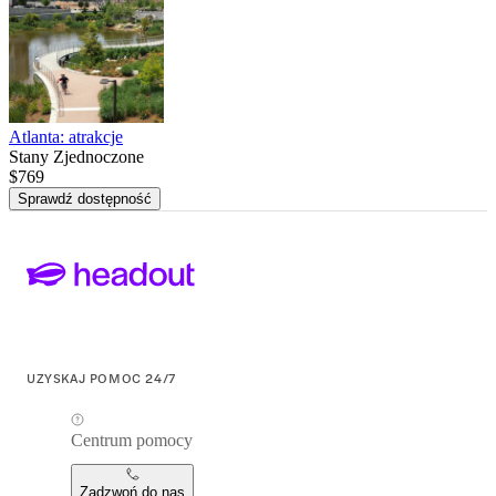
Atlanta: atrakcje
Stany Zjednoczone
$769
Sprawdź dostępność
UZYSKAJ POMOC 24/7
Centrum pomocy
Zadzwoń do nas