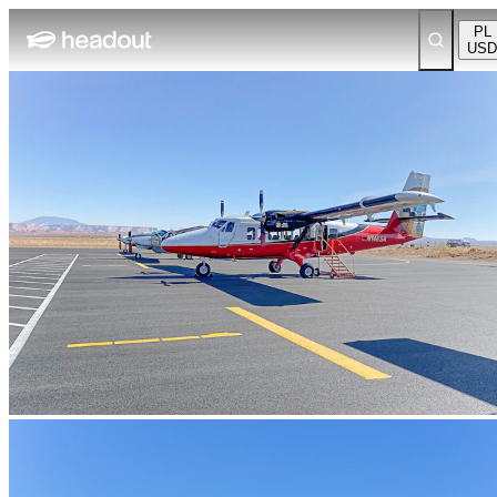
PL
USD