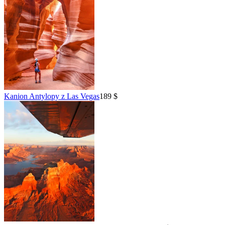
Kanion Antylopy z Las Vegas
189 $