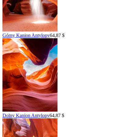
Górny Kanion Antylopy
64,87 $
Dolny Kanion Antylopy
64,87 $