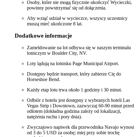
Osoby, które nie mogą fizycznie ukończyć Wycieczki,
powinny powstrzymać się od dołączenia.
Aby wziąć udział w wycieczce, wszyscy uczestnicy
muszą mieć ukończone 8 lat.
Dodatkowe informacje
Zameldowanie na lot odbywa się w naszym terminalu
lotniczym w Boulder City, NV.
Loty lądują na lotnisku Page Municipal Airport.
Dostępny będzie transport, który zabierze Cię do
Horseshoe Bend.
Każdy etap lotu trwa około 1 godziny i 30 minut.
Odbiór z hotelu jest dostępny z wybranych hoteli Las
Vegas Strip i Downtown, zazwyczaj 60-90 minut przed
odlotem (dokładna godzina zależy od lokalizacji,
natężenia ruchu i pory dnia).
Zwyczajowo napiwek dla przewodnika Navajo wynosi
od 3 do 5 USD za osobę; miej przy sobie trochę