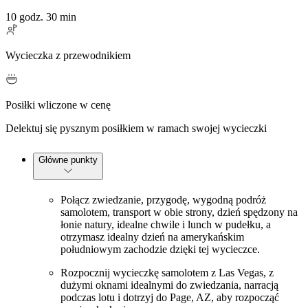
10 godz. 30 min
Wycieczka z przewodnikiem
Posiłki wliczone w cenę
Delektuj się pysznym posiłkiem w ramach swojej wycieczki
Główne punkty
Połącz zwiedzanie, przygodę, wygodną podróż
samolotem, transport w obie strony, dzień spędzony na
łonie natury, idealne chwile i lunch w pudełku, a
otrzymasz idealny dzień na amerykańskim
południowym zachodzie dzięki tej wycieczce.
Rozpocznij wycieczkę samolotem z Las Vegas, z
dużymi oknami idealnymi do zwiedzania, narracją
podczas lotu i dotrzyj do Page, AZ, aby rozpocząć