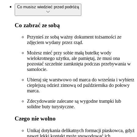
Co musisz wiedzieć przed podróżą
Co zabrać ze sobą
Przynieś ze sobą ważny dokument tożsamości ze
zdjęciem wydany przez rząd.
Możesz mieć przy sobie małą butelkę wody
wielokrotnego użytku, ale pamiętaj, że musi ona
pozostać szczelnie zamknięta podczas przebywania w
samolocie.
Ubieraj się warstwowo od marca do września i wybierz
cieplejszą odzież zimową od października do połowy
marca.
Zdecydowanie zalecane są wygodne trampki lub
solidne buty turystyczne.
Czego nie wolno
Unikaj dotykania delikatnych formacji piaskowca, gdyż
nawet lekki kontakt może spowodować ich