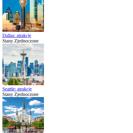
Dallas: atrakcje
Stany Zjednoczone
Seattle: atrakcje
Stany Zjednoczone