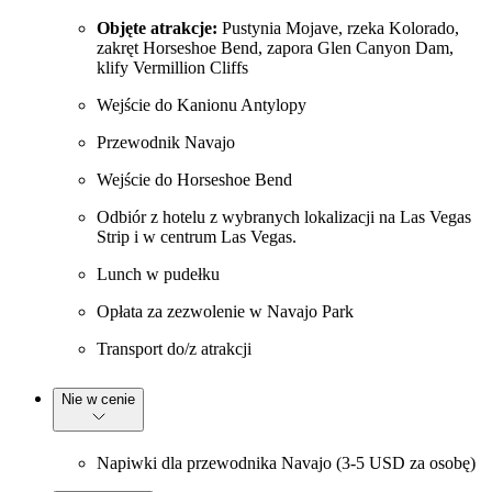
Objęte atrakcje:
Pustynia Mojave, rzeka Kolorado,
zakręt Horseshoe Bend, zapora Glen Canyon Dam,
klify Vermillion Cliffs
Wejście do Kanionu Antylopy
Przewodnik Navajo
Wejście do Horseshoe Bend
Odbiór z hotelu z wybranych lokalizacji na Las Vegas
Strip i w centrum Las Vegas.
Lunch w pudełku
Opłata za zezwolenie w Navajo Park
Transport do/z atrakcji
Nie w cenie
Napiwki dla przewodnika Navajo (3-5 USD za osobę)