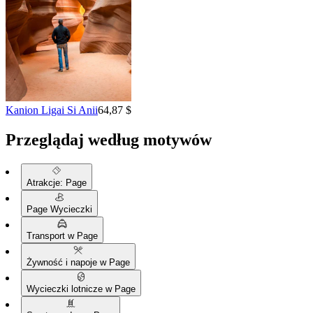
Kanion Ligai Si Anii
64,87 $
Przeglądaj według motywów
Atrakcje: Page
Page Wycieczki
Transport w Page
Żywność i napoje w Page
Wycieczki lotnicze w Page