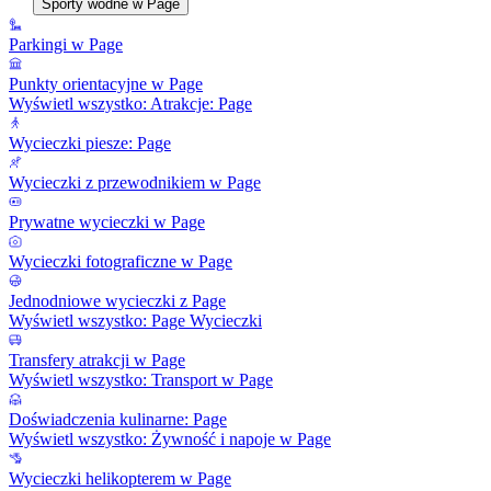
Sporty wodne w Page
Parkingi w Page
Punkty orientacyjne w Page
Wyświetl wszystko: Atrakcje: Page
Wycieczki piesze: Page
Wycieczki z przewodnikiem w Page
Prywatne wycieczki w Page
Wycieczki fotograficzne w Page
Jednodniowe wycieczki z Page
Wyświetl wszystko: Page Wycieczki
Transfery atrakcji w Page
Wyświetl wszystko: Transport w Page
Doświadczenia kulinarne: Page
Wyświetl wszystko: Żywność i napoje w Page
Wycieczki helikopterem w Page