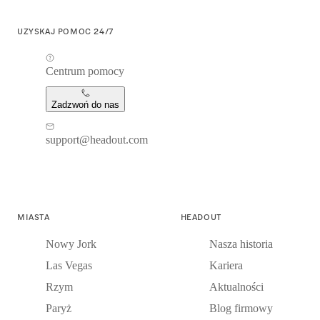
UZYSKAJ POMOC 24/7
Centrum pomocy
Zadzwoń do nas
support@headout.com
MIASTA
HEADOUT
Nowy Jork
Nasza historia
Las Vegas
Kariera
Rzym
Aktualności
Paryż
Blog firmowy