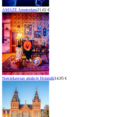
AMAZE Amsterdam
21,02 €
Najciekawsze atrakcje Holandii
14,95 €