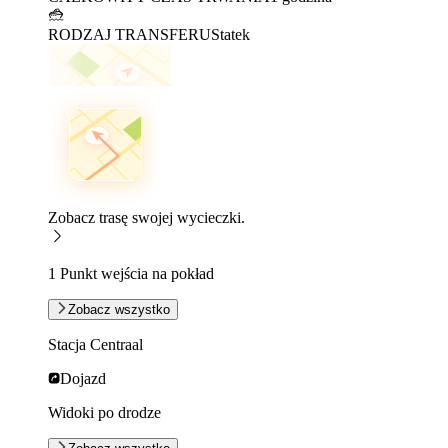
RODZAJ TRANSFERU
Statek
Zobacz trasę swojej wycieczki.
1 Punkt wejścia na pokład
Zobacz wszystko
Stacja Centraal
Dojazd
Widoki po drodze