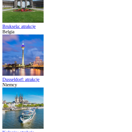
Bruksela: atrakcje
Belgia
Dusseldorf: atrakcje
Niemcy