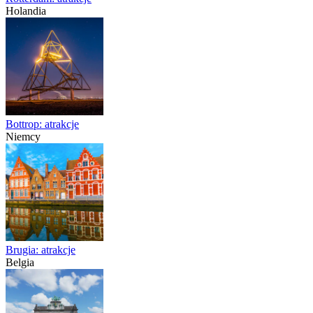
Holandia
Bottrop: atrakcje
Niemcy
Brugia: atrakcje
Belgia