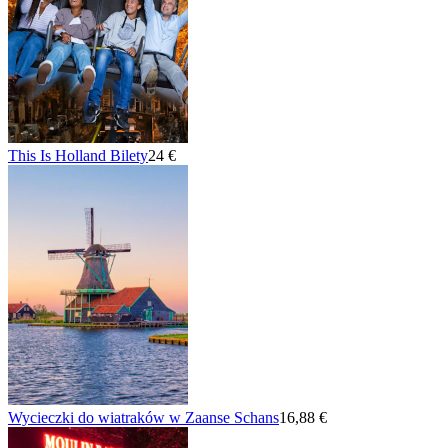
This Is Holland Bilety
24 €
Wycieczki do wiatraków w Zaanse Schans
16,88 €