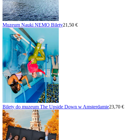
Muzeum Nauki NEMO Bilety
21,50 €
Bilety do muzeum The Upside Down w Amsterdamie
23,70 €