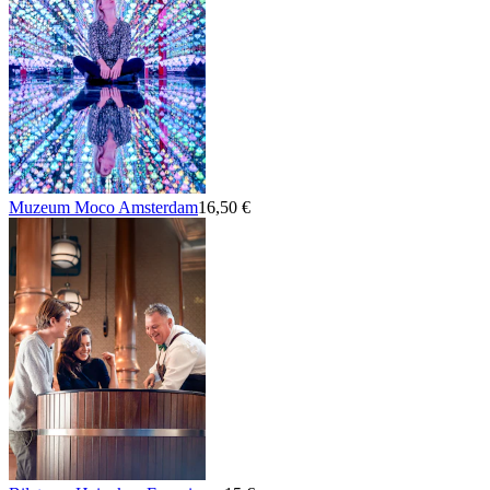
Muzeum Moco Amsterdam
16,50 €