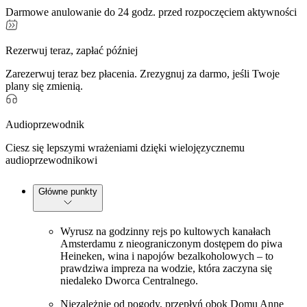
Darmowe anulowanie do 24 godz. przed rozpoczęciem aktywności
Rezerwuj teraz, zapłać później
Zarezerwuj teraz bez płacenia. Zrezygnuj za darmo, jeśli Twoje
plany się zmienią.
Audioprzewodnik
Ciesz się lepszymi wrażeniami dzięki wielojęzycznemu
audioprzewodnikowi
Główne punkty
Wyrusz na godzinny rejs po kultowych kanałach
Amsterdamu z nieograniczonym dostępem do piwa
Heineken, wina i napojów bezalkoholowych – to
prawdziwa impreza na wodzie, która zaczyna się
niedaleko Dworca Centralnego.
Niezależnie od pogody, przepłyń obok Domu Anne