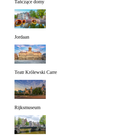
Tańczące domy
Jordaan
Teatr Królewski Carre
Rijksmuseum