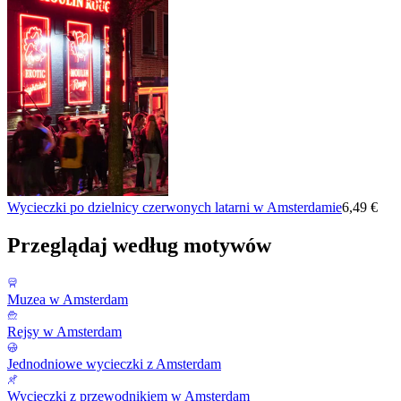
Wycieczki po dzielnicy czerwonych latarni w Amsterdamie
6,49 €
Przeglądaj według motywów
Muzea w Amsterdam
Rejsy w Amsterdam
Jednodniowe wycieczki z Amsterdam
Wycieczki z przewodnikiem w Amsterdam