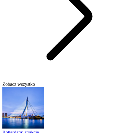
Zobacz wszystko
Rotterdam: atrakcje