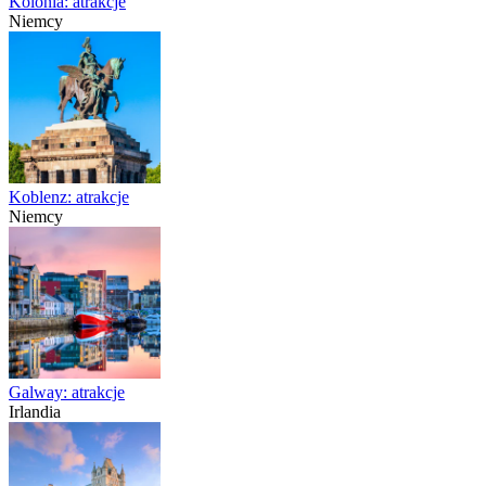
Kolonia: atrakcje
Niemcy
Koblenz: atrakcje
Niemcy
Galway: atrakcje
Irlandia