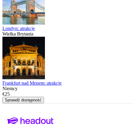
Londyn: atrakcje
Wielka Brytania
Frankfurt nad Menem: atrakcje
Niemcy
€25
Sprawdź dostępność