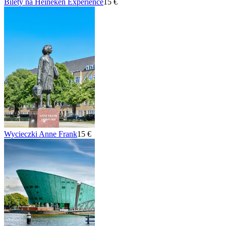
Bilety na Heineken Experience
15 €
Wycieczki Anne Frank
15 €