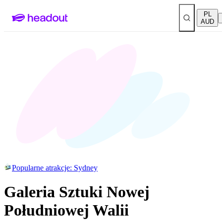
PL
AUD
Popularne atrakcje: Sydney
Galeria Sztuki Nowej
Południowej Walii