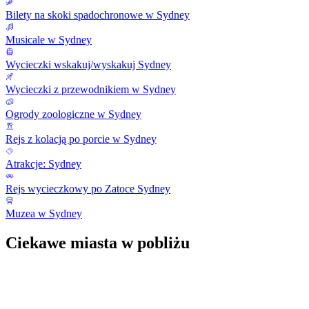
Bilety na skoki spadochronowe w Sydney
Musicale w Sydney
Wycieczki wskakuj/wyskakuj Sydney
Wycieczki z przewodnikiem w Sydney
Ogrody zoologiczne w Sydney
Rejs z kolacją po porcie w Sydney
Atrakcje: Sydney
Rejs wycieczkowy po Zatoce Sydney
Muzea w Sydney
Ciekawe miasta w pobliżu