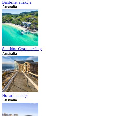
Brisbane: atrakcje
Australia
Sunshine Coast: atrakcje
Australia
Hobart: atrakcje
Australia