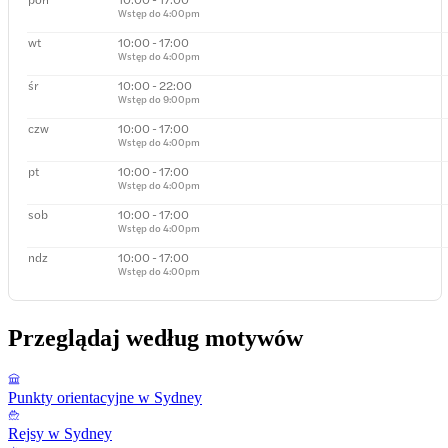
Wstęp do
4:00pm
wt
10:00 - 17:00
Wstęp do
4:00pm
śr
10:00 - 22:00
Wstęp do
9:00pm
czw
10:00 - 17:00
Wstęp do
4:00pm
pt
10:00 - 17:00
Wstęp do
4:00pm
sob
10:00 - 17:00
Wstęp do
4:00pm
ndz
10:00 - 17:00
Wstęp do
4:00pm
Przeglądaj według motywów
Punkty orientacyjne w Sydney
Rejsy w Sydney