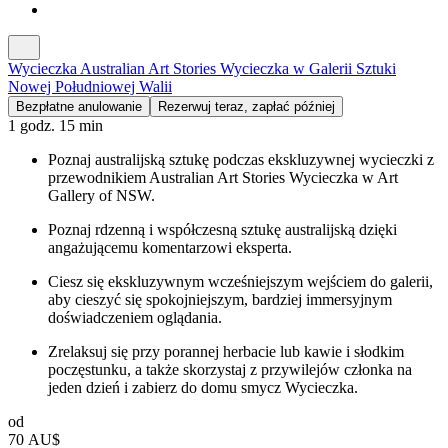
Wycieczka Australian Art Stories Wycieczka w Galerii Sztuki
Nowej Południowej Walii
Bezpłatne anulowanie
Rezerwuj teraz, zapłać później
1 godz. 15 min
Poznaj australijską sztukę podczas ekskluzywnej wycieczki z
przewodnikiem Australian Art Stories Wycieczka w Art
Gallery of NSW.
Poznaj rdzenną i współczesną sztukę australijską dzięki
angażującemu komentarzowi eksperta.
Ciesz się ekskluzywnym wcześniejszym wejściem do galerii,
aby cieszyć się spokojniejszym, bardziej immersyjnym
doświadczeniem oglądania.
Zrelaksuj się przy porannej herbacie lub kawie i słodkim
poczęstunku, a także skorzystaj z przywilejów członka na
jeden dzień i zabierz do domu smycz Wycieczka.
od
70 AU$