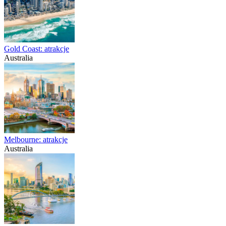
Gold Coast: atrakcje
Australia
Melbourne: atrakcje
Australia