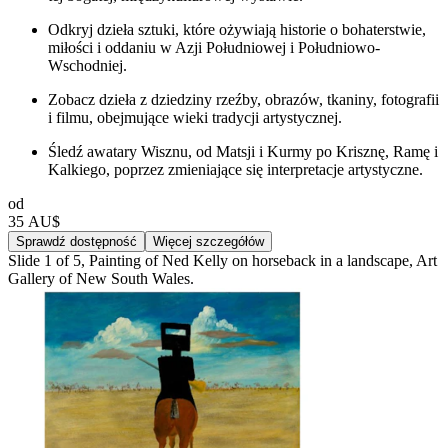
Odkryj dzieła sztuki, które ożywiają historie o bohaterstwie,
miłości i oddaniu w Azji Południowej i Południowo-
Wschodniej.
Zobacz dzieła z dziedziny rzeźby, obrazów, tkaniny, fotografii
i filmu, obejmujące wieki tradycji artystycznej.
Śledź awatary Wisznu, od Matsji i Kurmy po Krisznę, Ramę i
Kalkiego, poprzez zmieniające się interpretacje artystyczne.
od
35 AU$
Sprawdź dostępność
Więcej szczegółów
Slide 1 of 5, Painting of Ned Kelly on horseback in a landscape, Art
Gallery of New South Wales.