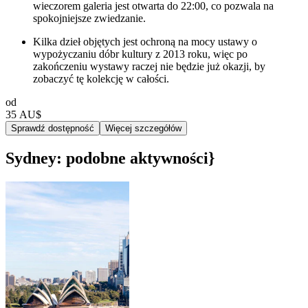
wieczorem galeria jest otwarta do 22:00, co pozwala na
spokojniejsze zwiedzanie.
Kilka dzieł objętych jest ochroną na mocy ustawy o
wypożyczaniu dóbr kultury z 2013 roku, więc po
zakończeniu wystawy raczej nie będzie już okazji, by
zobaczyć tę kolekcję w całości.
od
35 AU$
Sprawdź dostępność
Więcej szczegółów
Sydney: podobne aktywności}