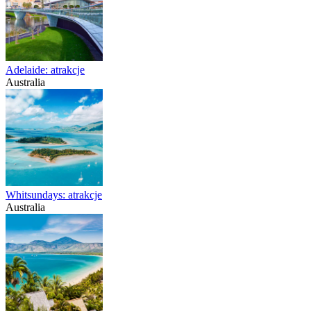
Adelaide: atrakcje
Australia
Whitsundays: atrakcje
Australia