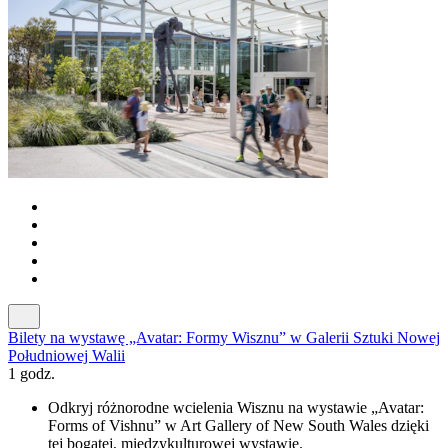
Bilety na wystawę „Avatar: Formy Wisznu” w Galerii Sztuki Nowej
Południowej Walii
1 godz.
Odkryj różnorodne wcielenia Wisznu na wystawie „Avatar:
Forms of Vishnu” w Art Gallery of New South Wales dzięki
tej bogatej, międzykulturowej wystawie.