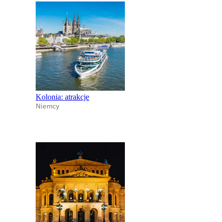
Kolonia: atrakcje
Niemcy