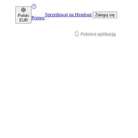
Sprzedawaj na Headout
Zaloguj się
Polski
Pomoc
EUR
Pobierz aplikację