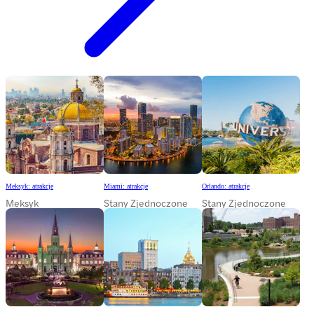
Meksyk: atrakcje
Miami: atrakcje
Orlando: atrakcje
Meksyk
Stany Zjednoczone
Stany Zjednoczone