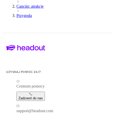
Cancún: atrakcje
Przygoda
UZYSKAJ POMOC 24/7
Centrum pomocy
Zadzwoń do nas
support@headout.com