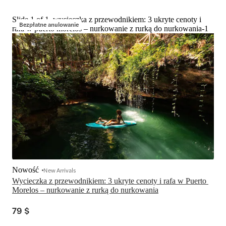
Slide 1 of 1, wycieczka z przewodnikiem: 3 ukryte cenoty i
Bezpłatne anulowanie
rafa w puerto morelos – nurkowanie z rurką do nurkowania-1
Nowość
New Arrivals
Wycieczka z przewodnikiem: 3 ukryte cenoty i rafa w Puerto 
Morelos – nurkowanie z rurką do nurkowania
79 $