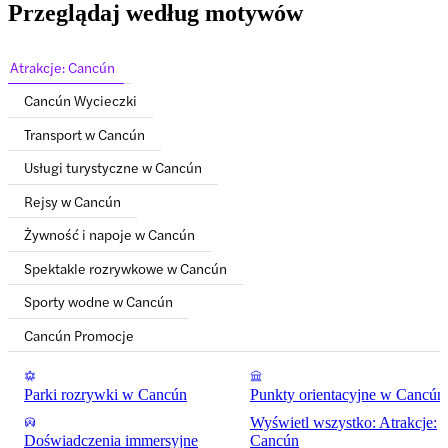
Przeglądaj według motywów
Atrakcje: Cancún
Cancún Wycieczki
Transport w Cancún
Usługi turystyczne w Cancún
Rejsy w Cancún
Żywność i napoje w Cancún
Spektakle rozrywkowe w Cancún
Sporty wodne w Cancún
Cancún Promocje
Parki rozrywki w Cancún
Punkty orientacyjne w Cancún
Wyświetl wszystko: Atrakcje:
Doświadczenia immersyjne
Cancún