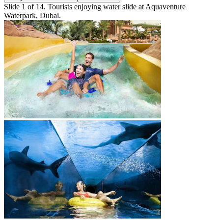
Slide 1 of 14, Tourists enjoying water slide at Aquaventure
Waterpark, Dubai.