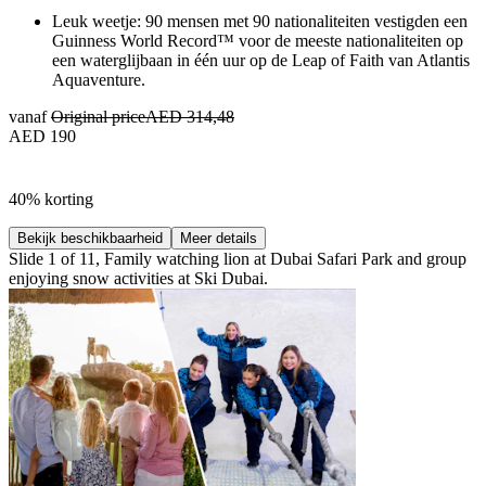
Leuk weetje: 90 mensen met 90 nationaliteiten vestigden een
Guinness World Record™ voor de meeste nationaliteiten op
een waterglijbaan in één uur op de Leap of Faith van Atlantis
Aquaventure.
vanaf
Original price
AED 314,48
AED 190
40% korting
Bekijk beschikbaarheid
Meer details
Slide 1 of 11, Family watching lion at Dubai Safari Park and group
enjoying snow activities at Ski Dubai.