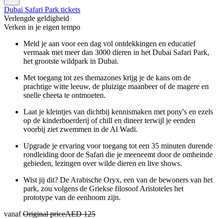
Dubai Safari Park tickets
Verlengde geldigheid
Verken in je eigen tempo
Meld je aan voor een dag vol ontdekkingen en educatief
vermaak met meer dan 3000 dieren in het Dubai Safari Park,
het grootste wildpark in Dubai.
Met toegang tot zes themazones krijg je de kans om de
prachtige witte leeuw, de pluizige maanbeer of de magere en
snelle cheeta te ontmoeten.
Laat je kleintjes van dichtbij kennismaken met pony's en ezels
op de kinderboerderij of chill en dineer terwijl je eenden
voorbij ziet zwemmen in de Al Wadi.
Upgrade je ervaring voor toegang tot een 35 minuten durende
rondleiding door de Safari die je meeneemt door de omheinde
gebieden, lezingen over wilde dieren en live shows.
Wist jij dit? De Arabische Oryx, een van de bewoners van het
park, zou volgens de Griekse filosoof Aristoteles het
prototype van de eenhoorn zijn.
vanaf
Original price
AED 125