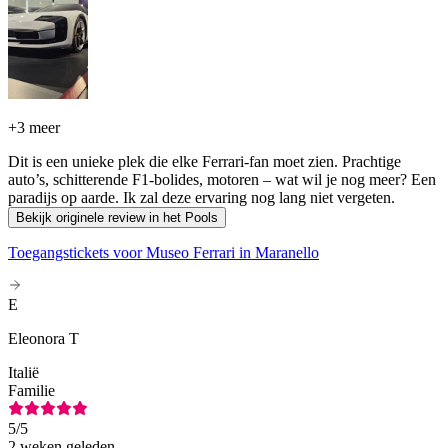
+
3 meer
Dit is een unieke plek die elke Ferrari-fan moet zien. Prachtige
auto’s, schitterende F1-bolides, motoren – wat wil je nog meer? Een
paradijs op aarde. Ik zal deze ervaring nog lang niet vergeten.
Bekijk originele review in het Pools
Toegangstickets voor Museo Ferrari in Maranello
E
Eleonora T
Italië
Familie
5
/5
2 weken geleden