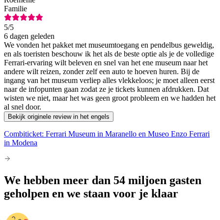
Familie
5
/5
6 dagen geleden
We vonden het pakket met museumtoegang en pendelbus geweldig,
en als toeristen beschouw ik het als de beste optie als je de volledige
Ferrari-ervaring wilt beleven en snel van het ene museum naar het
andere wilt reizen, zonder zelf een auto te hoeven huren. Bij de
ingang van het museum verliep alles vlekkeloos; je moet alleen eerst
naar de infopunten gaan zodat ze je tickets kunnen afdrukken. Dat
wisten we niet, maar het was geen groot probleem en we hadden het
al snel door.
Bekijk originele review in het engels
Combiticket: Ferrari Museum in Maranello en Museo Enzo Ferrari
in Modena
We hebben meer dan 54 miljoen gasten
geholpen en we staan voor je klaar