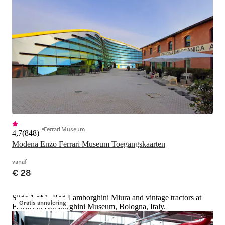
Ferrari Museum
4,7
(
848
)
Modena Enzo Ferrari Museum Toegangskaarten
vanaf
€ 28
Slide 1 of 1, Red Lamborghini Miura and vintage tractors at
Gratis annulering
Ferruccio Lamborghini Museum, Bologna, Italy.