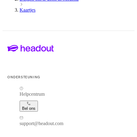
Kaartjes
ONDERSTEUNING
Helpcentrum
Bel ons
support@headout.com