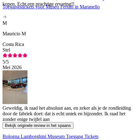
kopen. Echt een prachtige ervaring!!
Toegangstickets voor Museo Ferrari in Maranello
M
Mauricio M
Costa Rica
Stel
5
/5
Mei 2026
Geweldig, ik raad het absoluut aan, en zeker als je de rondleiding
door de fabriek doet: dat is echt uniek en bijzonder. Ik raad het
zonder enige twijfel aan
Bekijk originele review in het spaans
Bologna Lamborghini Museum Toegang Tickets