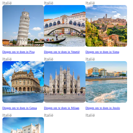
Italië
Italië
Italië
Dingen om te doen in Pisa
Dingen om te doen in Venetië
Dingen om te doen in Siena
Italië
Italië
Italië
Dingen om te doen in Genua
Dingen om te doen in Milaan
Dingen om te doen in Jesolo
Italië
Italië
Italië