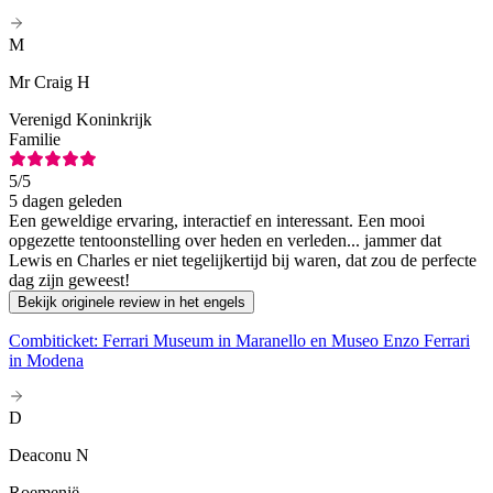
M
Mr Craig H
Verenigd Koninkrijk
Familie
5
/5
5 dagen geleden
Een geweldige ervaring, interactief en interessant. Een mooi
opgezette tentoonstelling over heden en verleden... jammer dat
Lewis en Charles er niet tegelijkertijd bij waren, dat zou de perfecte
dag zijn geweest!
Bekijk originele review in het engels
Combiticket: Ferrari Museum in Maranello en Museo Enzo Ferrari
in Modena
D
Deaconu N
Roemenië