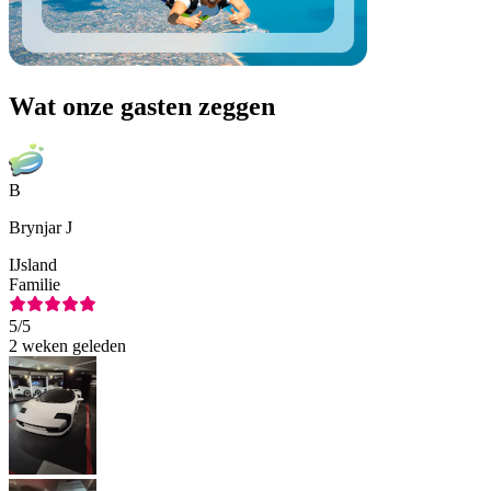
Wat onze gasten zeggen
B
Brynjar J
IJsland
Familie
5
/5
2 weken geleden