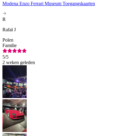
Modena Enzo Ferrari Museum Toegangskaarten
R
Rafał J
Polen
Familie
5
/5
2 weken geleden