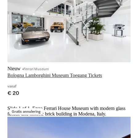
Nieuw
Ferrari Museum
Bologna Lamborghini Museum Toegang Tickets
vanaf
€ 20
Slide 1 of 1, Enzo Ferrari House Museum with modern glass
Gratis annulering
facade and historic brick building in Modena, Italy.