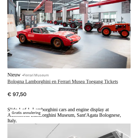
Nieuw
Ferrari Museum
Bologna Lamborghini en Ferrari Musea Toegang Tickets
€ 97,50
Slide 1 of 1, Lamborghini cars and engine display at
Gratis annulering
Automobili Lamborghini Museum, Sant'Agata Bolognese,
Italy.