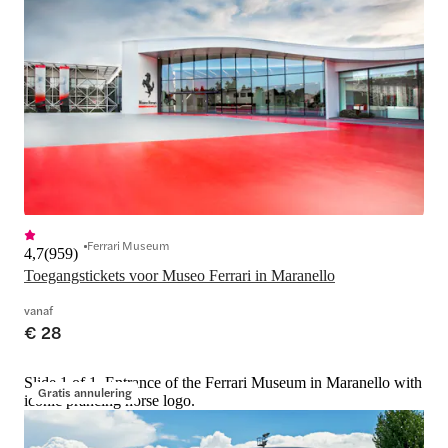
Ferrari Museum
4,7
(
959
)
Toegangstickets voor Museo Ferrari in Maranello
vanaf
€ 28
Slide 1 of 1, Entrance of the Ferrari Museum in Maranello with
Gratis annulering
iconic prancing horse logo.