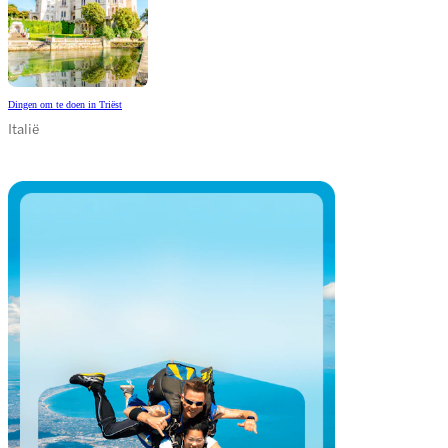
Dingen om te doen in Triëst
Italië